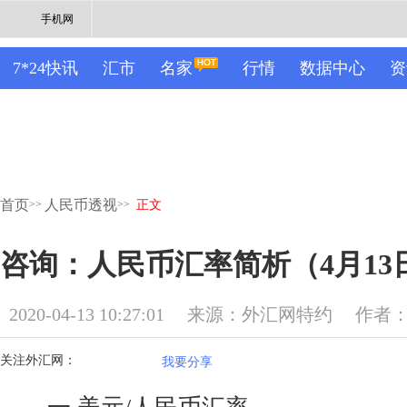
手机网
7*24快讯
汇市
名家
行情
数据中心
资
首页
人民币透视
>>
>>
正文
咨询：人民币汇率简析（4月13
2020-04-13 10:27:01
来源：外汇网特约
作者
关注外汇网：
我要分享