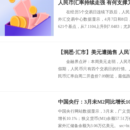
人民币汇率持续走强 有何支撑
在经历5个交易日连续下跌后，人民
外汇交易中心数据显示，4月7日和8
621个基点，从7.1104上升到7.0483；
【洞悉·汇市】美元遭抛售 人
金融界点评：本周美元走弱，人民币大
假期，人民币只有四个交易日的行情。
民币汇率自周二开盘价7.09附近，最低跌至
中国央行网站数据显示，3月末，广义货币(
增长10.1%；狭义货币(M1)余额57.
家外汇储备余额为3.06万亿美元。 src=ht.