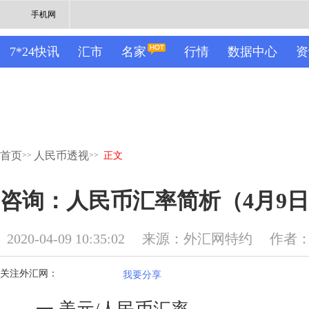
手机网
7*24快讯
汇市
名家
行情
数据中心
资
首页
人民币透视
>>
>>
正文
咨询：人民币汇率简析（4月9
2020-04-09 10:35:02
来源：外汇网特约
作者
关注外汇网：
我要分享