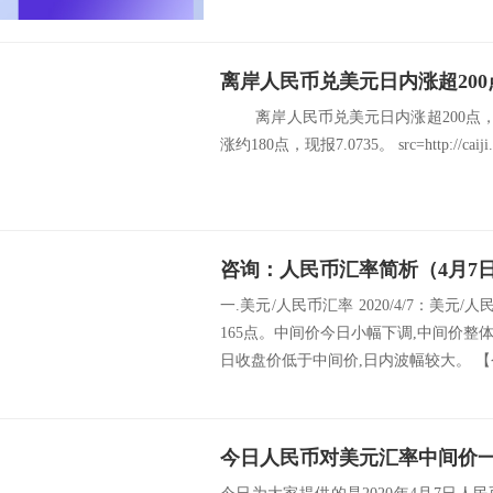
离岸人民币兑美元日内涨超200点，现
涨约180点，现报7.0735。 src=http://caiji.3g.
咨询：人民币汇率简析（4月7
一.美元/人民币汇率 2020/4/7：美元/
165点。中间价今日小幅下调,中间价
日收盘价低于中间价,日内波幅较大。 【今
今日人民币对美元汇率中间价一览