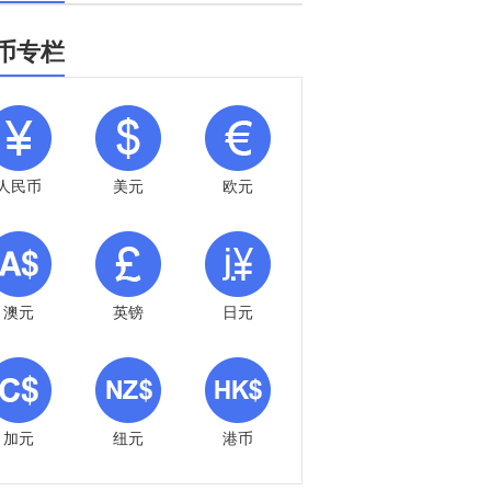
币专栏
人民币
美元
欧元
澳元
英镑
日元
加元
纽元
港币