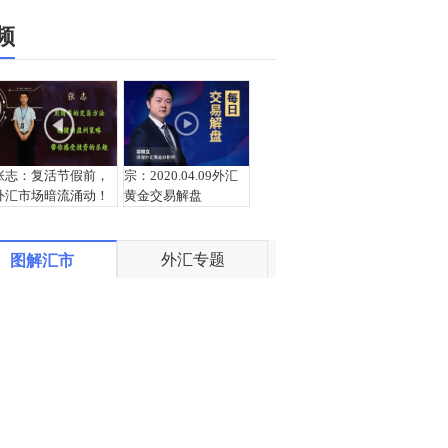
频
张志：复活节假前，
宗：2020.04.09外汇
外汇市场暗流涌动！
黄金交易解盘
外汇专题
图解汇市
盛文兵：欧元集团会
宗：2020.04.08外汇
议继续，欧元继续逢
黄金交易解盘
低参与多头