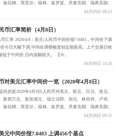
、迪拉姆、里亚尔、福林、兹罗提、丹麦克朗、瑞典克朗、
04月09日 09:23
民币汇率简析（4月8日）
币汇率 2020/4/8：美元/人民币中间价报7.0483，中间价下调
中间价今日大幅下调,中间价调整幅度创近期新高。上个交易日收
低于中间价,日内波幅较大。 【今...
04月08日 10:26
币对美元汇率中间价一览（2020年4月8日）
提供的是2020年4月8日人民币对美元、欧元、日元、港元、
、新西兰元、新加坡元、瑞士法郎、加元、林吉特、卢布、
、迪拉姆、里亚尔、福林、兹罗提、丹麦克朗、瑞典克朗、
04月08日 09:31
元中间价报7.0483 上调456个基点