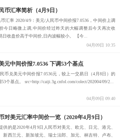
民币汇率简析（4月9日）
币汇率 2020/4/9：美元/人民币中间价报7.0536，中间价上调
间价今日略微上调,中间价经过昨天的大幅调整后今天再次收
日收盘价高于中间价,日内波幅较小。 【今...
04月09日 10:35
元中间价报7.0536 下调53个基点
兑美元中间价报7.0536元，较上一交易日（4月8日）的
个基点。 src=http://caiji.3g.cnfol.com/colect/202004/09/2...
04月09日 09:40
币对美元汇率中间价一览（2020年4月9日）
提供的是2020年4月9日人民币对美元、欧元、日元、港元、
、新西兰元、新加坡元、瑞士法郎、加元、林吉特、卢布、