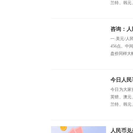
兰特、韩元
挪威克朗...
咨询：人
一.美元/人民
456点。
盘价同样大幅
今日人民
今日为大家
英镑、澳元
兰特、韩元
挪威克朗...
人民币兑美