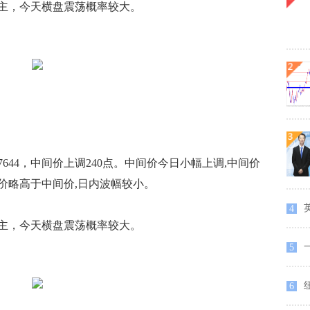
，今天横盘震荡概率较大。
.7644，中间价上调240点。中间价今日小幅上调,中间价
价略高于中间价,日内波幅较小。
英
4
，今天横盘震荡概率较大。
5
纽
6