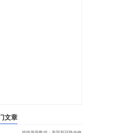
门文章
疫情最新数据：美国新冠肺炎确