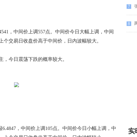
7
两
8
4.4541，中间价上调557点。中间价今日大幅上调，中间
上个交易日收盘价高于中间价，日内波幅较大。
，今日震荡下跌的概率较大。
价报6.4847，中间价上调105点。中间价今日小幅上调，中
实