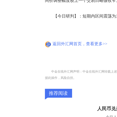
间价调整幅度较上一个交易日略微收窄
【今日研判】：短期内区间震荡为主
返回外汇网首页，查看更多>>
中金在线外汇网声明：中金在线外汇网转载上述
据此操作，风险自担。
推荐阅读
人民币兑美