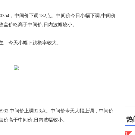
7.0354，中间价下调182点。中间价今日小幅下调,中间价
收盘价略高于中间价,日内波幅较小。
，今天小幅下跌概率较大。
.6932,中间价上调323点。中间价今天大幅上调，中间价
热
盘价高于中间价,日内波幅较小。