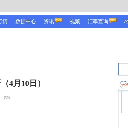
行情
数据中心
资讯
视频
汇率查询
（4月10日）
者：咨询