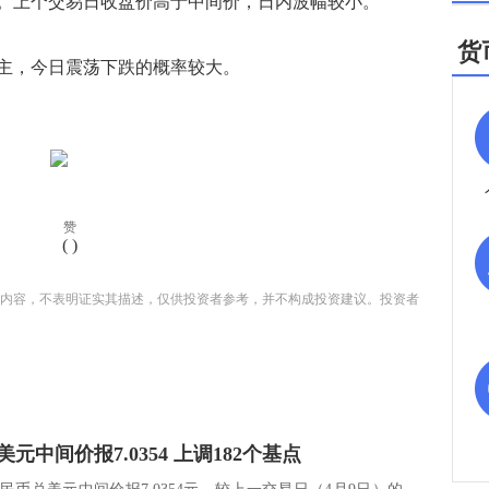
。上个交易日收盘价高于中间价，日内波幅较小。
货
，今日震荡下跌的概率较大。
赞
(
)
内容，不表明证实其描述，仅供投资者参考，并不构成投资建议。投资者
元中间价报7.0354 上调182个基点