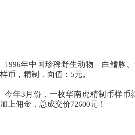
1996年中国珍稀野生动物—白鳍豚
样币，精制，面值：5元。
今年3月份，一枚华南虎精制币样币就以
加上佣金，总成交价72600元！