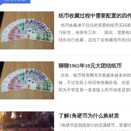
纸币收藏过程中需要配置的四
纸币收藏者不仅仅把喜爱的纸币买回家
习研究，保养等工作。 因此，需要相
结合自己收藏，总结了在收藏纸币的过
...
聊聊1965年10元大团结纸币
目前，钱币投资圈充斥着越来越多的投
钱，不过实际上却没有收藏价值。但是
因为不管是第一套老版人民币或者是第
价值，只是...
了解1角硬币为什么换材质
1角硬币是我国发行的流通硬币，普通