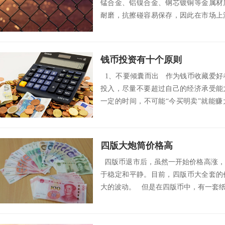
锰合金、铝镍合金、钢芯镀铜等金属材
耐磨，抗擦碰容易保存，因此在市场上
量还是很大...
钱币投资有十个原则
1、不要倾囊而出 作为钱币收藏爱好
投入，尽量不要超过自己的经济承受能
一定的时间，不可能“今买明卖”就能
徒...
四版大炮筒价格高
四版币退市后，虽然一开始价格高涨，
于稳定和平静。目前，四版币大全套的价
大的波动。 但是在四版币中，有一套纸