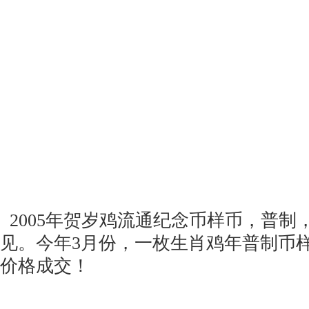
2005年贺岁鸡流通纪念币样币，普制
见。今年3月份，一枚生肖鸡年普制币样币
价格成交！