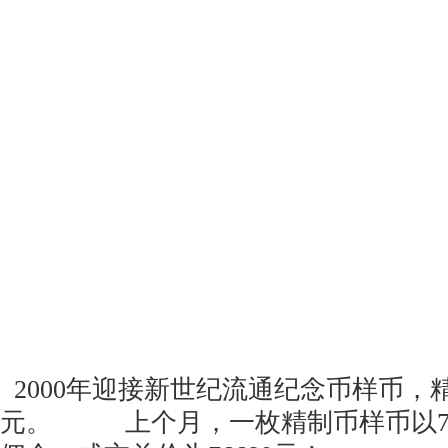
2000年迎接新世纪流通纪念币样币，精
元。 上个月，一枚精制币样币以71