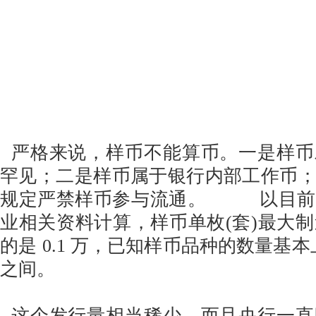
严格来说，样币不能算币。一是样币
罕见；二是样币属于银行内部工作币
规定严禁样币参与流通。 以目前
业相关资料计算，样币单枚(套)最大制造
的是 0.1 万，已知样币品种的数量基本上是在
之间。
这个发行量相当稀少，而且央行一直