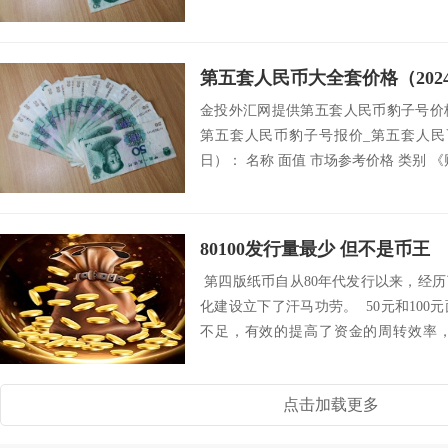
第五套人民币大全套价格（2024
金投外汇网提供第五套人民币豹子号价
第五套人民币豹子号报价_第五套人民币
日）： 名称 面值 市场参考价格 类别 《
80100发行量最少 但不是币王
第四版纸币自从80年代发行以来，经
化建设立下了汗马功劳。 50元和10
不足，有效的提高了资金的周转效率
战...
点击加载更多