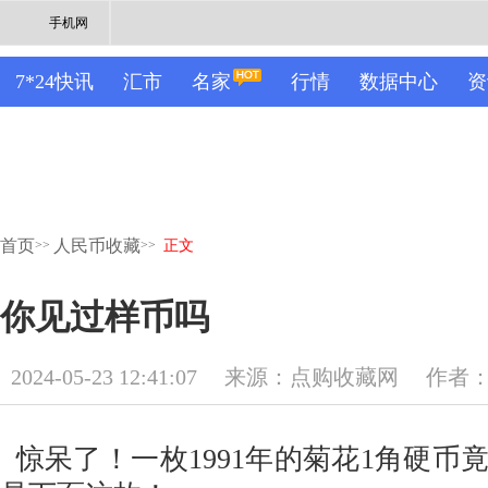
手机网
7*24快讯
汇市
名家
行情
数据中心
资
首页
人民币收藏
>>
>>
正文
你见过样币吗
2024-05-23 12:41:07
来源：点购收藏网
作者
惊呆了！一枚1991年的菊花1角硬币竟