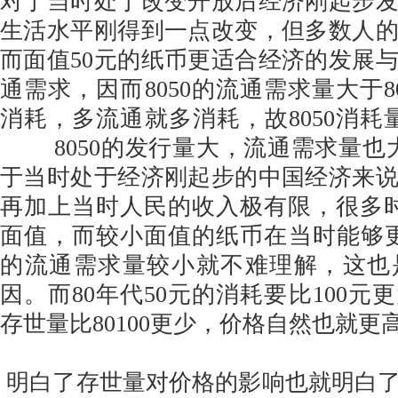
对于当时处于改变开放后经济刚起步
生活水平刚得到一点改变，但多数人
而面值50元的纸币更适合经济的发展
通需求，因而8050的流通需求量大于8
消耗，多流通就多消耗，故8050消耗量
8050的发行量大，流通需求量也大。
于当时处于经济刚起步的中国经济来
再加上当时人民的收入极有限，很多时
面值，而较小面值的纸币在当时能够更便
的流通需求量较小就不难理解，这也
因。而80年代50元的消耗要比100元更
存世量比80100更少，价格自然也就更
明白了存世量对价格的影响也就明白了为