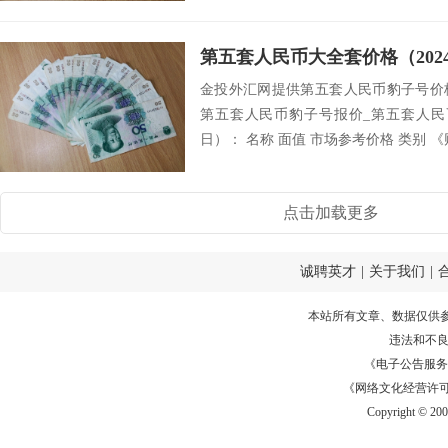
第五套人民币大全套价格（2024
金投外汇网提供第五套人民币豹子号价
第五套人民币豹子号报价_第五套人民币
日）： 名称 面值 市场参考价格 类别 《
点击加载更多
诚聘英才
|
关于我们
|
本站所有文章、数据仅供
违法和不
《电子公告服务许可证
《网络文化经营许可证》
Copyright © 20