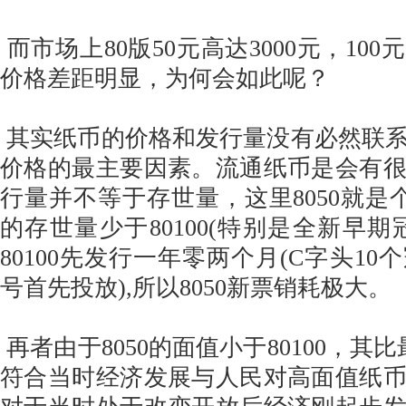
而市场上80版50元高达3000元，100
价格差距明显，为何会如此呢？
其实纸币的价格和发行量没有必然联
价格的最主要因素。流通纸币是会有
行量并不等于存世量，这里8050就是
的存世量少于80100(特别是全新早期冠
80100先发行一年零两个月(C字头10
号首先投放),所以8050新票销耗极大。
再者由于8050的面值小于80100，其比
符合当时经济发展与人民对高面值纸