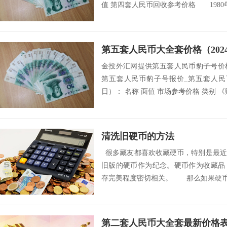
值 第四套人民币回收参考价格 1980年1
第五套人民币大全套价格（2024
金投外汇网提供第五套人民币豹子号价
第五套人民币豹子号报价_第五套人民币
日）： 名称 面值 市场参考价格 类别 《
清洗旧硬币的方法
很多藏友都喜欢收藏硬币，特别是最近
旧版的硬币作为纪念。硬币作为收藏品
存完美程度密切相关。 那么如果硬币脏
第二套人民币大全套最新价格表（