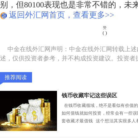
别，但80100表现也是非常不错的，未
返回外汇网首页，查看更多>>
赞
(
)
中金在线外汇网声明：中金在线外汇网转载上述
述，仅供投资者参考，并不构成投资建议。投资者
推荐阅读
钱币收藏牢记这些误区
在钱币收藏领域，绝不是看似有价值的
如何值钱就如何投资，经常会有一些误
套收藏才最值钱 这个想法其实很多人
什...