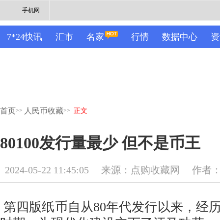
手机网
7*24快讯
汇市
名家
行情
数据中心
资
首页
人民币收藏
>>
>>
正文
80100发行量最少 但不是币王
2024-05-22 11:45:05
来源：点购收藏网
作者
第四版纸币自从80年代发行以来，经