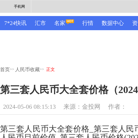
手机网
7*24快讯
汇市
名家
行情
数据中心
资
首页
人民币收藏
>>
>>
正文
第三套人民币大全套价格（2024
2024-05-06 08:15:13
来源：金投网
作者：
第三套人民币大全套价格_第三套人民
人民币目前价值_第三套人民币价格(202