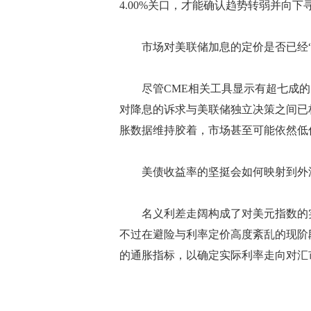
4.00%关口，才能确认趋势转弱并向下
市场对美联储加息的定价是否已经“
尽管CME相关工具显示有超七成的
对降息的诉求与美联储独立决策之间已
胀数据维持胶着，市场甚至可能依然低
美债收益率的坚挺会如何映射到外
名义利差走阔构成了对美元指数的实
不过在避险与利率定价高度紊乱的现阶
的通胀指标，以确定实际利率走向对汇