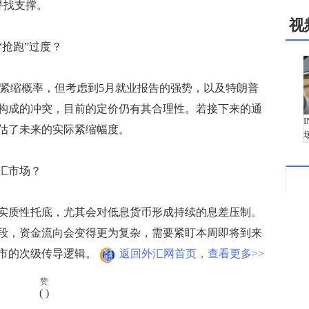
寻找支撑。
视
抢跑”过度？
紧缩概率，但考虑到5月就业报告的强势，以及特朗普
构成的冲突，目前的定价仍有其合理性。若接下来的通
估了未来的实际紧缩幅度。
汇市场？
质性托底，尤其会对低息货币形成持续的息差压制。
段，资金流向会变得更为复杂，需要紧盯本周即将到来
市的次级传导逻辑。
返回外汇网首页，查看更多>>
赞
(
)