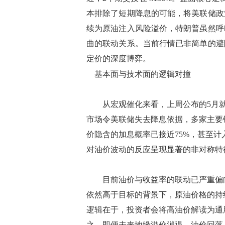
本排除了短期降息的可能，将美联储政
续为原油注入风险溢价，特朗普虽然呼
曲的联动关系。当前行情已非简单的避
定价的深度博弈。
基本面与技术面的逻辑对撞
从宏观催化来看，上周公布的5月就
市场令美联储失去降息依据，多家主要
价隐含的加息概率已接近75%，甚至计
对油价波动的反应呈现显著的非对称特
目前油价与收益率的联动已严重偏向
依然高于目标的背景下，原油价格的持
逻辑在于，投资者会将高油价解读为通
之，即便未来地缘溢价消退、油价回落