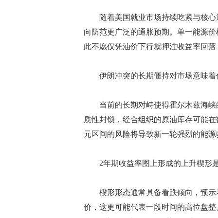
随着美国就业市场持续吃紧与核心通
向防范更广泛的通胀预期。单一能源价
此不愿仅凭油价下行就押注收益率回落
伊朗冲突的长期僵持对市场意味着
当前的长期对峙使得霍尔木兹海峡的
质性封锁，经合组织的原油库存可能在数
元区间的风险将导致新一轮强烈的能源
2年期收益率图上形成的上升楔形是
楔形形态通常具备看跌倾向，预示着
价，这更可能代表一段时间的高位盘整