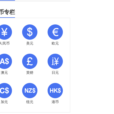
币专栏
人民币
美元
欧元
澳元
英镑
日元
加元
纽元
港币