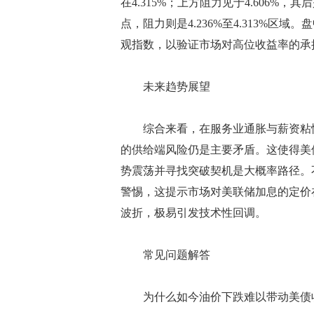
在4.315%；上方阻力见于4.606%，其后
点，阻力则是4.236%至4.313%区
观指数，以验证市场对高位收益率的承
未来趋势展望
综合来看，在服务业通胀与薪资粘性
的供给端风险仍是主要矛盾。这使得美
势震荡并寻找突破契机是大概率路径。
警惕，这提示市场对美联储加息的定价
波折，极易引发技术性回调。
常见问题解答
为什么如今油价下跌难以带动美债