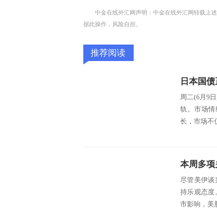
中金在线外汇网声明：中金在线外汇网转载上述
据此操作，风险自担。
推荐阅读
日本国债
周二(6月9
轨。市场情
长，市场不
本周多项
尽管美伊谈
持乐观态度
市影响，美股