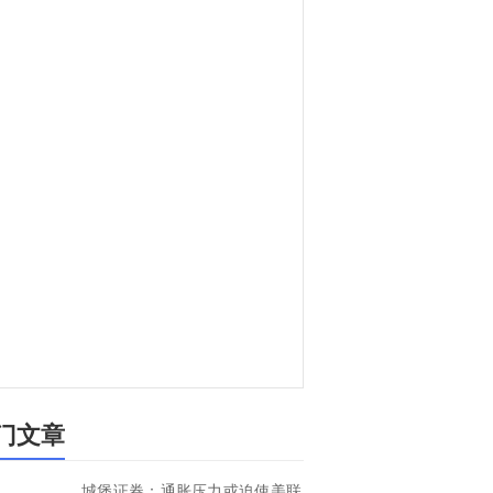
门文章
城堡证券：通胀压力或迫使美联