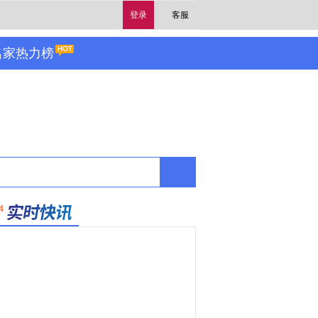
登录
客服
名家热力榜