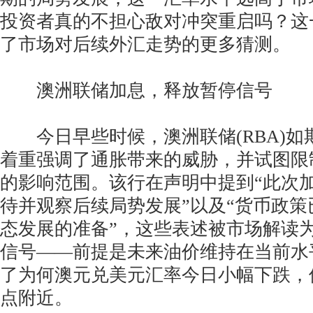
投资者真的不担心敌对冲突重启吗？这
了市场对后续外汇走势的更多猜测。
澳洲联储加息，释放暂停信号
今日早些时候，澳洲联储(RBA)如
着重强调了通胀带来的威胁，并试图限
的影响范围。该行在声明中提到“此次
待并观察后续局势发展”以及“货币政
态发展的准备”，这些表述被市场解读
信号——前提是未来油价维持在当前水
了为何澳元兑美元汇率今日小幅下跌，
点附近。