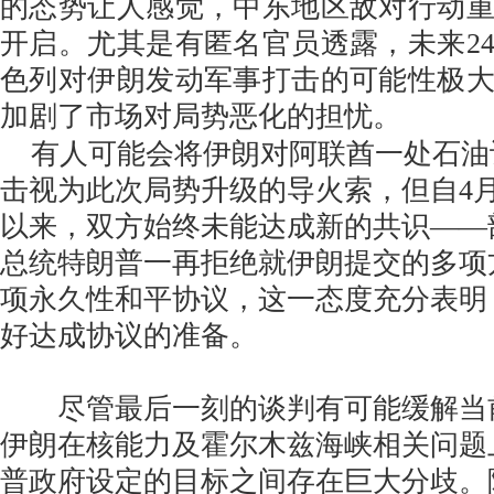
的态势让人感觉，中东地区敌对行动
开启。尤其是有匿名官员透露，未来2
色列对伊朗发动军事打击的可能性极
加剧了市场对局势恶化的担忧。
有人可能会将伊朗对阿联酋一处石油
击视为此次局势升级的导火索，但自4
以来，双方始终未能达成新的共识——
总统特朗普一再拒绝就伊朗提交的多项
项永久性和平协议，这一态度充分表明
好达成协议的准备。
尽管最后一刻的谈判有可能缓解当
伊朗在核能力及霍尔木兹海峡相关问题
普政府设定的目标之间存在巨大分歧。