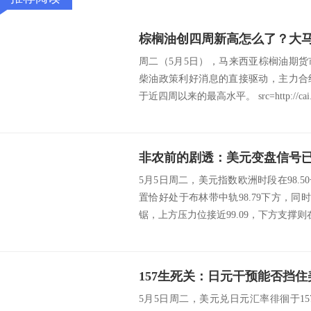
周二（5月5日），马来西亚棕榈油期
柴油政策利好消息的直接驱动，主力合
于近四周以来的最高水平。 src=http://cai.
非农前的剧透：美元变盘信号
5月5日周二，美元指数欧洲时段在98.
置恰好处于布林带中轨98.79下方，
锯，上方压力位接近99.09，下方支撑则在.
157生死关：日元干预能否挡
5月5日周二，美元兑日元汇率徘徊于15