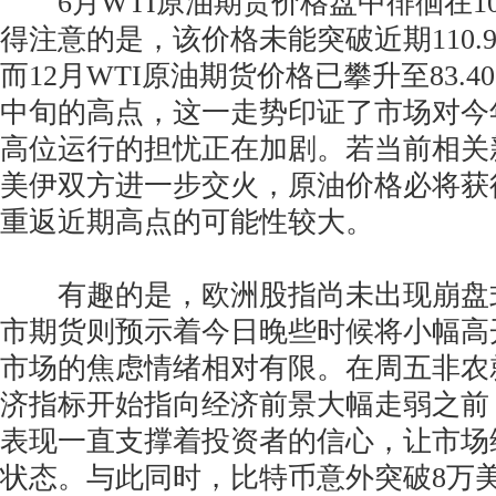
6月WTI原油期货价格盘中徘徊在10
得注意的是，该价格未能突破近期110.
而12月WTI原油期货价格已攀升至83.4
中旬的高点，这一走势印证了市场对今
高位运行的担忧正在加剧。若当前相关
美伊双方进一步交火，原油价格必将获
重返近期高点的可能性较大。
有趣的是，欧洲股指尚未出现崩盘
市期货则预示着今日晚些时候将小幅高
市场的焦虑情绪相对有限。在周五非农
济指标开始指向经济前景大幅走弱之前
表现一直支撑着投资者的信心，让市场
状态。与此同时，比特币意外突破8万