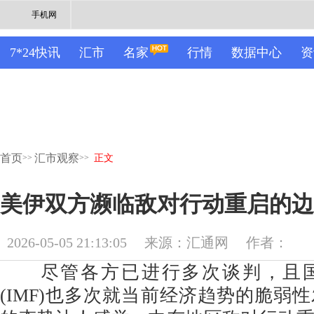
手机网
7*24快讯
汇市
名家
行情
数据中心
资
首页
汇市观察
>>
>>
正文
美伊双方濒临敌对行动重启的边
2026-05-05 21:13:05
来源：汇通网
作者：
尽管各方已进行多次谈判，且国
(IMF)也多次就当前经济趋势的脆弱