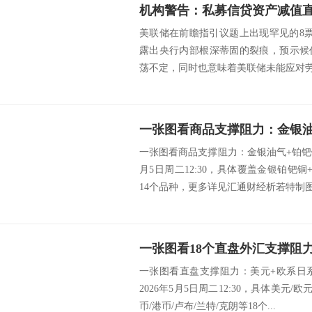
美联储在前瞻指引议题上出现罕见的8
露出央行内部根深蒂固的裂痕，预示候
荡不定，同时也意味着美联储未能应对劳动
一张图看商品支撑阻力：金银油气+铂钯铜
月5日周二12:30，具体覆盖金银铂钯
14个品种，更多详见汇通财经析若特制图表
一张图看直盘支撑阻力：美元+欧系日
2026年5月5日周二12:30，具体美元/
币/港币/卢布/兰特/克朗等18个...