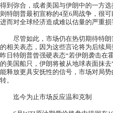
得到弥合，或者美国与伊朗中的一方选
则特朗普最初宣称的4至6周战争，很
进而对全球经济造成难以估量的严重损
尽管如此，市场仍在热切期待特朗
的相关表态，因为这些言论将为后续局
昨日特朗普曾强硬表态“若伊朗袭击在
的美国船只，伊朗将被从地球表面抹去
能释放更具安抚性的信号，市场对局势
转。
迄今为止市场反应温和克制