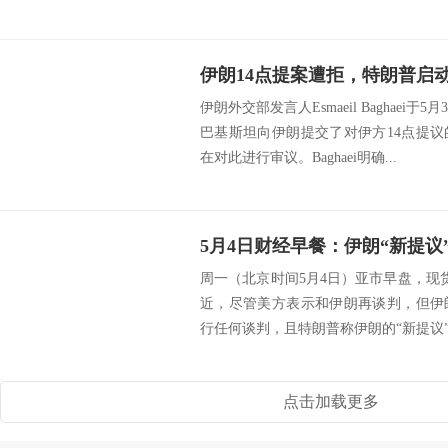
伊朗14点提案遭拒，特朗普启
伊朗外交部发言人Esmaeil Baghae
巴基斯坦向伊朗提交了对伊方14点提
在对此进行审议。Baghaei明确...
周一（北京时间5月4日）亚市早盘，现货黄
近，尽管美方表示和伊朗再谈判，但伊
行任何谈判，且特朗普称伊朗的“新提议”不
点击加载更多