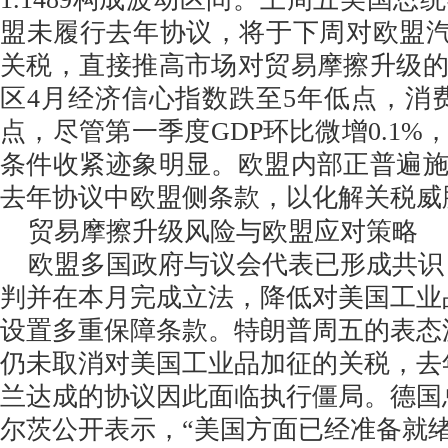
盟未履行去年协议，将于下周对欧盟汽
关税，直接推高市场对贸易摩擦升级
区4月经济信心指数跌至5年低点，消
点，尽管第一季度GDP环比微增0.1%
条件收紧迹象明显。欧盟内部正普遍
去年协议中欧盟侧条款，以化解关税威
贸易摩擦升级风险与欧盟应对策略
欧盟多国政府与议会代表已形成共识
判并在本月完成立法，降低对美国工业
设置多重保障条款。特朗普周五的表态
仍未取消对美国工业品加征的关税，去
兰达成的协议因此面临执行僵局。德国
尔茨公开表示，“美国方面已经准备就