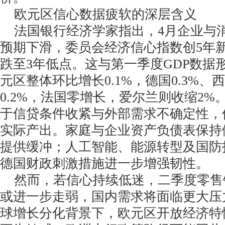
欧元区信心数据疲软的深层含义
法国银行经济学家指出，4月企业与
预期下滑，委员会经济信心指数创5年
跌至3年低点。这与第一季度GDP数据
元区整体环比增长0.1%，德国0.3%、西
0.2%，法国零增长，爱尔兰则收缩2%
于信贷条件收紧与外部需求不确定性，
实际产出。家庭与企业资产负债表保持
提供缓冲；人工智能、能源转型及国防
德国财政刺激措施进一步增强韧性。
然而，若信心持续低迷，二季度零售销
或进一步走弱，国内需求将面临更大压
球增长分化背景下，欧元区开放经济特