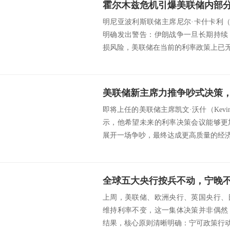
明尼亚波利斯联储主席尼尔·卡什卡利（Neel
明确发出警告：伊朗战争一旦长期持续
损风险，美联储在当前的利率政策上已无法
美联储新主席力推争吵式决策
即将上任的美联储主席凯文·沃什（Kevin
示，他希望未来的利率决策会议能够更
展开一场争吵，最终达成更高质量的经济决
全球五大央行按兵不动，宁晚
上周，美联储、欧洲央行、英国央行、
维持利率不变，这一集体决策并非偶然
结果，核心原则清晰明确：宁可政策行动滞