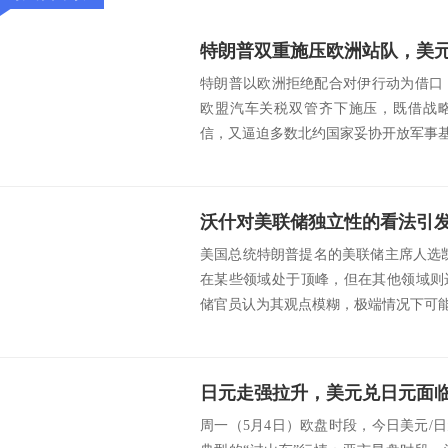
特朗普以欧洲拒绝配合对伊行动为借口，
欧盟汽车关税双管齐下施压，既借战
信，又逼迫多数北约国家妥协开放军事基地
沃什对美联储独立性的看法引
美国总统特朗普提名的美联储主席人选
在某些领域处于顶峰，但在其他领域则
储官员认为其观点模糊，极端情况下可能让
日元走强拉升，美元兑日元面
周一（5月4日）欧盘时段，今日美元/日元