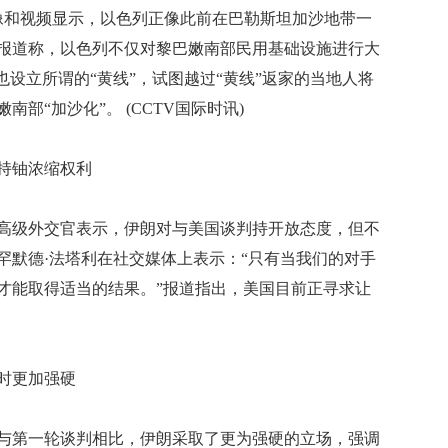
和视频显示，以色列正像此前在巴勒斯坦加沙地带一
报道称，以色列不仅对黎巴嫩南部民用基础设施进行大
也设立所谓的“黄线”，试图越过“黄线”返家的当地人将
部“加沙化”。 (CCTV国际时讯)
持铀浓缩权利
级外交官表示，伊朗对与美国谈判持开放态度，但不
罕默德·法塔利在社交媒体上表示：“只有当我们的对手
才能取得适当的结果。”报道指出，美国目前正寻求让
时更加强硬
与第一轮谈判相比，伊朗采取了更为强硬的立场，强调