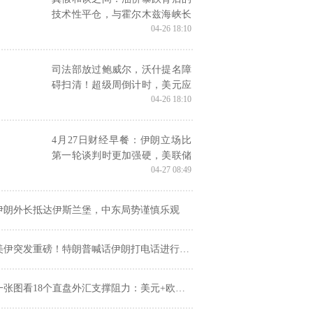
技术性平仓，与霍尔木兹海峡长
04-26 18:10
达八周的实质性封锁
司法部放过鲍威尔，沃什提名障
碍扫清！超级周倒计时，美元应
04-26 18:10
声下跌
4月27日财经早餐：伊朗立场比
第一轮谈判时更加强硬，美联储
04-27 08:49
年内加息概率升温，金价测试
4650关口，油价涨近2%
伊朗外长抵达伊斯兰堡，中东局势谨慎乐观
伊突发重磅！特朗普喊话伊朗打电话进行和谈 伊朗提出停战条件
张图看18个直盘外汇支撑阻力：美元+欧系日系+商品货币+新兴货币(2026年4月27日)