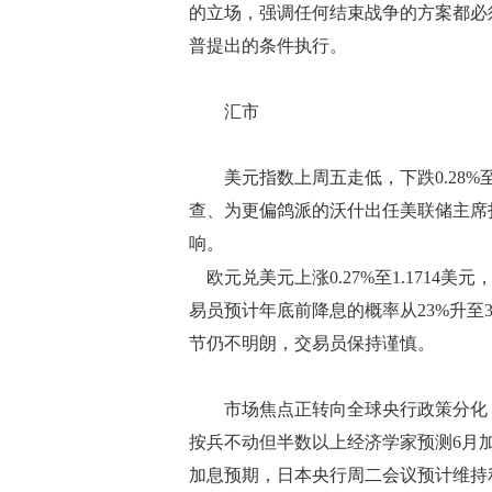
的立场，强调任何结束战争的方案都必
普提出的条件执行。
汇市
美元指数上周五走低，下跌0.28%至
查、为更偏鸽派的沃什出任美联储主席
响。
欧元兑美元上涨0.27%至1.1714美元
易员预计年底前降息的概率从23%升至
节仍不明朗，交易员保持谨慎。
市场焦点正转向全球央行政策分化：美
按兵不动但半数以上经济学家预测6月
加息预期，日本央行周二会议预计维持