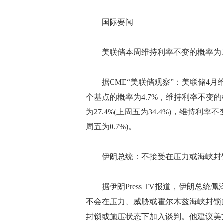
国际要闻
美联储本周维持利率不变的概率为10
据CME“美联储观察”：美联储4月维
个基点的概率为4.7%，维持利率不变的
为27.4%(上周五为34.4%)，维持利率
周五为0.7%)。
伊朗总统：不接受在压力或海峡封
据伊朗Press TV报道，伊朗总统
不会在压力、威胁或霍尔木兹海峡封锁
封锁或施压状态下加入谈判。他建议美