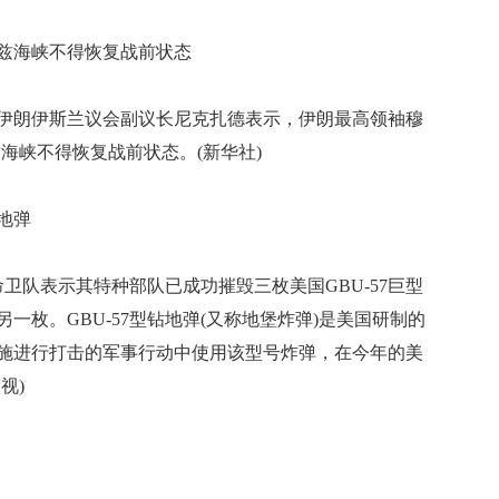
海峡不得恢复战前状态
伊朗伊斯兰议会副议长尼克扎德表示，伊朗最高领袖穆
海峡不得恢复战前状态。(新华社)
地弹
队表示其特种部队已成功摧毁三枚美国GBU-57巨型
一枚。GBU-57型钻地弹(又称地堡炸弹)是美国研制的
施进行打击的军事行动中使用该型号炸弹，在今年的美
视)