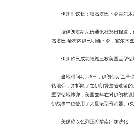
伊朗副议长：穆杰塔巴下令霍尔木兹
据伊朗塔斯尼姆通讯社26日报道，
杰塔巴·哈梅内伊已明确下令，霍尔木兹
伊朗称已成功摧毁三枚美国巨型钻
当地时间4月26日，伊朗伊斯兰革命卫
钻地弹，并拆除了在伊朗赞詹省遗留的另
重型钻地炸弹，美国去年在对伊朗核设
伊战事中也使用了大量该型号武器。(央
美媒称以色列正将黎南部加沙化