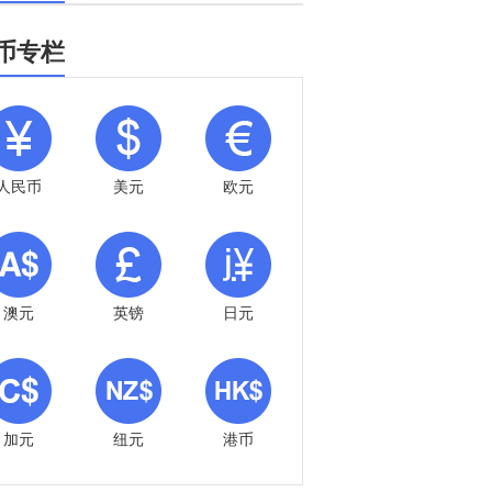
币专栏
人民币
美元
欧元
澳元
英镑
日元
加元
纽元
港币