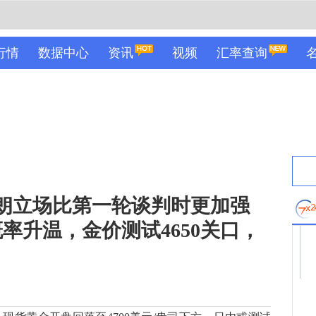
行情
数据中心
资讯
视频
汇率查询
伊朗立场比第一轮谈判时更加强
率升温，金价测试4650关口，