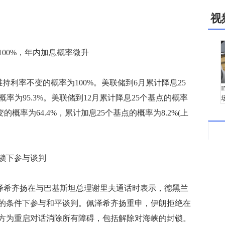
视
0%，年内加息概率微升
持利率不变的概率为100%。美联储到6月累计降息25
概率为95.3%。美联储到12月累计降息25个基点的概率
不变的概率为64.4%，累计加息25个基点的概率为8.2%(上
锁下参与谈判
佩泽希齐扬在与巴基斯坦总理谢里夫通话时表示，德黑兰
的条件下参与和平谈判。佩泽希齐扬重申，伊朗拒绝在
方为重启对话消除所有障碍，包括解除对海峡的封锁。