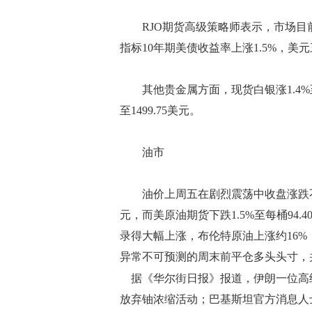
RJO期货高级策略师表示，市场目
指标10年期美债收益率上涨1.5%，
其他贵金属方面，现货白银涨1.4%至76.
至1499.75美元。
油市
油价上周五在剧烈震荡中收盘涨跌不一，
元，而美原油期货下跌1.5%至每桶94
录得大幅上涨，布伦特原油上涨约16%
异常不可预测的周末前平仓多头头寸，
据《华尔街日报》报道，伊朗一位高
放弃铀浓缩活动；巴基斯坦官方消息人