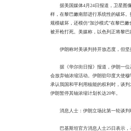
据美国媒体4月24日报道，卫星图像
样，在黎巴嫩南部进行系统性的破坏。
规模破坏，还模仿“加沙模式”在黎巴嫩
被开枪打死。美媒称，以色列正将黎巴嫩南
伊朗称对美谈判持开放态度，但坚
据《华尔街日报》报道，伊朗一位高
会放弃铀浓缩活动。伊朗驻印度大使穆
承认我国和平利用核能的权利时，谈判
伊朗暂停其铀浓缩计划长达20年。
消息人士：伊朗立场比第一轮谈判
巴基斯坦官方消息人士25日表示，