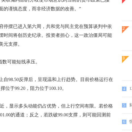
面的谨慎态度，而非经济数据的改善。”
停摆已进入第六周，共和党与民主党在预算谈判中依
摆时间将创历史纪录。投资者担心，这一政治僵局可能
美元支撑。
指数可能短线承压。
98.50反弹后，呈现温和上行趋势。目前价格运行在
位于99.20，阻力位于100.10。
1
4
5
6附近，显示多头动能仍占优势，但上行空间有限。若价格
01.00的通道；反之，若跌破99.00支撑，则可能回测前
惊
6