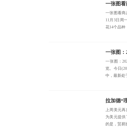
一张图看商
11月3日周
花14个品种
一张图：2
览。今日(2
中，最新处于
上周美元再
为美元提供
的是，贸易