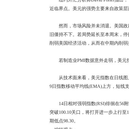
近临界点。美元的强势主要来自政策层
然而，市场风险并未消退。美国政府
旧僵持不下。若局势延长至本周末，停
削弱美国经济活动，从而在中期内削弱
若制造业PMI数据意外走弱，美元
从技术面来看，美元指数在日线图上自
9日指数移动平均线(EMA)上方，短线支撑
14日相对强弱指数(RSI)徘徊在5
突破100.10关口，将打开进一步上行至1
期低点98.30。