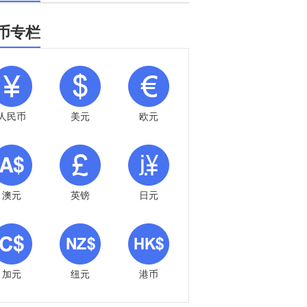
币专栏
人民币
美元
欧元
澳元
英镑
日元
加元
纽元
港币