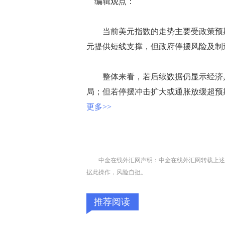
编辑观点：
当前美元指数的走势主要受政策预期
元提供短线支撑，但政府停摆风险及制
整体来看，若后续数据仍显示经济具韧
局；但若停摆冲击扩大或通胀放缓超预
更多>>
中金在线外汇网声明：中金在线外汇网转载上述
据此操作，风险自担。
推荐阅读