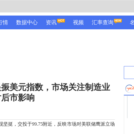
行情
数据中心
资讯
视频
汇率查询
提振美元指数，市场关注制造业
对后市影响
坚挺，交投于99.75附近，反映市场对美联储鹰派立场