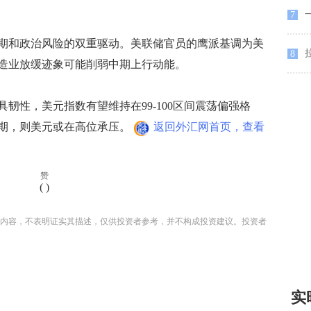
一
7
和政治风险的双重驱动。美联储官员的鹰派基调为美
8
造业放缓迹象可能削弱中期上行动能。
性，美元指数有望维持在99-100区间震荡偏强格
期，则美元或在高位承压。
返回外汇网首页，查看
赞
(
)
内容，不表明证实其描述，仅供投资者参考，并不构成投资建议。投资者
实