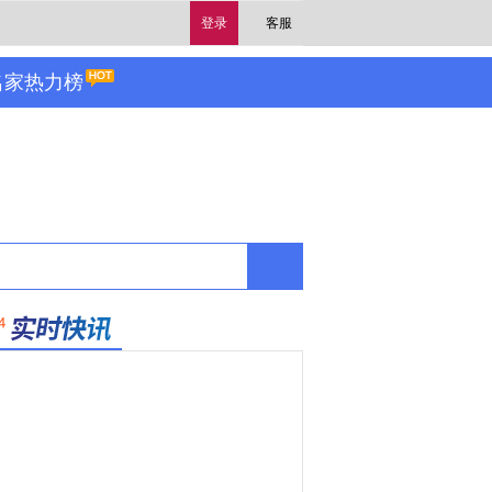
登录
客服
名家热力榜