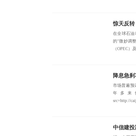
在全球石油
的“微妙调
（OPEC）
市场普遍预
年多来
src=http://cai
中信建投