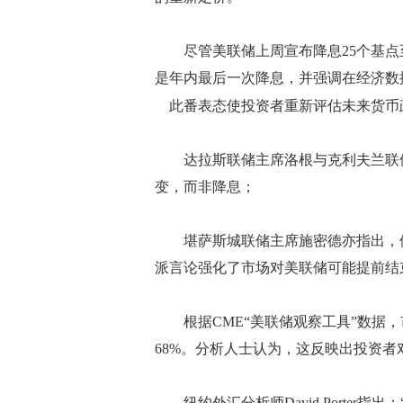
尽管美联储上周宣布降息25个基点至3.
是年内最后一次降息，并强调在经济数
此番表态使投资者重新评估未来货币
达拉斯联储主席洛根与克利夫兰联储
变，而非降息；
堪萨斯城联储主席施密德亦指出，他
派言论强化了市场对美联储可能提前结
根据CME“美联储观察工具”数据，市
68%。分析人士认为，这反映出投资
纽约外汇分析师David Porter