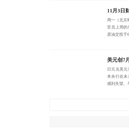
周一（北京时
官员上周的
原油交投于6
日元兑美元
本央行在未
感到失望。