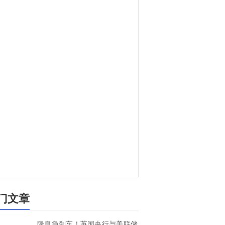
门文章
降息急刹车！英国央行与美联储