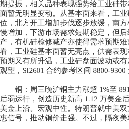
期提振，相关品种表现强势给工业硅带
面暂无明显变动。从基本面来看，工业
位，北方开工增加步伐逐步放缓，南方
慢增加，下游市场需求短期稳定，但后
产，有机硅检修减产亦使得需求预期难
看，工业硅基本面暂无亮点，供需表现
预期又有所升温，工业硅盘面波动或有
观望，SI2601 合约参考区间 8800-9300
铜：周三晚沪铜主力涨超 1%至 891
后弱运行，创造历史新高 1.12 万美金后
美金上沿。宏观中性。特朗普就中美双
惠信号，推动铜价走强。不过，隔夜美联