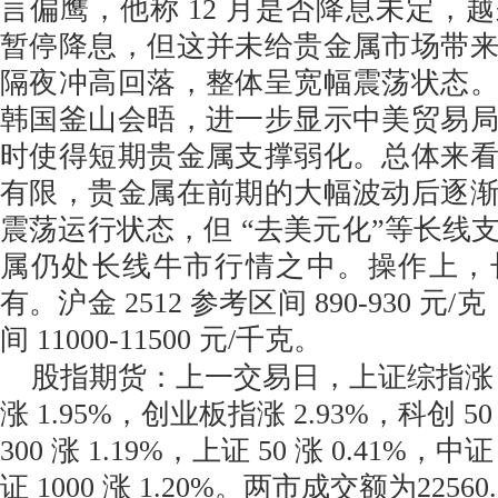
言偏鹰，他称 12 月是否降息未定，
暂停降息，但这并未给贵金属市场带
隔夜冲高回落，整体呈宽幅震荡状态
韩国釜山会晤，进一步显示中美贸易
时使得短期贵金属支撑弱化。总体来
有限，贵金属在前期的大幅波动后逐
震荡运行状态，但 “去美元化”等长线
属仍处长线牛市行情之中。操作上，
有。沪金 2512 参考区间 890-930 元/
间 11000-11500 元/千克。
股指期货：上一交易日，上证综指涨 0
涨 1.95%，创业板指涨 2.93%，科创 50
300 涨 1.19%，上证 50 涨 0.41%，中证
证 1000 涨 1.20%。两市成交额为2256