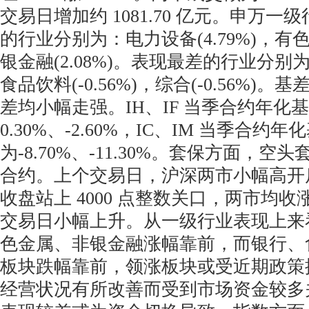
交易日增加约 1081.70 亿元。申万
的行业分别为：电力设备(4.79%)，有色金
银金融(2.08%)。表现最差的行业分别为：
食品饮料(-0.56%)，综合(-0.56%)
差均小幅走强。IH、IF 当季合约年化
0.30%、-2.60%，IC、IM 当季合约年
为-8.70%、-11.30%。套保方面，
合约。上个交易日，沪深两市小幅高开
收盘站上 4000 点整数关口，两市均
交易日小幅上升。从一级行业表现上来
色金属、非银金融涨幅靠前，而银行、
板块跌幅靠前，领涨板块或受近期政策
经营状况有所改善而受到市场资金较多