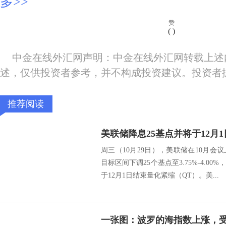
多>>
赞
(
)
中金在线外汇网声明：中金在线外汇网转载上述
述，仅供投资者参考，并不构成投资建议。投资者
推荐阅读
周三（10月29日），美联储在10月
目标区间下调25个基点至3.75%-4.0
于12月1日结束量化紧缩（QT）。美...