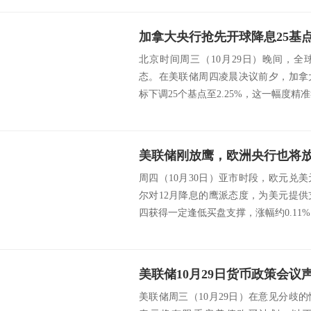
北京时间周三（10月29日）晚间，
态。在美联储周四凌晨决议前夕，加拿
标下调25个基点至2.25%，这一幅度精准
美联储刚放鹰，欧洲央行也将
周四（10月30日）亚市时段，欧元兑
尔对12月降息的鹰派态度，为美元提
四获得一定逢低买盘支撑，涨幅约0.11%。 s
美联储周三（10月29日）在意见分歧