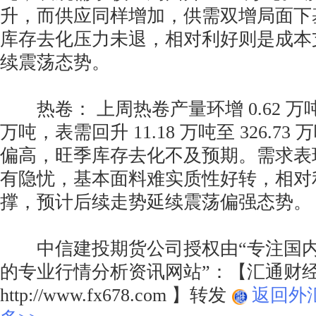
升，而供应同样增加，供需双增局面下
库存去化压力未退，相对利好则是成本
续震荡态势。
热卷： 上周热卷产量环增 0.62 万吨，
万吨，表需回升 11.18 万吨至 326.7
偏高，旺季库存去化不及预期。需求表
有隐忧，基本面料难实质性好转，相对
撑，预计后续走势延续震荡偏强态势。
中信建投期货公司授权由“专注国内
的专业行情分析资讯网站”：【汇通财
http://www.fx678.com 】转发
返回外