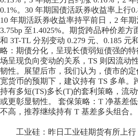
0.1%。30 年期国债活跃券收益率上行0.85b
10 年期活跃券收益率持平前日，2 年
3.75bp 至1.4025%。期货跨品种价差方面
和 3T-TL 分别变动 0.279 元、0.185 
略：期债分化，呈现长债弱短债强的特征
场呈现负向变动的关系，TS 则因流动
韧性。展望后市，我们认为，债市的定
宽货币的预期下，建议持有 TS 多单
持有多短(TS)多长(T)的套利策略，
或更彰显韧性。 套保策略：T 净基差
不高，推荐继续持有 T 基差多头组合。
工业硅：昨日工业硅期货有所上行