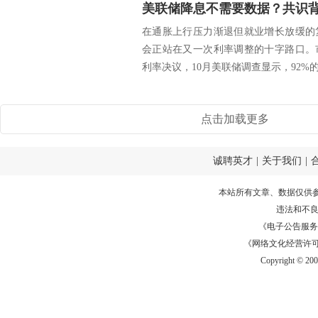
美联储降息不需要数据？共识
在通胀上行压力渐退但就业增长放缓的
会正站在又一次利率调整的十字路口。
利率决议，10月美联储调查显示，92%的受
点击加载更多
诚聘英才
|
关于我们
|
本站所有文章、数据仅供
违法和不
《电子公告服务许可证
《网络文化经营许可证》
Copyright © 20