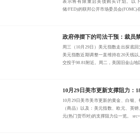
表示将有限重启美债购买计划。以下
储/FED)的联邦公开市场委员会(FOMC)在1
政府停摆下的司法干预：裁员
周三（10月29日）美元指数走出探底
美元指数近期调整一直维持在20天线
交投于98.81附近。周二，美国旧金山地区
10月29日美市美市更新的黄金、白银
（商品）以及：美元指数、欧元、英镑
元(热门货币对)的支撑阻力位一览。 src=htt