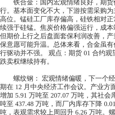
铁合金：国内宏观情绪良好，期货
行。基本面变化不大，下游按需采购为
高位。锰硅工厂库存偏高，硅铁相对正
续强于硅锰。焦炭价格偏强运行，成本
但期价上行之后盘面套保利润改善，产
保意愿可能升温。总体来看，合金虽有
行驱动并不强。 观点：期货 01 合约观
跌卖权继续持有。
螺纹钢： 宏观情绪偏暖，下一个经
期在 12 月中央经济工作会议。产业
增加 5.91 万吨至 207.07 万吨，其社会库
吨至 437.48 万吨，而厂内库存下降 0.01 
吨，表观需求较上周回升 6.26 万吨