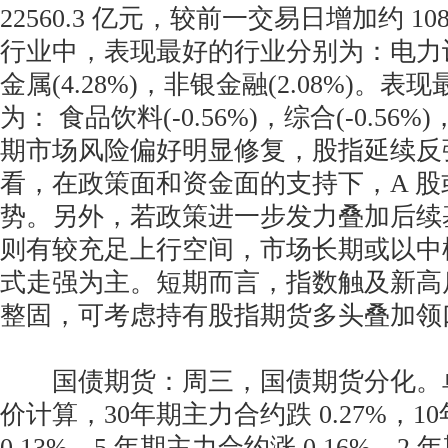
22560.3 亿元，较前一交易日增加约 1
行业中，表现最好的行业分别为：电力设备
金属(4.28%)，非银金融(2.08%)。
为： 食品饮料(-0.56%)，综合(-0.56%)
期市场风险偏好明显修复，股指延续反
看，在政策面和资金面的支持下，A 
势。另外，若政策进一步发力叠加后续
则有较充足上行空间，市场长期或以中
式走强为主。短期而言，指数触及新高
整固，可考虑持有股指期货多头叠加领
国债期货：周三，国债期货分化。
价计算，30年期主力合约跌 0.27%，
0.13%，5 年期主力合约涨 0.16%，2