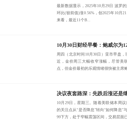
最新数据显示，2025年10月29日 波罗的海
环比(较前值)涨0.56%，创2025年1
来看，最近11个B...
周四（北京时间10月30日）亚市早盘，现
近，金价周三大幅收窄涨幅，尽管美联
点，但金价最初的乐观情绪很快被主席鲍威
10月29日，星期三。随着美联储本周
的关注点从“是否降息”转向“如何降息”
99下方，处于窄幅震荡区间，交易层面已将2