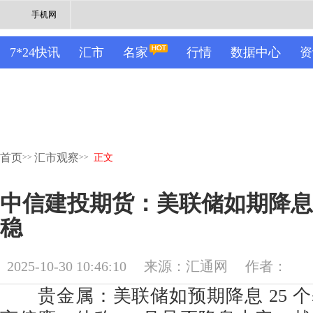
手机网
7*24快讯
汇市
名家
行情
数据中心
资
首页
汇市观察
>>
>>
正文
中信建投期货：美联储如期降息
稳
2025-10-30 10:46:10
来源：汇通网
作者：
贵金属：美联储如预期降息 25 