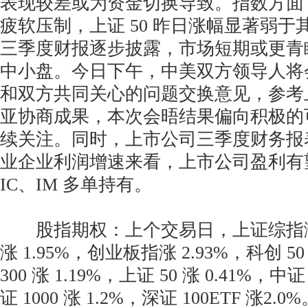
表现较差或为资金切换导致。指数方面
疲软压制，上证 50 昨日涨幅显著弱
三季度财报逐步披露，市场短期或更青
中小盘。今日下午，中美双方领导人将
和双方共同关心的问题交换意见，参考
亚协商成果，本次会晤结果偏向积极的
续关注。同时，上市公司三季度财务报
业企业利润增速来看，上市公司盈利有
IC、IM 多单持有。
股指期权：上个交易日，上证综指涨 
涨 1.95%，创业板指涨 2.93%，科创 50
300 涨 1.19%，上证 50 涨 0.41%，中证
证 1000 涨 1.2%，深证 100ETF 涨2