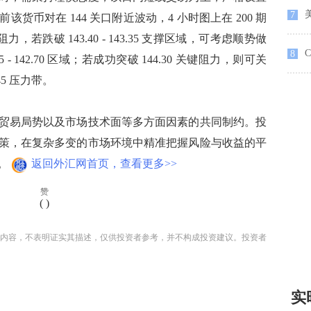
美
7
币对在 144 关口附近波动，4 小时图上在 200 期
力，若跌破 143.40 - 143.35 支撑区域，可考虑顺势做
C
8
5 - 142.70 区域；若成功突破 144.30 关键阻力，则可关
.45 压力带。​
易局势以及市场技术面等多方面因素的共同制约。投
策，在复杂多变的市场环境中精准把握风险与收益的平
。
返回外汇网首页，查看更多>>
赞
(
)
内容，不表明证实其描述，仅供投资者参考，并不构成投资建议。投资者
实