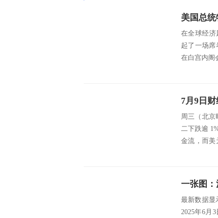
在全球经济
起了一场席
在白宫内阁会
周三（北京
二下跌逾 
金流，而美
于...
最新数据显示，
2025年6