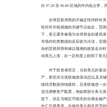
向 97.20 至 96.80 区域的年内低点带，
全球贸易局势的不确定性同样对美元走
轮对外关税措施的关键节点临近，贸易
下，美元通常被视为全球资金的避风港
市场对此类数据的反应较为冷淡，宏观
杂的贸易局势和难以预测的政策走向时
动美元上涨，在一定程度上削弱了美元
对于投资者而言，当前美元的复杂走
产，密切关注美联储政策动态以及关键
续经济数据持续疲软，且美联储进一步
适当调整资产配置，例如将部分美元资
提下，涉足与稳定币相关的合规金融产
外汇交易需求，在操作美元相关货币对