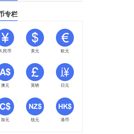
币专栏
人民币
美元
欧元
澳元
英镑
日元
加元
纽元
港币