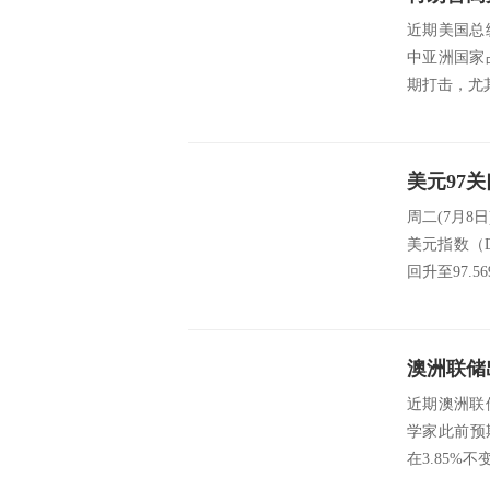
近期美国总
中亚洲国家
期打击，尤
周二(7月
美元指数（D
回升至97.5
澳洲联储
近期澳洲联
学家此前预
在3.85%