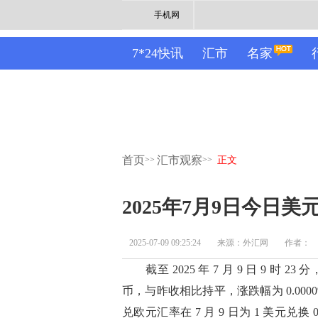
手机网
7*24快讯
汇市
名家
首页
汇市观察
>>
>>
正文
2025年7月9日今日
2025-07-09 09:25:24
来源：外汇网
作者：
截至 2025 年 7 月 9 日 9 时 23
币，与昨收相比持平，涨跌幅为 0.0000%
兑欧元汇率在 7 月 9 日为 1 美元兑换 0.