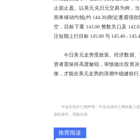
止损止盈。以美元兑日元交易为例，当前该货
简单移动均线(约 144.30)附近遭遇强劲阻
空，目标下看 143.00 整数关口及 142.6
注短期上行目标 145.00 与 145.40 - 145
今日美元走势受政策、经济数据、贸
资者需保持高度敏锐，审慎做出投资决
衡，才能在美元走势的浪潮中稳健前行
中金在线外汇网声明：中金在线外汇网转载上述
据此操作，风险自担。
推荐阅读