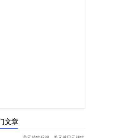
门文章
美元持续反弹，美元兑日元继续