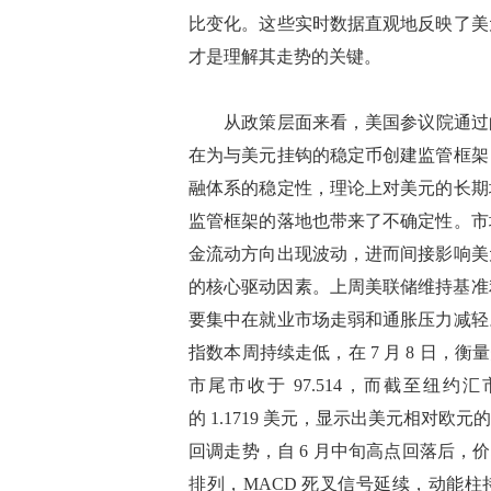
比变化。这些实时数据直观地反映了美
才是理解其走势的关键。​
从政策层面来看，美国参议院通过的《
在为与美元挂钩的稳定币创建监管框架
融体系的稳定性，理论上对美元的长期
监管框架的落地也带来了不确定性。市
金流动方向出现波动，进而间接影响美
的核心驱动因素。上周美联储维持基准
要集中在就业市场走弱和通胀压力减轻
指数本周持续走低，在 7 月 8 日，衡
市尾市收于 97.514，而截至纽约汇
的 1.1719 美元，显示出美元相对
回调走势，自 6 月中旬高点回落后，价格
排列，MACD 死叉信号延续，动能柱持