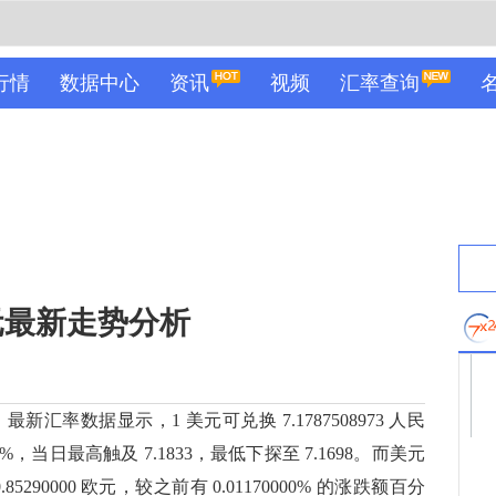
行情
数据中心
资讯
视频
汇率查询
美元最新走势分析
 分，最新汇率数据显示，1 美元可兑换 7.1787508973 人民
，当日最高触及 7.1833，最低下探至 7.1698。而美元
85290000 欧元，较之前有 0.01170000% 的涨跌额百分