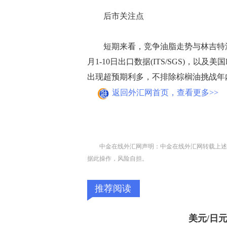
后市关注点
短期来看，竞争油脂走势与林吉特汇
月1-10日出口数据(ITS/SGS)，以
出现超预期利多，不排除棕榈油挑战年内前
返回外汇网首页，查看更多>>
中金在线外汇网声明：中金在线外汇网转载上述
据此操作，风险自担。
推荐阅读
美元/日