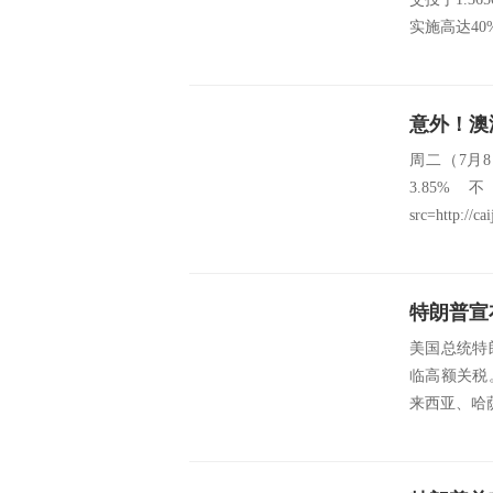
实施高达40
周二（7月
3.8
src=http://ca
特朗普宣
美国总统特
临高额关税
来西亚、哈