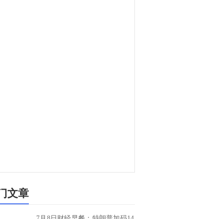
门文章
7月8日财经早餐：特朗普加码14