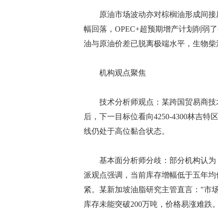
原油市场波动亦对棕榈油形成间接压
幅回落，OPEC+超预期增产计划削弱
油与原油价差已脱离极端水平，生物柴
机构观点聚焦
技术分析师观点：某跨国贸易商技术团队
后，下一目标位看向4250-4300林
线仍处于高位黏合状态。
基本面分析师分歧：部分机构认为，
派观点强调，当前库存增幅低于五年均
紧。某新加坡油脂研究主管直言："市场
库存未能突破200万吨，价格易涨难跌。