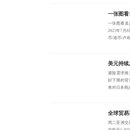
一张图看直
2025年7月
币/港币/卢布
美元持续
避险需求推
好下降的背
将对日本商品
全球贸易
周二亚洲交
交投于1.3