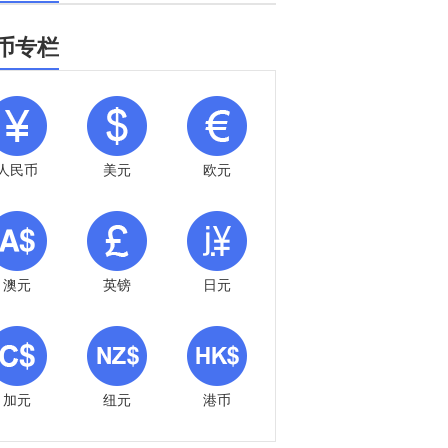
币专栏
人民币
美元
欧元
澳元
英镑
日元
加元
纽元
港币