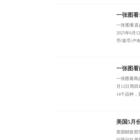
一张图看直
2025年6月
币/港币/卢布
一张图看商
月12日周四
14个品种，
美国财政部
问题日益严