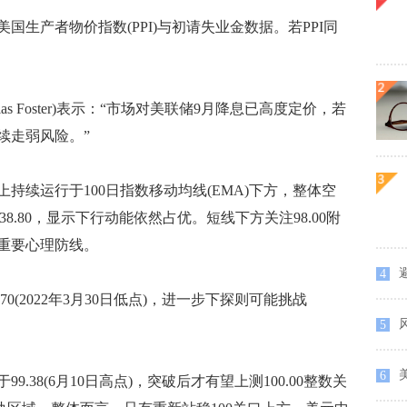
产者物价指数(PPI)与初请失业金数据。若PPI同
s Foster)表示：“市场对美联储9月降息已高度定价，若
续走弱风险。”
续运行于100日指数移动均线(EMA)下方，整体空
38.80，显示下行动能依然占优。短线下方关注98.00附
重要心理防线。
4
(2022年3月30日低点)，进一步下探则可能挑战
5
6
8(6月10日高点)，突破后才有望上测100.00整数关