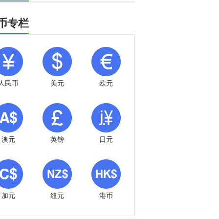
币专栏
人民币
美元
欧元
澳元
英镑
日元
加元
纽元
港币