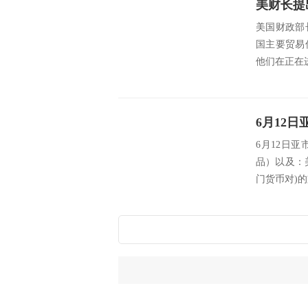
美财长提
美国财政部
国主要贸易
他们在正在进
6月12日
品）以及：
门货币对)的支撑