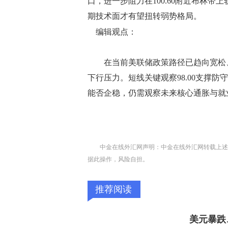
口，进一步阻力在100.60附近布林带
期技术面才有望扭转弱势格局。
编辑观点：
在当前美联储政策路径已趋向宽松、
下行压力。短线关键观察98.00支撑
能否企稳，仍需观察未来核心通胀与就
中金在线外汇网声明：中金在线外汇网转载上述
据此操作，风险自担。
推荐阅读