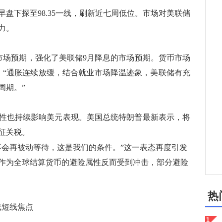
下探至98.35一线，刷新近七周低位。市场对美联储
力。
场预期，强化了美联储9月降息的市场预期。货币市场
on)指出：“通胀连续放缓，结合就业市场降温迹象，美联储有充
周期。”
也持续影响美元表现。美国总统特朗普最新表示，将
征关税。
会再被动等待，这是我们的条件。”这一表态再度引发
作为全球结算货币的避险属性反而受到冲击，部分避险
热
成短线焦点