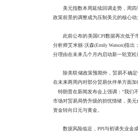
美元指数本周延续回调走势，周四早盘
政策前景的调整成为压制美元的核心动
此前公布的美国CPI数据再次低于市
分析师艾米丽·沃森(Emily Wats
分理由在未来几个月内启动新一轮宽松
除美联储政策预期外，贸易不确定性
在未来两周内对部分贸易伙伴单方面加
特朗普在新闻发布会上强调：“我们不
市场对贸易局势升级的担忧情绪，美元
资金转向日元与黄金。
数据风险临近，PPI与初请失业金