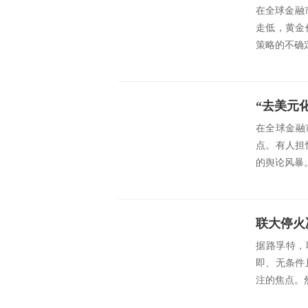
在全球金融
走低，黄金
策略的不确
“去美元
在全球金融
点。有人担
的舆论风暴。
据路孚特，
即、无条件
注的焦点。