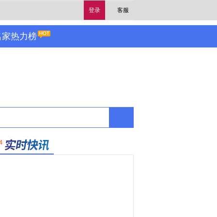
登录
客服
名家热力榜