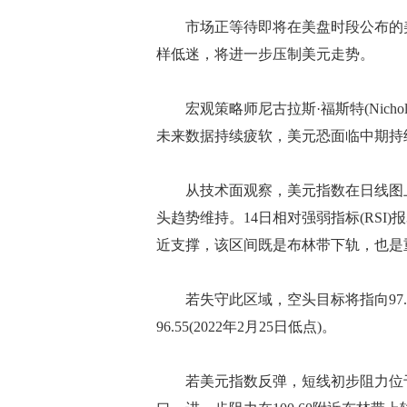
市场正等待即将在美盘时段公布的美国生
样低迷，将进一步压制美元走势。
宏观策略师尼古拉斯·福斯特(Nichola
未来数据持续疲软，美元恐面临中期持
从技术面观察，美元指数在日线图上持
头趋势维持。14日相对强弱指标(RSI)报
近支撑，该区间既是布林带下轨，也是
若失守此区域，空头目标将指向97.70
96.55(2022年2月25日低点)。
若美元指数反弹，短线初步阻力位于99.3