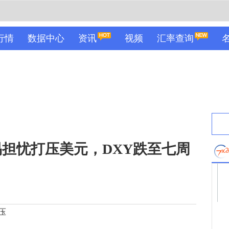
行情
数据中心
资讯
视频
汇率查询
担忧打压美元，DXY跌至七周
压