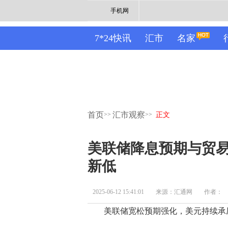
手机网
7*24快讯
汇市
名家
首页
汇市观察
>>
>>
正文
美联储降息预期与贸易
新低
2025-06-12 15:41:01
来源：汇通网
作者：
美联储宽松预期强化，美元持续承