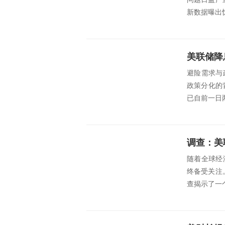
新数据曝出惊
避险需求与
政策分化的
已自前一日两
随着全球经
终备受关注
查揭示了一