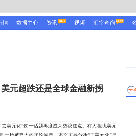
行情
数据中心
资讯
视频
汇率查询
：美元超跌还是全球金融新拐
去美元化”这一话题再度成为热议焦点。有人担忧美元
是一场被夸大的舆论风暴。本文主要分析“去美元化”是