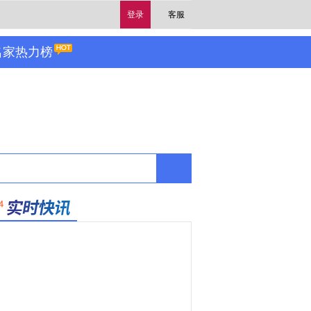
登录
客服
名家热力榜