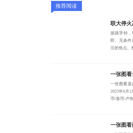
推荐阅读
据路孚特，
即、无条件
注的焦点。
一张图看直
2025年6月
币/港币/卢布