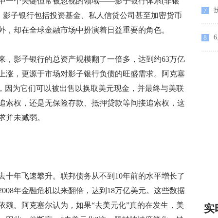
一个关键但常被忽视的领域——影子银行体系(非银
7
张。影子银行包括投资基金、私人信贷公司甚至加密货币
外，却在全球金融市场中扮演着日益重要的角色。
6
8
来，影子银行的总资产规模翻了一倍多，达到约63万亿
上涨，更源于市场对影子银行负债的旺盛需求。阿克塞
”，因为它们可以被出售以换取美元现金，并最终与美联
追索权，还是无保险存款、抵押贷款等间接追索权，这
求并未减弱。
十年飞速攀升。联邦债务从不到10年前的水平增长了
2008年金融危机以来翻倍，达到18万亿美元。这些数据
依赖。阿克塞尔认为，如果“去美元化”真的在发生，美
实