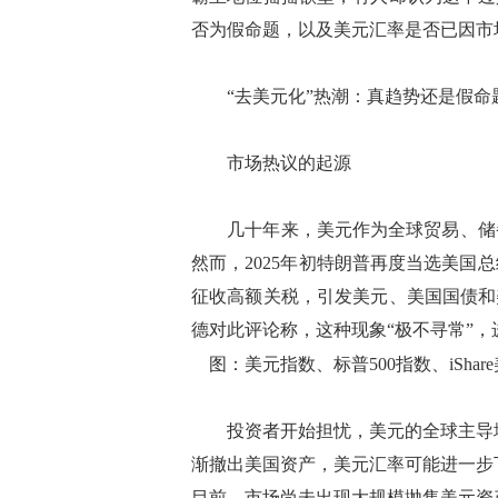
否为假命题，以及美元汇率是否已因市
“去美元化”热潮：真趋势还是假命
市场热议的起源
几十年来，美元作为全球贸易、储备
然而，2025年初特朗普再度当选美
征收高额关税，引发美元、美国国债和
德对此评论称，这种现象“极不寻常”，
图：美元指数、标普500指数、iShar
投资者开始担忧，美元的全球主导地
渐撤出美国资产，美元汇率可能进一步
目前，市场尚未出现大规模抛售美元资