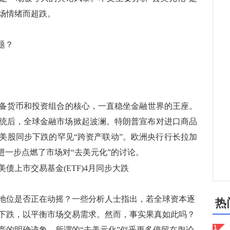
场情绪而超跌。
题？
货币和投资组合的核心，一直稳坐金融世界的王座。
国总统后，全球金融市场掀起波澜。特朗普宣布对进口商品
美股同步下跌的罕见“跨资产联动”。欧洲央行行长拉加
进一步点燃了市场对“去美元化”的讨论。
e美债上市交易基金(ETF)4月同步大跌
位是否正在动摇？一些分析人士指出，若全球资本逐
热
下跌，以平衡市场交易需求。然而，事实果真如此吗？
产的明确迹象，所谓的“去美元化”似乎更多停留在舆论