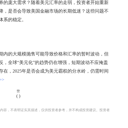
券的庞大需求？随着美元汇率的走弱，投资者开始重新
降，是否会导致美国金融市场的长期低迷？这些问题不
体系的稳定。
内的大规模抛售可能导致价格和汇率的暂时波动，但
反，全球“美元化”的趋势仍在增强，短期波动不应掩盖
在，2025年是否会成为美元霸权的分水岭，仍需时间
>
赞
(
)
内容，不表明证实其描述，仅供投资者参考，并不构成投资建议。投资者