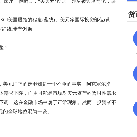
。因此，他断言，“去美元化”这一题材被过度简化，缺
货
CI美国股指的程度(蓝线)、美元净国际投资部位(黄
(红线)走势对照
整？
，美元汇率的走弱却是一个不争的事实。阿克塞尔指
体需求下降，而更可能是市场对美元资产的暂时性需求
下调，这在金融市场中属于正常现象。然而，投资者不
美元的全球地位混为一谈。