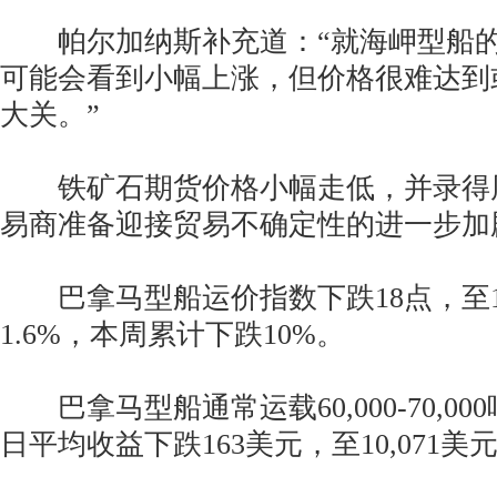
帕尔加纳斯补充道：“就海岬型船的
可能会看到小幅上涨，但价格很难达到或超
大关。”
铁矿石期货价格小幅走低，并录得
易商准备迎接贸易不确定性的进一步加
巴拿马型船运价指数下跌18点，至1,
1.6%，本周累计下跌10%。
巴拿马型船通常运载60,000-70,0
日平均收益下跌163美元，至10,071美