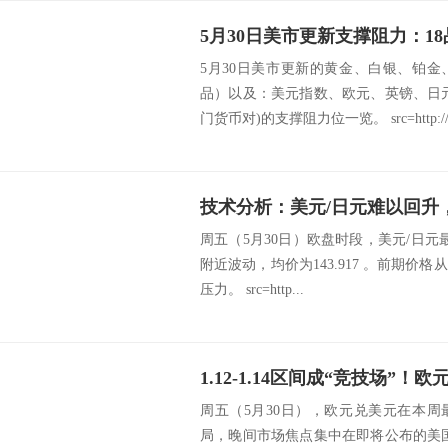
5月30日美市更新的黄金、白银、铂
品）以及：美元指数、欧元、英镑、日
门货币对)的支撑阻力位一览。 src=http://.
技术分析：美元/日元难以回升
周五（5月30日）欧盘时段，美元/日元最新价
附近波动，均价为143.917 。前期价
压力。 src=http...
1.12-1.14区间成“竞技场”
周五（5月30日），欧元兑美元在本
局，晚间市场焦点集中在即将公布的美国