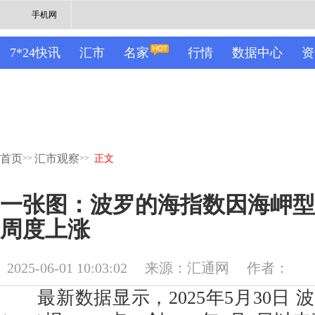
手机网
7*24快讯
汇市
名家
行情
数据中心
资
首页
汇市观察
>>
>>
正文
一张图：波罗的海指数因海岬型
周度上涨
2025-06-01 10:03:02
来源：汇通网
作者：
最新数据显示，2025年5月30日 