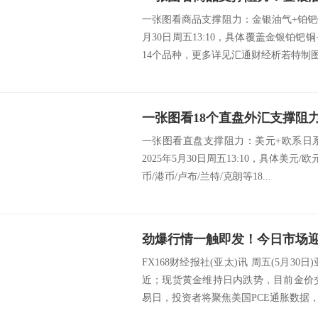
一张图看商品支撑阻力：金银油气+铂钯铜
月30日周五13:10，具体覆盖金银铂钯
14个品种，更多详见汇通财经析若特制图.
一张图看直盘支撑阻力：美元+欧系日
2025年5月30日周五13:10，具体美元/
币/港币/卢布/兰特/克朗等18...
FX168财经报社(亚太)讯 周五(5月30
近；现货黄金维持日内跌势，目前金价交
易日，投资者将聚焦美国PCE通胀数据，预