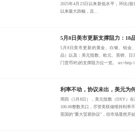
2025年4月23日以来新低水平，环比(较前
以来最大跌幅，且...
5月8日美市更新的黄金、白银、铂金
品）以及：美元指数、欧元、英镑、日
门货币对)的支撑阻力位一览。 src=http://c
利率不动，协议未出，美元为
周四（5月8日），美元指数（DXY）
100.00整数关口，尽管美联储维持利
英国的“重大贸易协议”，但市场显然开始对