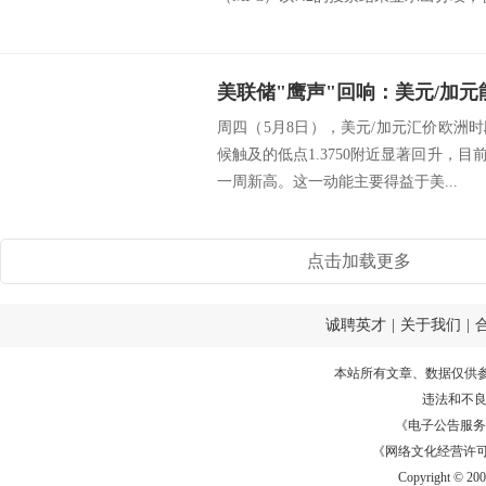
美联储"鹰声"回响：美元/加
周四（5月8日），美元/加元汇价欧洲
候触及的低点1.3750附近显著回升，目前交投
一周新高。这一动能主要得益于美...
点击加载更多
诚聘英才
|
关于我们
|
本站所有文章、数据仅供
违法和不
《电子公告服务许可证
《网络文化经营许可证》
Copyright © 20