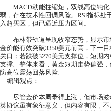
MACD动能柱缩短，双线高位钝化
弱，存在技术性回调风险。RSI指标处
入超买区，但已逼近压力区间。
布林带轨道呈现收窄态势，显示市
金价能有效突破3350美元前高，下一目
关口；若跌破3270美元支撑位，短期内
支撑。整体来看，黄金短期走势偏强，
防高位震荡回落风险。
编辑观点：
尽管金价本周录得上涨，但市场波
英协议虽有象征意义，但内容有限，不