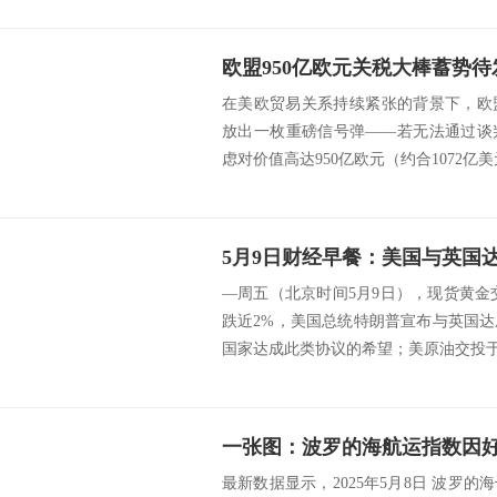
在美欧贸易关系持续紧张的背景下，欧
放出一枚重磅信号弹——若无法通过谈
虑对价值高达950亿欧元（约合1072亿美
—周五（北京时间5月9日），现货黄金交投
跌近2%，美国总统特朗普宣布与英国
国家达成此类协议的希望；美原油交投于60.
最新数据显示，2025年5月8日 波罗的海干