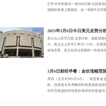
正争分夺秒推动一项5000亿欧元的基
德国的举债上限规则。这一举措不仅可能彻
2025年3月6日今日美元走势分
美元兑人民币方面 走势分析：据新浪财经数
分，美元兑人民币汇率为7.2345。近
波动态势，美元在经过前期的一些波动后，
周四（北京时间3月6日），现货黄金交投
跌，投资者在本周晚些时候美国就业报
但对贸易战的担忧使价格保持在每盎司2
油...