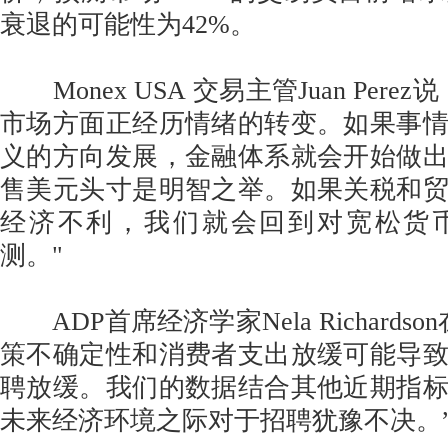
衰退的可能性为42%。
Monex USA 交易主管Juan Pere
市场方面正经历情绪的转变。如果事
义的方向发展，金融体系就会开始做
售美元头寸是明智之举。如果关税和
经济不利，我们就会回到对宽松货
测。"
ADP首席经济学家Nela Richards
策不确定性和消费者支出放缓可能导
聘放缓。我们的数据结合其他近期指
未来经济环境之际对于招聘犹豫不决。