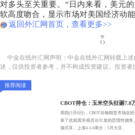
对多头至关重要。”日内来看，美元的
软高度吻合，显示市场对美国经济动
返回外汇网首页，查看更多>>
赞
(
)
中金在线外汇网声明：中金在线外汇网转载上述
述，仅供投资者参考，并不构成投资建议。投资者
推荐阅读
周四(3月6日)，CBOT谷物期货市场
束了此前因关税言论引发的恐慌性抛售。5月
蒲式耳，上涨4-1/4美分；5月大豆...