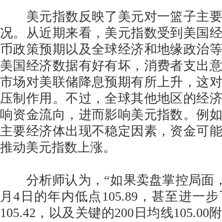
美元指数反映了美元对一篮子主要
况。从近期来看，美元指数受到美国
币政策预期以及全球经济和地缘政治
美国经济数据有好有坏，消费者支出
市场对美联储降息预期有所上升，这
压制作用。不过，全球其他地区的经
响资金流向，进而影响美元指数。例
主要经济体出现不稳定因素，资金可
推动美元指数上涨。
分析师认为，“如果卖盘掌控局面，
月4日的年内低点105.89，甚至进一
105.42，以及关键的200日均线105.