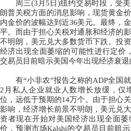
周三(3月5日)纽约交易时段，受
朗普关税方面的消息影响，现货黄金
内金价的波幅达到近36美元。最终，
平。而由于担心关税对通胀和经济的
不明朗，美元兑大多数货币下跌。投
经济出现全面萎缩的可能性进行定价，预测
交易员目前暗示美国今年出现经济衰退的
有“小非农”报告之称的ADP全国
2月私人企业就业人数增长放缓，仅增
位，远低于预期的14万个。由于担心
影响，经济增长前景不明朗，美元兑
资者现在开始对美国经济出现全面萎
价，预测市场Kalshi的交易员目前暗