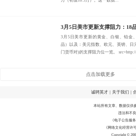
万（初值18.3万）。这一数据...
3月5日美市更新的黄金、白银、铂金
品）以及：美元指数、欧元、英镑、日
门货币对)的支撑阻力位一览。 src=http://c
点击加载更多
诚聘英才
|
关于我们
|
本站所有文章、数据仅供
违法和不
《电子公告服务许可证
《网络文化经营许可证》
Copyright © 20