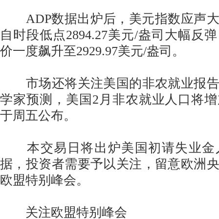
ADP数据出炉后，美元指数应声大
自时段低点2894.27美元/盎司大幅
价一度飙升至2929.97美元/盎司。
市场还将关注美国的非农就业报告
学家预测，美国2月非农就业人口将增
于周五公布。
本交易日将出炉美国初请失业金
据，投资者需要予以关注，留意欧洲
欧盟特别峰会。
关注欧盟特别峰会