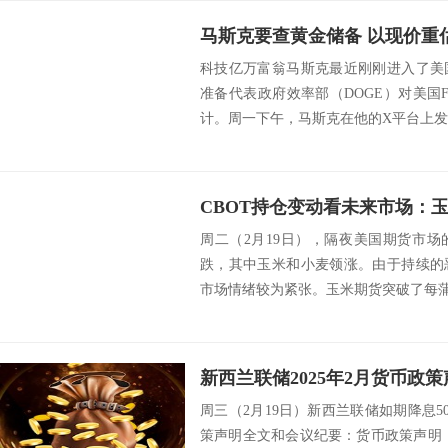
科技亿万富翁马斯克最近刚刚进入了美
准备代表政府效率部（DOGE）对美国Fo
计。周一下午，马斯克在他的X平台上发布
周二（2月19日），隔夜美国期货市
跌，其中玉米和小麦领涨。由于持续的
市场情绪较为紧张。玉米期货突破了每蒲式
周三（2月19日）新西兰联储如期降息50
策声明全文和会议纪要：货币政策声明