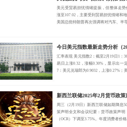
美元受贸易担忧情绪提振，但整体走势
涨至107.02，主要受到贸易担忧情绪
美国总统特朗普再次强调将对汽车、半导体
今日美元指数最新走势分析（202
汇率表现 美元指数2：截至2月19日1：3
易日上涨0.32，涨幅0.30%，显示出
7：美元兑瑞郎为0.9032，上涨0.27%；美元
周三（2月19日）新西兰联储如期降息50
策声明全文和会议纪要：货币政策声明
（OCR）下调至3.75%。年度消费者价格通