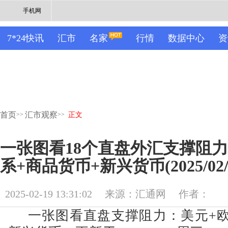
手机网
7*24快讯
汇市
名家
行情
数据中心
资
首页
汇市观察
>>
>>
正文
一张图看18个直盘外汇支撑阻
系+商品货币+新兴货币(2025/02/
2025-02-19 13:31:02
来源：汇通网
作者：
一张图看直盘支撑阻力：美元+欧