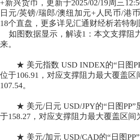
+新兴货币，更新于2025/02/19周三12
日元/英镑/瑞郎/澳纽加元+人民币/港币
18个直盘，更多详见汇通财经析若特
如图数据显示，解读1：本文支撑阻力
来。
★ 美元指数 USD INDEX的“日图
位于106.91，对应支撑阻力最大覆盖区间为
107.54。
★ 美元/日元 USD/JPY的“日图P
于158.27，对应支撑阻力最大覆盖区间为157
★ 美元/加元 USD/CAD的“日图P