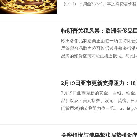
（OCR）下调至3.75%。年度消费者价格通
欧洲奢侈品制造商正面临一场由特朗普
尽管部分品牌声称可以通过涨价来抵消
品牌的涨价空间可能已接近极限。与此同时
2月19日亚市更新的黄金、白银、铂
品）以及：美元指数、欧元、英镑、日
门货币对)的支撑阻力位一览。 src=http://.