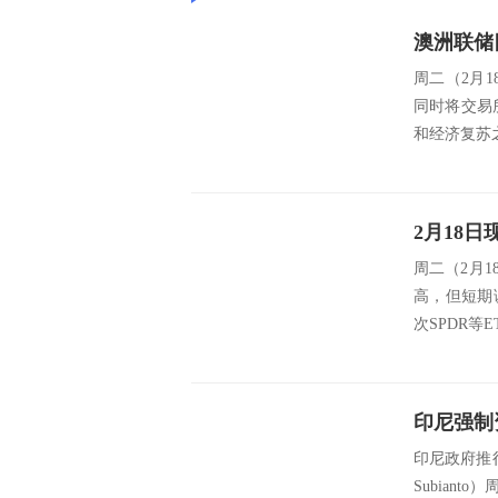
澳洲联储
周二（2月1
同时将交易
和经济复苏之
2月18
周二（2月
高，但短期
次SPDR等
印尼政府推
Subian