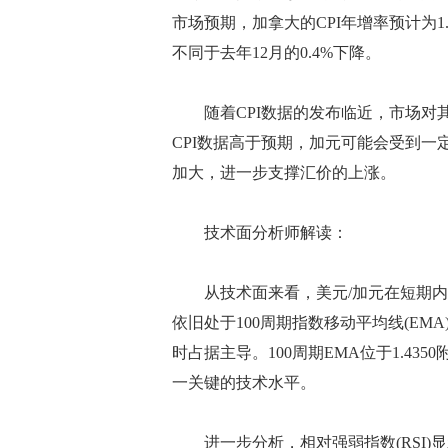
市场预期，加拿大的CPI年增率预计为1.
不同于去年12月的0.4%下降。
随着CPI数据的发布临近，市场对其
CPI数据高于预期，加元可能会受到
加大，进一步支撑汇价的上涨。
技术面分析师解读：
从技术面来看，美元/加元在短期内
依旧处于100周期指数移动平均线(EM
时占据主导。100周期EMA位于1.4
一关键的技术水平。
进一步分析，相对强弱指数(RSI)显示