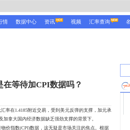
行情
数据中心
资讯
视频
汇率查询
是在等待加CPI数据吗？
汇率在1.4185附近交易，受到美元反弹的支撑，加元承
及加拿大国内经济数据缺乏强劲支撑的背景下。
价指数(CPI)数据，这无疑是市场关注的焦点。根据