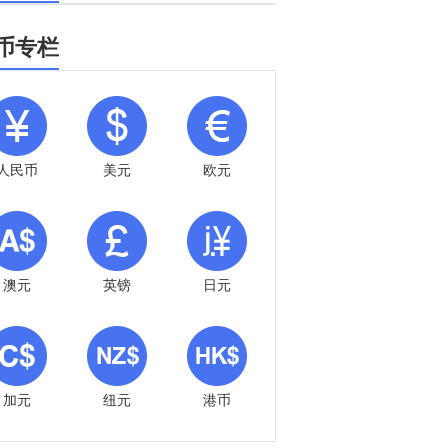
币专栏
人民币
美元
欧元
澳元
英镑
日元
加元
纽元
港币