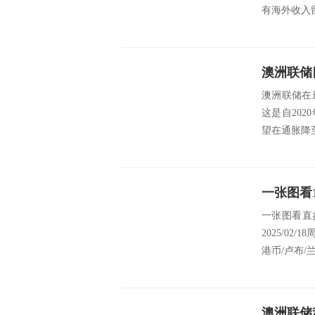
有海外收入留
澳洲联储
澳洲联储在
这是自20
望在通胀降
一张图看直
2025/02
港币/卢布/兰
澳洲联储