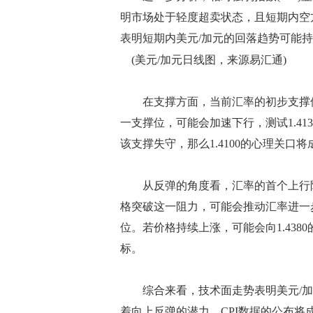
明市场处于轻度超卖状态，且短期内空
表明短期内美元/加元的回落趋势可能
(美元/加元日线图，来源易汇通)
在支撑方面，当前汇率的初步支撑位于1
一支撑位，可能会加速下行，测试1.4
该支撑失守，那么1.4100的心理关口
从反弹的角度看，汇率的首个上行阻力
格突破这一阻力，可能会推动汇率进一步上
位。若价格持续上涨，可能会向1.438
标。
综合来看，技术面走势表明美元/加
着向上反弹的潜力。CPI数据的公布