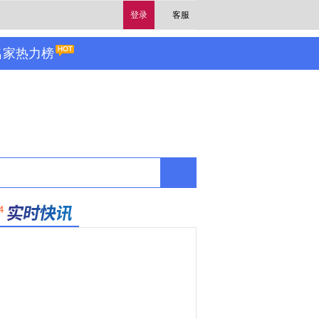
登录
客服
名家热力榜