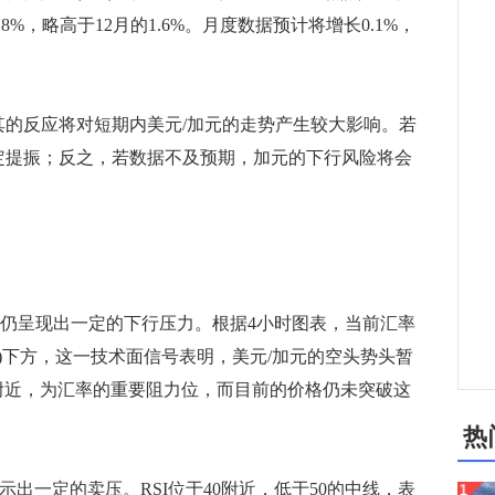
8%，略高于12月的1.6%。月度数据预计将增长0.1%，
的反应将对短期内美元/加元的走势产生较大影响。若
一定提振；反之，若数据不及预期，加元的下行风险将会
仍呈现出一定的下行压力。根据4小时图表，当前汇率
A)下方，这一技术面信号表明，美元/加元的空头势头暂
350附近，为汇率的重要阻力位，而目前的价格仍未突破这
热
出一定的卖压。RSI位于40附近，低于50的中线，表