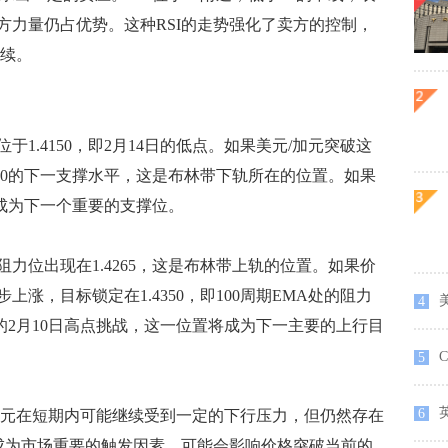
方力量仍占优势。这种RSI的走势强化了卖方的控制，
持续。
.4150，即2月14日的低点。如果美元/加元突破这
130的下一支撑水平，这是布林带下轨所在的位置。如果
将成为下一个重要的支撑位。
位出现在1.4265，这是布林带上轨的位置。如果价
涨，目标锁定在1.4350，即100周期EMA处的阻力
4
0的2月10日高点挑战，这一位置将成为下一主要的上行目
5
6
元在短期内可能继续受到一定的下行压力，但仍然存在
将成为市场重要的触发因素，可能会影响价格突破当前的