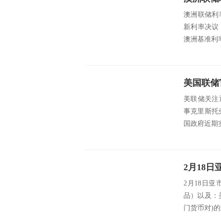
澳洲联储利
新利率决议
澳洲基准利率
美联储关注
事克里斯托
国政府近期
2月18日
品）以及：
门货币对)的支撑