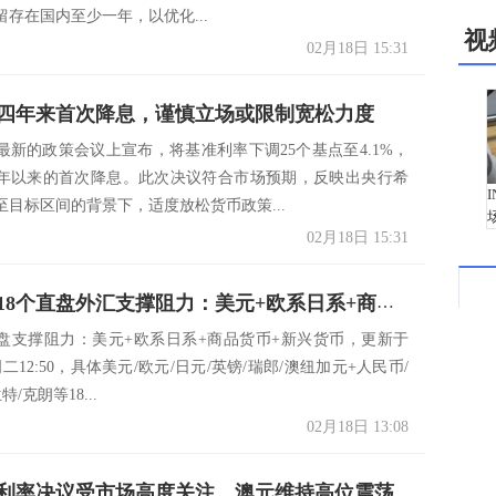
存在国内至少一年，以优化...
视
02月18日 15:31
四年来首次降息，谨慎立场或限制宽松力度
最新的政策会议上宣布，将基准利率下调25个基点至4.1%，
20年以来的首次降息。此次决议符合市场预期，反映出央行希
至目标区间的背景下，适度放松货币政策...
02月18日 15:31
一张图看18个直盘外汇支撑阻力：美元+欧系日系+商品货币+新兴货币(2025/02/18)
盘支撑阻力：美元+欧系日系+商品货币+新兴货币，更新于
/18周二12:50，具体美元/欧元/日元/英镑/瑞郎/澳纽加元+人民币/
特/克朗等18...
02月18日 13:08
利率决议受市场高度关注，澳元维持高位震荡