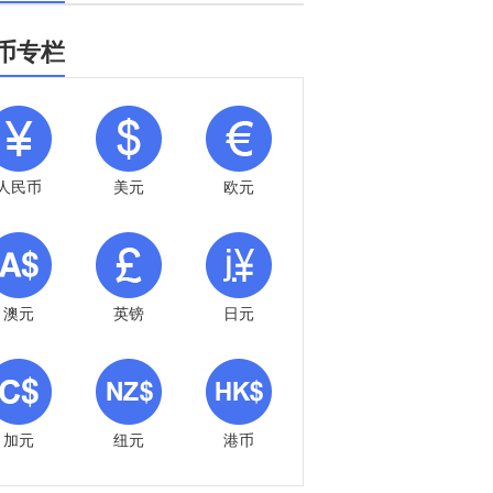
币专栏
人民币
美元
欧元
澳元
英镑
日元
加元
纽元
港币