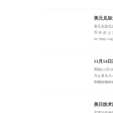
美元兑加元
美元兑加元
币对在上
src=http://cai
周四(11
力让多头小
和螺纹钢则在
尽管10月