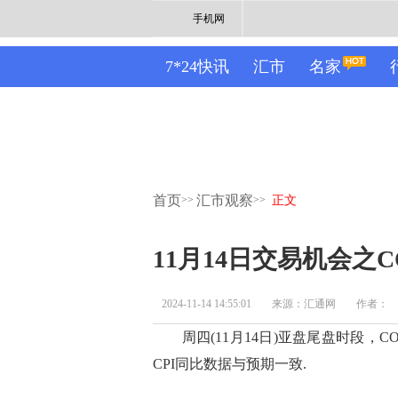
手机网
7*24快讯
汇市
名家
首页
汇市观察
>>
>>
正文
11月14日交易机会之
2024-11-14 14:55:01
来源：汇通网
作者：
周四(11月14日)亚盘尾盘时段，CO
CPI同比数据与预期一致.