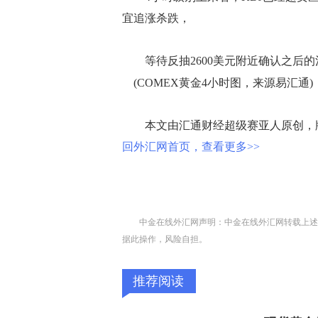
宜追涨杀跌，
等待反抽2600美元附近确认之后的沽
(COMEX黄金4小时图，来源易汇通)
本文由汇通财经超级赛亚人原创，版
回外汇网首页，查看更多>>
中金在线外汇网声明：中金在线外汇网转载上述
据此操作，风险自担。
推荐阅读