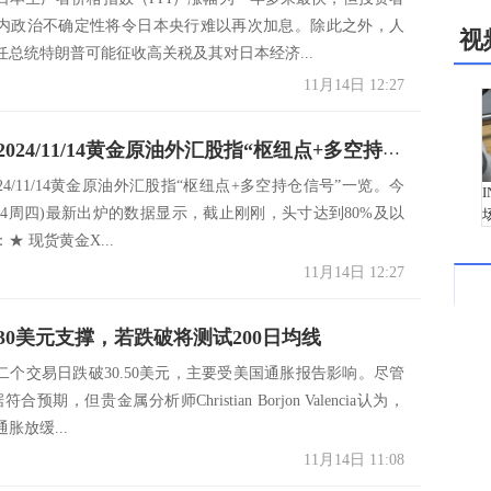
内政治不确定性将令日本央行难以再次加息。除此之外，人
视
任总统特朗普可能征收高关税及其对日本经济...
11月14日 12:27
一张图：2024/11/14黄金原油外汇股指“枢纽点+多空持仓信号”一览
24/11/14黄金原油外汇股指“枢纽点+多空持仓信号”一览。今
/11/14周四)最新出炉的数据显示，截止刚刚，头寸达到80%及以
★ 现货黄金X...
11月14日 12:27
30美元支撑，若跌破将测试200日均线
二个交易日跌破30.50美元，主要受美国通胀报告影响。尽管
合预期，但贵金属分析师Christian Borjon Valencia认为，
胀放缓...
11月14日 11:08