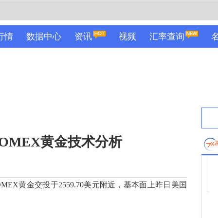
行情
数据中心
资讯
视频
汇率查询
COMEX黄金技术分析
MEX黄金交投于2559.70美元附近，基本面上昨日美国