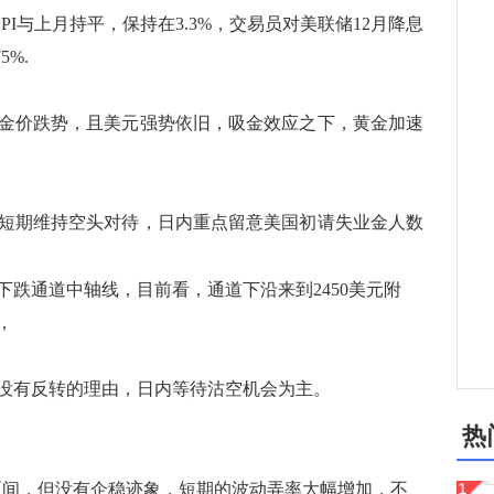
PI与上月持平，保持在3.3%，交易员对美联储12月降息
%.
价跌势，且美元强势依旧，吸金效应之下，黄金加速
期维持空头对待，日内重点留意美国初请失业金人数
跌通道中轴线，目前看，通道下沿来到2450美元附
，
有反转的理由，日内等待沽空机会为主。
热
间，但没有企稳迹象，短期的波动弄率大幅增加，不