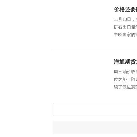
11月13日，
矿石出口量
中欧国家的需
海通期货
周三油价收
位之势，随
续了低位震荡格局。 