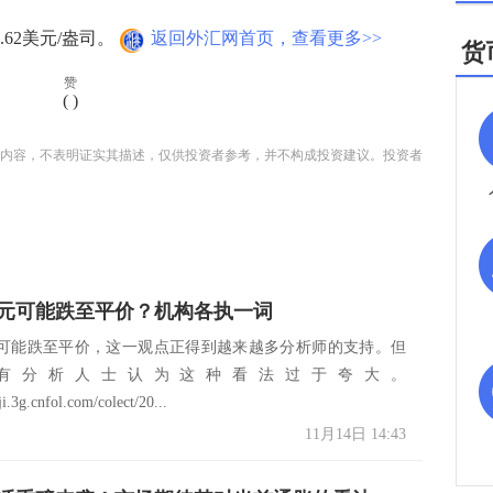
.62美元/盎司。
返回外汇网首页，查看更多>>
货
赞
(
)
内容，不表明证实其描述，仅供投资者参考，并不构成投资建议。投资者
元可能跌至平价？机构各执一词
可能跌至平价，这一观点正得到越来越多分析师的支持。但
有分析人士认为这种看法过于夸大。
ji.3g.cnfol.com/colect/20...
11月14日 14:43