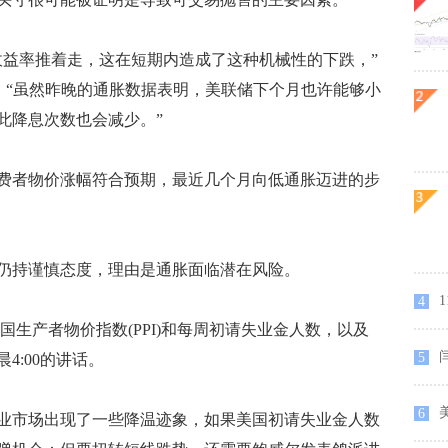
益率推着走，这在短期内造成了这种机械性的下跌，”
dda表示，“虽然昨晚的通胀数据表明，美联储下个月也许能够小
此降息次数也会减少。”
费者物价涨幅符合预期，最近几个月向低通胀迈进的步
持谨慎态度，理由是通胀面临潜在风险。
4
国生产者物价指数(PPI)和每周初请失业金人数，以及
5
4:00的讲话。
6
市场出现了一些降温迹象，如果美国初请失业金人数