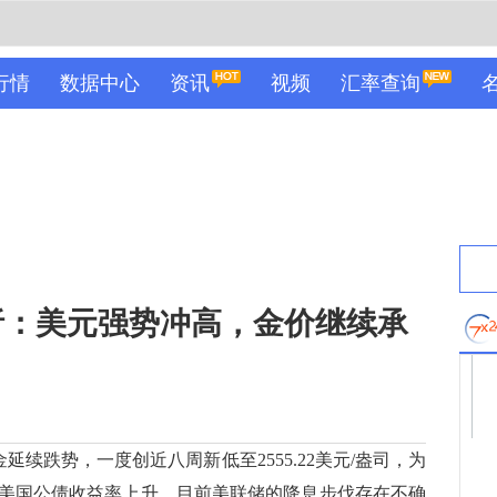
行情
数据中心
资讯
视频
汇率查询
析：美元强势冲高，金价继续承
延续跌势，一度创近八周新低至2555.22美元/盎司，为
美国公债收益率上升，目前美联储的降息步伐存在不确