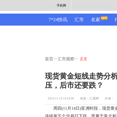
手机网
7*24快讯
汇市
名家
首页
汇市观察
>>
>>
正文
现货黄金短线走势分
压，后市还要跌？
2024-11-14 14:43:08
来源：汇通网
作者：
周四(11月14日)亚洲时段，现货黄金
连续第五个交易日下跌，受累于美元和