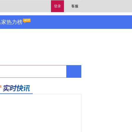
登录
客服
名家热力榜