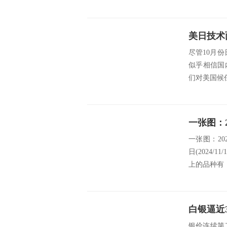
尽管10月
似乎相信国
们对美国候
一张图：20
日(2024
上的品种有：
白银逼近
银价连续第