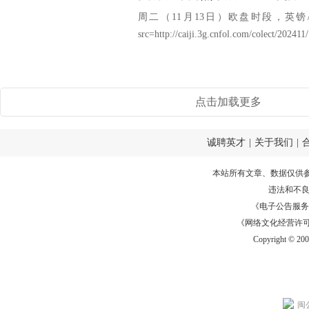
周二（11月13日）欧盘时段，英镑/美元
src=http://caiji.3g.cnfol.com/colect/20241
点击加载更多
诚聘英才
|
关于我们
|
本站所有文章、数据仅供
违法和不
《电子公告服务许可证
《网络文化经营许可证》
Copyright © 20
闽公