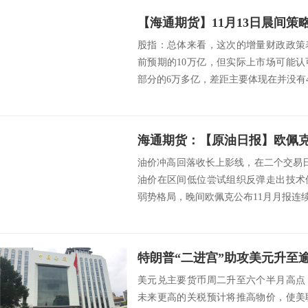
【海通期货】11月13日晨间策
股指：总体来看，这次的增量财政政策
前预期的10万亿，但实际上市场可能
部分的6万多亿，差距主要体现在并没有4
油价冲高回落收长上影线，在二个交易
油价在区间低位尝试组织反弹走出技术
弱势格局，晚间欧佩克公布11月月报连续
美元兑主要货币周二升至六个半月高点
未来更高的关税预计将推高物价，使美