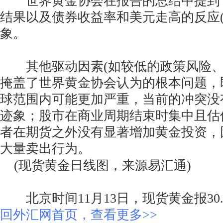
世界黄金协会在报告的总结中提到
结果以及债券收益率和美元走高的反应(
象。
其他驱动因素(如较低的政策风险、
掩盖了世界黄金协会认为的根本问题，
球范围内可能更加严重，当前的冲突没
迹象；股市在商业周期结束时集中且估
者在期货之外没有显著增加黄金投资，
大量卖出行为。
(现货黄金日线图，来源易汇通)
北京时间11月13日，现货黄金报30.
回外汇网首页，查看更多>>