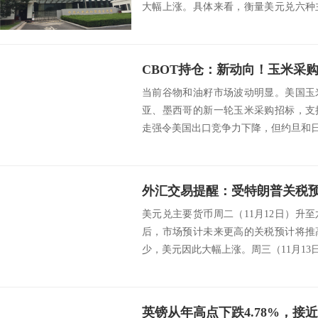
大幅上涨。具体来看，衡量美元兑六种
0.51%，至...
当前谷物和油籽市场波动明显。美国玉
亚、墨西哥的新一轮玉米采购招标，支
走强令美国出口竞争力下降，但约旦和日本
美元兑主要货币周二（11月12日）升
后，市场预计未来更高的关税预计将推
少，美元因此大幅上涨。周三（11月13日
英镑从年高点下跌4.78%，接