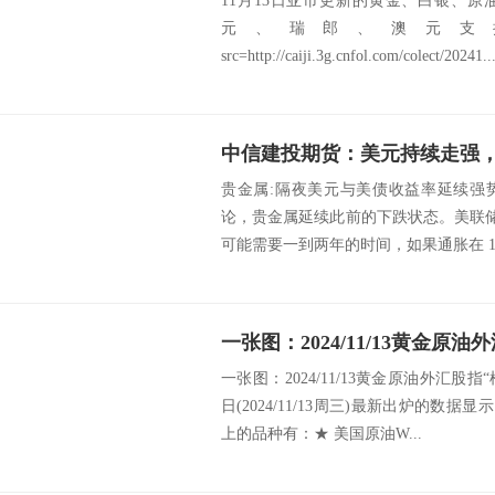
11月13日亚市更新的黄金、白银、
元、瑞郎、澳元支
src=http://caiji.3g.cnfol.com/colect/20241..
中信建投期货：美元持续走强
贵金属:隔夜美元与美债收益率延续强
论，贵金属延续此前的下跌状态。美联储
可能需要一到两年的时间，如果通胀在 12 
一张图：2024/11/13黄金原油外汇股
日(2024/11/13周三)最新出炉的数
上的品种有：★ 美国原油W...