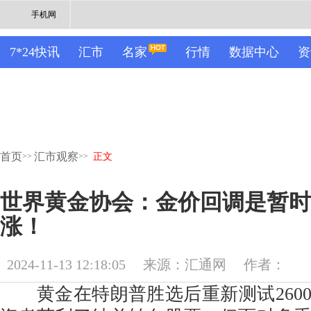
手机网
7*24快讯
汇市
名家
行情
数据中心
资
首页
汇市观察
>>
>>
正文
世界黄金协会：金价回调是暂时
涨！
2024-11-13 12:18:05
来源：汇通网
作者：
黄金在特朗普胜选后重新测试260