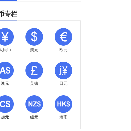
币专栏
人民币
美元
欧元
澳元
英镑
日元
加元
纽元
港币