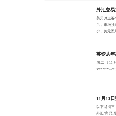
美元兑主要
后，市场预
少，美元因此
英镑从年
周二（11月
src=http://ca
以下是周三 
外汇/商品