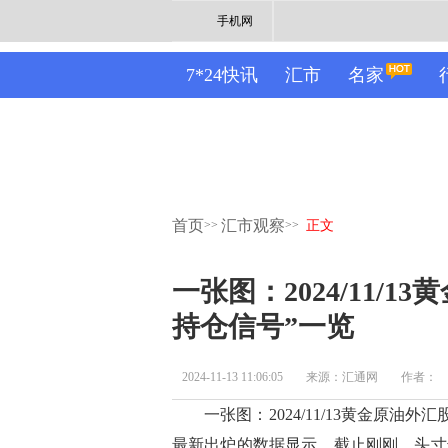
手机网
7*24快讯
汇市
名家
首页
汇市观察
>>
>>
正文
一张图：2024/11/
持仓信号”一览
2024-11-13 11:06:05
来源：汇通网
作者：
一张图：2024/11/13黄金原油外汇股指
最新出炉的数据显示，截止刚刚，头寸达到