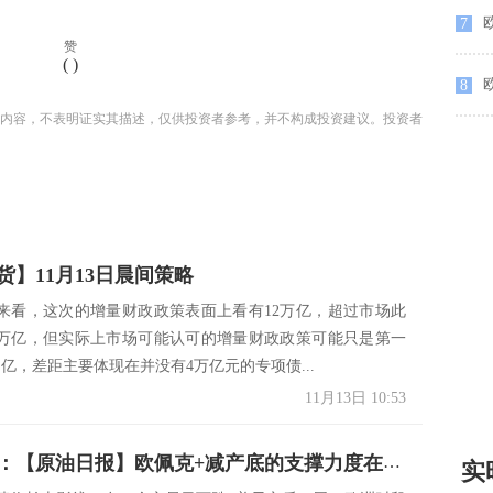
7
赞
(
)
8
内容，不表明证实其描述，仅供投资者参考，并不构成投资建议。投资者
货】11月13日晨间策略
来看，这次的增量财政政策表面上看有12万亿，超过市场此
0万亿，但实际上市场可能认可的增量财政政策可能只是第一
亿，差距主要体现在并没有4万亿元的专项债...
11月13日 10:53
海通期货：【原油日报】欧佩克+减产底的支撑力度在逐步减弱
实