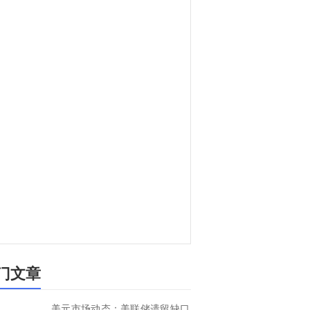
门文章
美元市场动态：美联储遗留缺口