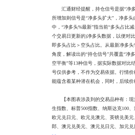
汇通财经提醒，持仓信号是据“净多头
所增加则信号是“净多头扩大”，净多头
中，“净多头%最新”指当前“多头占比减
个交易日更新的)净多头数据，以便对
即多头占比＞空头占比。从最新净多头%
角度，解读出的“持仓信号”共覆盖“
空平衡”等13种信号，据实际数据对
号仅供参考，不作为交易依据。行情价
能蕴含着某种潜在机会，同时，后续价
【本图表涉及到的交易品种有：现货
生指数、标普500指数、纳斯达克100
欧元兑日元、欧元兑澳元、英镑兑美元
郎、澳元兑美元、澳元兑日元、加元兑