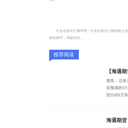
>>
中金在线外汇网声明：中金在线外汇网转载上述
据此操作，风险自担。
推荐阅读
【海通期
股指：总体
前预期的1
部分的6万多