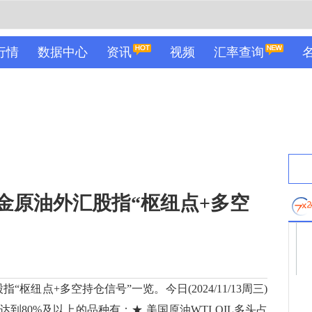
行情
数据中心
资讯
视频
汇率查询
13黄金原油外汇股指“枢纽点+多空
“枢纽点+多空持仓信号”一览。今日(2024/11/13周三)
80%及以上的品种有：★ 美国原油WTI OIL多头占