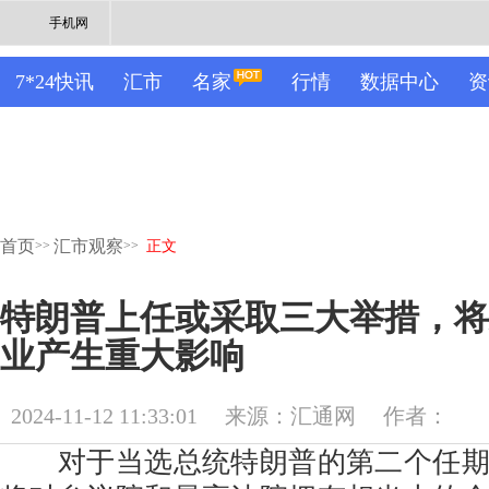
手机网
7*24快讯
汇市
名家
行情
数据中心
资
首页
汇市观察
>>
>>
正文
特朗普上任或采取三大举措，将
业产生重大影响
2024-11-12 11:33:01
来源：汇通网
作者：
对于当选总统特朗普的第二个任期