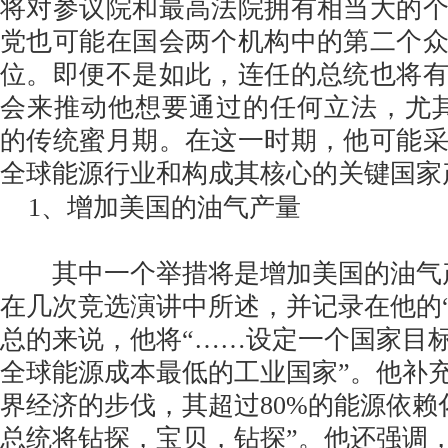
将对参议院和最高法院拥有相当大的
党也可能在国会两个机构中的第二个
位。即便不是如此，连任的总统也将
会来推动他想要通过的任何立法，尤其
的传统蜜月期。在这一时期，他可能
全球能源行业和构成其核心的关键国家
1、增加美国的油气产量
其中一个举措将是增加美国的油气
在几次竞选演讲中所述，并记录在他的
总的来说，他将“……设定一个国家目
全球能源成本最低的工业国家”。他补
界经济的步伐，其超过80%的能源依赖
总统将钻探，宝贝，钻探”。他还强调