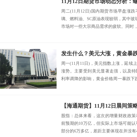
周二(11月12日)国内期货市场早盘
璃、燃料油、SC原油表现较弱，其中玻
市场对一些大宗商品需求的疲软。同时，由
周一(11月11日)，美元指数上涨，延
涨势。主要受到美元显著走强，以及特
利率调降的影响，黄金价格周一暴跌下
美元...
【海通期货】11月12日晨间策
股指：总体来看，这次的增量财政政策
前预期的10万亿，但实际上市场可能
部分的6万多亿，差距主要体现在并没有4