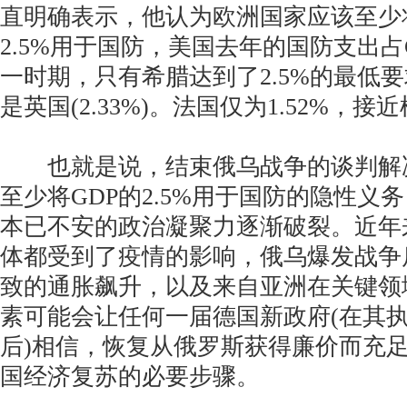
直明确表示，他认为欧洲国家应该至少
2.5%用于国防，美国去年的国防支出占G
一时期，只有希腊达到了2.5%的最低要求(
是英国(2.33%)。法国仅为1.52%，接
也就是说，结束俄乌战争的谈判解
至少将GDP的2.5%用于国防的隐性义
本已不安的政治凝聚力逐渐破裂。近年
体都受到了疫情的影响，俄乌爆发战争
致的通胀飙升，以及来自亚洲在关键领
素可能会让任何一届德国新政府(在其
后)相信，恢复从俄罗斯获得廉价而充
国经济复苏的必要步骤。