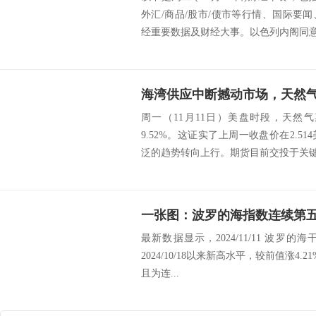
外汇/商品/股市/债市等行情、国际要
经重要数据及财经大事。以色列内阁同意黎
海湾供应中断撼动市场，天然气
周一（11月11日）美盘时段，天然
9.52%。这证实了上周一收盘价在2.5
泛的趋势转向上行。期货目前交投于关键支点
最新数据显示，2024/11/11 波罗的海干
2024/10/18以来新高水平，较前值涨4.21
且为连...