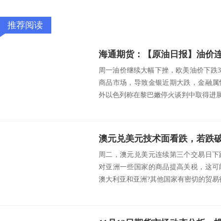
推荐阅读
海通期货：【原油日报】油价
周一油价继续大幅下挫，欧美油价下跌
商品市场，导致金银近期大跌，金融属
外以色列称在黎巴嫩停火谈判中取得进展，
澳元兑美元技术面看跌，若跌破0.6
周二，澳元兑美元连续第三个交易日下
对亚洲一些国家的商品提高关税，这可
澳大利亚和亚洲?其他国家有密切的贸易往来。 