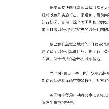
据美国有线电视新闻网援引消息人士
独对以色列实施打击。报道称，目前尚
进行协调。目前，综合美国和黎巴嫩媒
能会打击以色列特拉维夫的以色列国防
黎巴嫩真主党当地时间8日发布消息
击了多个以色列军事目标。据了解，袭
军营、位于卡法尔舒巴的以军基地。
当地时间8日下午，也门胡塞武装领导
对荷台达燃料库的空袭等行为，胡塞武
英国海事贸易行动办公室(UKMTO)周
近发生事故的报告。