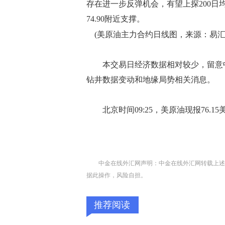
存在进一步反弹机会，有望上探200日均线
74.90附近支撑。
(美原油主力合约日线图，来源：易汇
本交易日经济数据相对较少，留意中国
钻井数据变动和地缘局势相关消息。
北京时间09:25，美原油现报76.15
中金在线外汇网声明：中金在线外汇网转载上述
据此操作，风险自担。
推荐阅读