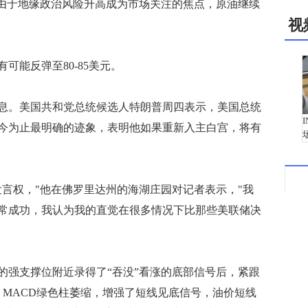
说：“由于地缘政治风险升高成为市场关注的焦点，原油继续
视
能反弹至80-85美元。
。美国共和党总统候选人特朗普周四表示，美国总统
今为止最明确的迹象，表明他如果重新入主白宫，将有
权，"他在佛罗里达州的海湖庄园对记者表示，"我
常成功，我认为我的直觉在很多情况下比那些美联储决
强支撑位附近录得了“吞没”看涨的底部信号后，紧跟
，MACD绿色柱萎缩，增强了短线见底信号，油价短线