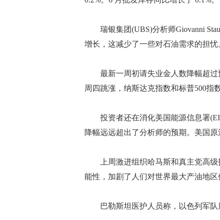
瑞银集团(UBS)分析师Giovanni 
增长，这减少了一些对石油需求的担忧
最新一周初请失业金人数降幅超过预
周四跳涨，纳斯达克指数和标普500指
投资者还在消化美国能源信息署(EIA
降幅远远超出了分析师的预期。美国原
上周激进组织哈马斯和真主党高级指
能性，加剧了人们对世界最大产油地区
巴勒斯坦医护人员称，以色列军队周