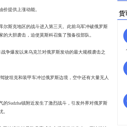
油价提供上涨动能。
货
尔斯克地区的战斗进入第三天。此前乌军冲破俄罗斯
家的大胆袭击，迫使莫斯科召集了预备役部队。
月战争爆发以来乌克兰对俄罗斯发动的最大规模袭击之
士兵驾驶坦克和装甲车冲过俄罗斯边境，空中还有大量无人
Sudzha镇附近发生了激烈战斗，引发外界对俄罗斯
忧。