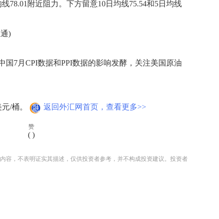
78.01附近阻力。下方留意10日均线75.54和5日均线
通)
7月CPI数据和PPI数据的影响发酵，关注美国原油
美元/桶。
返回外汇网首页，查看更多>>
赞
(
)
内容，不表明证实其描述，仅供投资者参考，并不构成投资建议。投资者