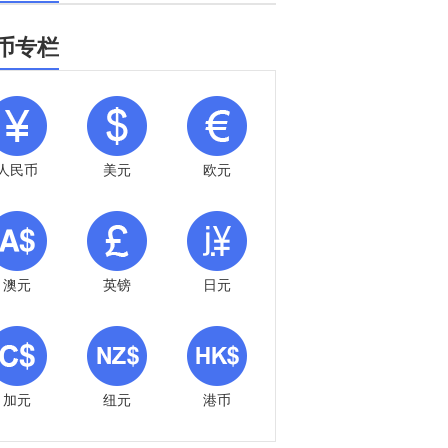
币专栏
人民币
美元
欧元
澳元
英镑
日元
加元
纽元
港币