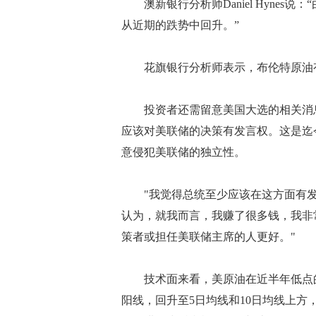
澳新银行分析师Daniel Hynes
从近期的跌势中回升。”
花旗银行分析师表示，布伦特原油有可
投资者还需留意美国大选的相关消息
应该对美联储的决策有发言权。这是迄
意侵犯美联储的独立性。
"我觉得总统至少应该在这方面有发言
认为，就我而言，我赚了很多钱，我非
策者或担任美联储主席的人更好。"
技术面来看，美原油在近半年低点的
阳线，回升至5日均线和10日均线上方