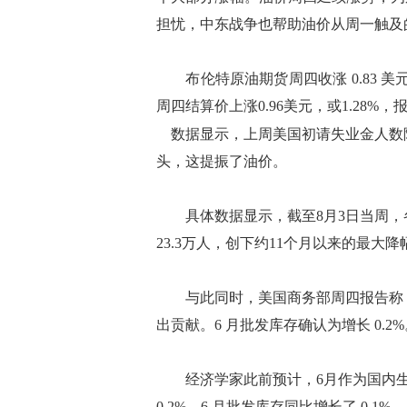
担忧，中东战争也帮助油价从周一触及
布伦特原油期货周四收涨 0.83 美元，
周四结算价上涨0.96美元，或1.28%，报
数据显示，上周美国初请失业金人数
头，这提振了油价。
具体数据显示，截至8月3日当周，各
23.3万人，创下约11个月以来的最大
与此同时，美国商务部周四报告称，
出贡献。6 月批发库存确认为增长 0.2%
经济学家此前预计，6月作为国内生产
0.2%。6 月批发库存同比增长了 0.1%。