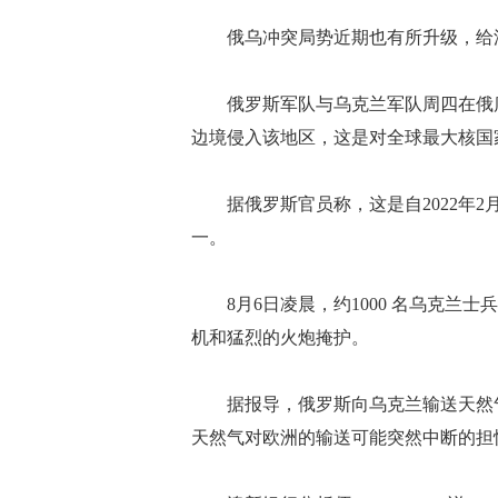
俄乌冲突局势近期也有所升级，给
俄罗斯军队与乌克兰军队周四在俄库
边境侵入该地区，这是对全球最大核国
据俄罗斯官员称，这是自2022年2
一。
8月6日凌晨，约1000 名乌克兰
机和猛烈的火炮掩护。
据报导，俄罗斯向乌克兰输送天然气的
天然气对欧洲的输送可能突然中断的担