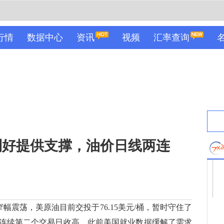
行情
数据中心
资讯
视频
汇率查询
利好提供支撑，油价日线两连
幅震荡，美原油目前交投于76.15美元/桶，暂时守住了
连续第二个交易日收高，此前美国就业数据缓解了需求