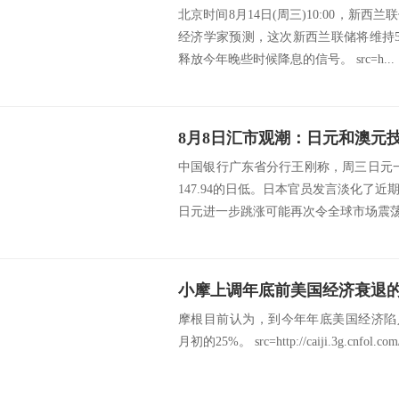
北京时间8月14日(周三)10:00，新
经济学家预测，这次新西兰联储将维持5
释放今年晚些时候降息的信号。 src=h...
8月8日汇市观潮：日元和澳元
中国银行广东省分行王刚称，周三日元一
147.94的日低。日本官员发言淡化了
日元进一步跳涨可能再次令全球市场震荡的
小摩上调年底前美国经济衰退的
摩根目前认为，到今年年底美国经济陷
月初的25%。 src=http://caiji.3g.cnfol.com/c