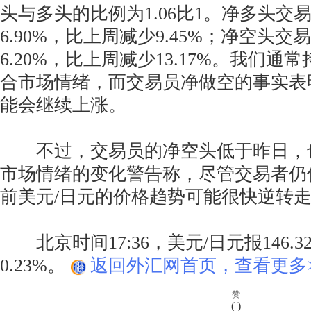
头与多头的比例为1.06比1。净多头交
6.90%，比上周减少9.45%；净空头
6.20%，比上周减少13.17%。我们
合市场情绪，而交易员净做空的事实表
能会继续上涨。
不过，交易员的净空头低于昨日，
市场情绪的变化警告称，尽管交易者仍
前美元/日元的价格趋势可能很快逆转
北京时间17:36，美元/日元报146.32
0.23%。
返回外汇网首页，查看更多>
赞
(
)