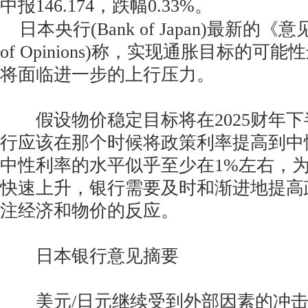
中报146.174，跌幅0.33%。
日本央行(Bank of Japan)最新的《意见
of Opinions)称，实现通胀目标的
将面临进一步的上行压力。
假设物价稳定目标将在2025财年下
行应该在那个时候将政策利率提高到中
中性利率的水平似乎至少在1%左右，
快速上升，银行需要及时和渐进地提高
注经济和物价的反应。
日本银行意见摘要
美元/日元继续受到外部因素的冲击