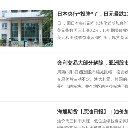
日)，因日本央行副行长淡化近期加息
美元指数周三上涨0.2%，10年期美
美元和美债收益率反弹打压，现货黄金在
调...
周四(8月8日)亚洲股市缩减跌幅，投
交易仍然波动不定。澳大利亚、韩国的
受打击的板块。整个地区的科技板块下跌约2
油价周三长阳大涨，低位连续拉锯后原