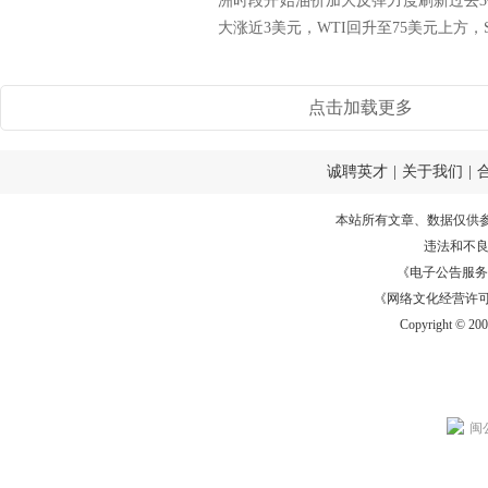
洲时段开始油价加大反弹力度刷新过去
大涨近3美元，WTI回升至75美元上方，S
点击加载更多
诚聘英才
|
关于我们
|
本站所有文章、数据仅供
违法和不
《电子公告服务许可证
《网络文化经营许可证》
Copyright © 20
闽公