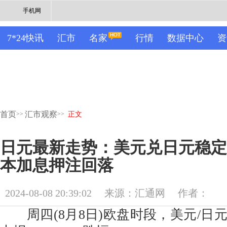
手机网
7*24快讯
汇市
名家
行情
数据中心
资
首页
汇市观察
>>
>>
正文
日元最新走势：美元兑日元稳定于
本加息押注回落
2024-08-08 20:39:02
来源：汇通网
作者：
周四(8月8日)欧盘时段，美元/日