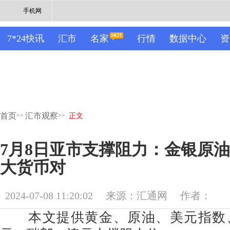
手机网
7*24快讯
汇市
名家
行情
数据中心
资
首页
汇市观察
>>
>>
正文
7月8日亚市支撑阻力：金银原
大货币对
2024-07-08 11:20:02
来源：汇通网
作者：
本文提供黄金、原油、美元指数