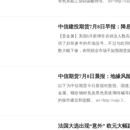
有色系如工业硅碳酸锂等。 src=http://caij.
【贵金属】美国6月新增非农就业人数
供了好坏参半的市场信号，不过与此同
数大幅下修，表明就业市场不如预期坚挺，
以下为中信期货今日晨报对股指、国债
金属、螺纹钢材焦炭黑色系玻璃纯碱等
的操作建议和提醒。 src=http://caiji.3...