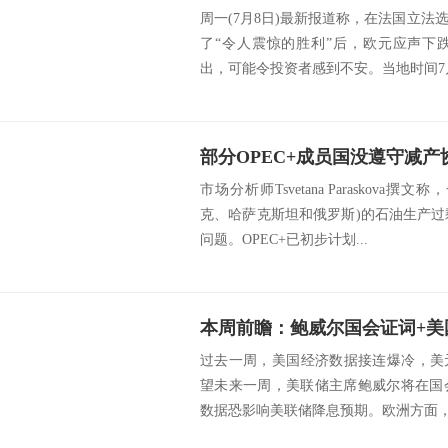
周一(7月8日)最新报道称，在法国立
了“令人震惊的胜利”后，欧元应声下
出，可能令投资者感到不安。当地时间7月
部分OPEC+成员国没遵守减
市场分析师Tsvetana Paraskova
克、哈萨克斯坦和俄罗斯)的石油生产过
问题。OPEC+已初步计划...
过去一周，美国经济数据接连爆冷，美
望未来一周，美联储主席鲍威尔将在国会
数据恐影响美联储降息预期。欧洲方面，周