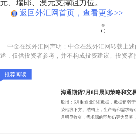
元、瑞郎、澳元支撑阻力位。
返回外汇网首页，查看更多>>
赞
(
)
中金在线外汇网声明：中金在线外汇网转载上述
述，仅供投资者参考，并不构成投资建议。投资者
推荐阅读
海通期货7月8日晨间策略和交
股指：6月制造业PMI数据，数据稍弱
荣枯线下方。结构上，生产端和需求端
月明显收窄，需求端的弱势仍更为显著，而