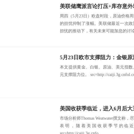
美联储鹰派言论打压+库存意外
周四（5月23日）欧盘时段，原油价格
的担忧抑制了涨幅。美联储最近一次政
担忧的推动下，有关未来可能加息的讨论。
本文提供黄金、白银、原油、美元指数
元支撑阻力位。 src=http://caiji.3g.cnfol.com
美国收获季临近，进入6月后大
市场分析师Thomas Weatwater撰
表明，随着美国收获季节的临
src=http://caiji.3g.cnfo...