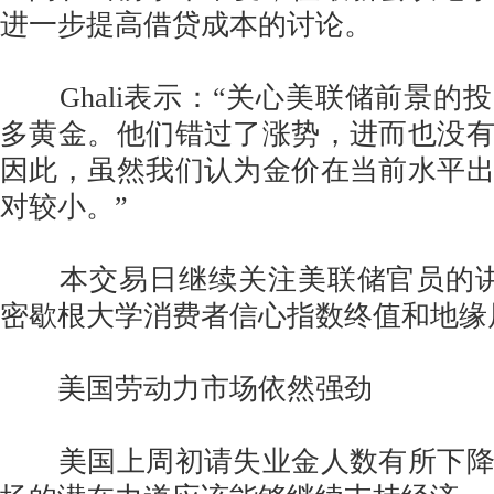
进一步提高借贷成本的讨论。
Ghali表示：“关心美联储前景的
多黄金。他们错过了涨势，进而也没
因此，虽然我们认为金价在当前水平
对较小。”
本交易日继续关注美联储官员的讲
密歇根大学消费者信心指数终值和地缘
美国劳动力市场依然强劲
美国上周初请失业金人数有所下降