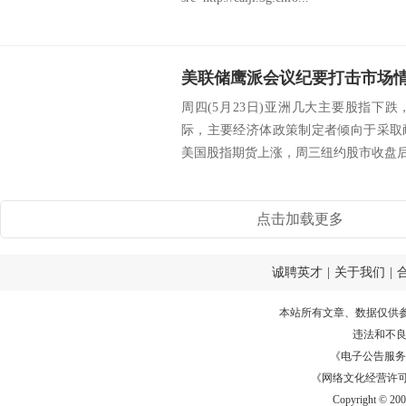
周四(5月23日)亚洲几大主要股指下
际，主要经济体政策制定者倾向于采取
美国股指期货上涨，周三纽约股市收盘后，
点击加载更多
诚聘英才
|
关于我们
|
本站所有文章、数据仅供
违法和不
《电子公告服务许可证
《网络文化经营许可证》
Copyright © 20