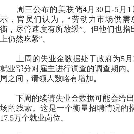
周三公布的美联储4月30日-5月
示，官员们认为，“劳动力市场供需
衡，尽管速度有所放缓”。但他们也指
上仍然吃紧”。
上周的失业金数据处于政府为5月
就业部分对雇主进行调查的调查期内。
周之间，请领人数略有增加。
下周的续请失业金数据可能会给出
场的线索。这是一个衡量招聘情况的
17.5万个就业岗位。