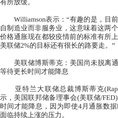
有所放缓。
Williamson表示：“有趣的是，
自制造业而非服务业，这意味着这两
价格通胀现在都较疫情前的标准有所
美联储2%的目标还有很长的路要走。”
美联储博斯蒂克：美国尚未脱离通胀
等待更长时间才能降息
亚特兰大联储总裁博斯蒂克(Raphael 
示，美国联邦储备理事会(美联储/FED
时间才能降息，因为即使4月通胀数
面临持续上涨的压力。