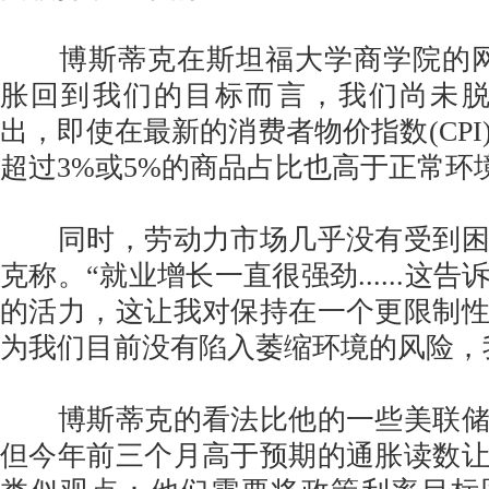
博斯蒂克在斯坦福大学商学院的网
胀回到我们的目标而言，我们尚未脱
出，即使在最新的消费者物价指数(CPI
超过3%或5%的商品占比也高于正常环
同时，劳动力市场几乎没有受到困
克称。“就业增长一直很强劲......这
的活力，这让我对保持在一个更限制
为我们目前没有陷入萎缩环境的风险，
博斯蒂克的看法比他的一些美联储
但今年前三个月高于预期的通胀读数