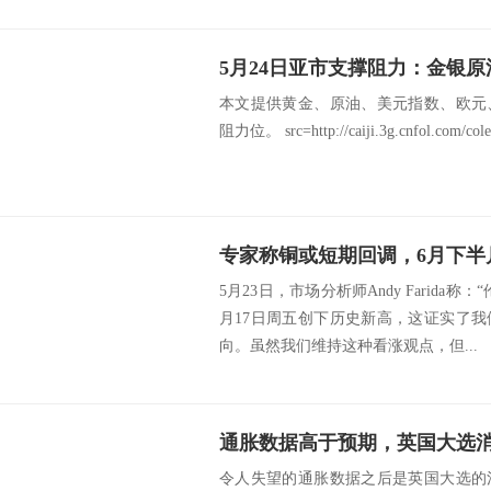
本文提供黄金、原油、美元指数、欧元
阻力位。 src=http://caiji.3g.cnfol.com/cole
专家称铜或短期回调，6月下半
5月23日，市场分析师Andy Farida称
月17日周五创下历史新高，这证实了
向。虽然我们维持这种看涨观点，但...
令人失望的通胀数据之后是英国大选的