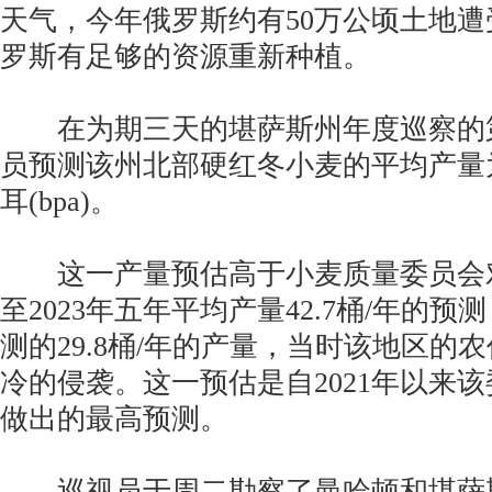
天气，今年俄罗斯约有50万公顷土地
罗斯有足够的资源重新种植。
在为期三天的堪萨斯州年度巡察的
员预测该州北部硬红冬小麦的平均产量为
耳(bpa)。
这一产量预估高于小麦质量委员会对同
至2023年五年平均产量42.7桶/年的
测的29.8桶/年的产量，当时该地区的
冷的侵袭。这一预估是自2021年以来
做出的最高预测。
巡视员于周二勘察了曼哈顿和堪萨