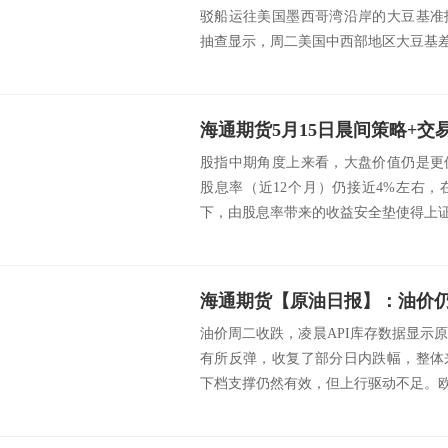
驳船运往美国墨西哥湾沿岸的大豆基准
抽查显示，周二美国中西部地区大豆基差报
海通期货5月15日晨间策略+交
股指中期角度上来看，大盘价值仍是更
股息率（近12个月）仍接近4%左右
下，由股息率带来的收益安全垫使得上证5
海通期货【原油日报】：油价
油价周二收跌，凌晨API库存数据显示
有所反弹，收复了部分日内跌幅，整体
下档支撑仍然有效，但上行驱动不足。欧佩