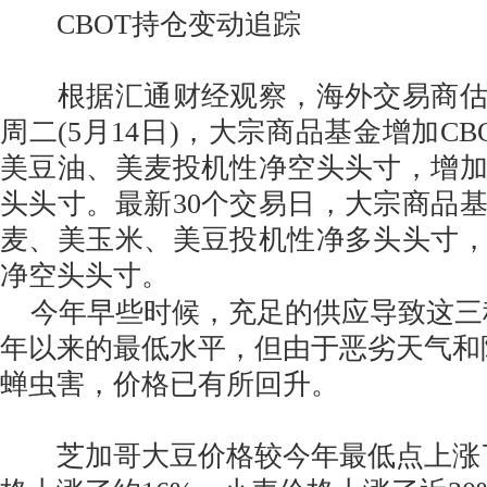
CBOT持仓变动追踪
根据汇通财经观察，海外交易商估
周二(5月14日)，大宗商品基金增加C
美豆油、美麦投机性净空头头寸，增
头头寸。最新30个交易日，大宗商品
麦、美玉米、美豆投机性净多头头寸
净空头头寸。
今年早些时候，充足的供应导致这三种
年以来的最低水平，但由于恶劣天气和
蝉虫害，价格已有所回升。
芝加哥大豆价格较今年最低点上涨了约