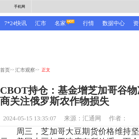
手机网
7*24快讯
汇市
名家
行情
数据中心
资
首页
汇市观察
>>
>>
正文
CBOT持仓：基金增芝加哥谷
商关注俄罗斯农作物损失
2024-05-15 13:35:07
来源：汇通网
作者：
周三，芝加哥大豆期货价格维持坚