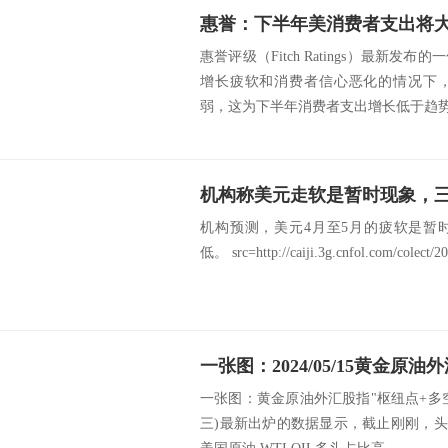
惠誉评级（Fitch Ratings）最新
增长疲软和消费者信心恶化的情况下
弱，这为下半年消费者支出增长低于趋势水
机构预测，美元4月至5月的疲软是暂
低。 src=http://caiji.3g.cnfol.com/colect/2
一张图：黄金原油外汇股指"枢纽点+多空占比
三)最新出炉的数据显示，截止刚刚，头