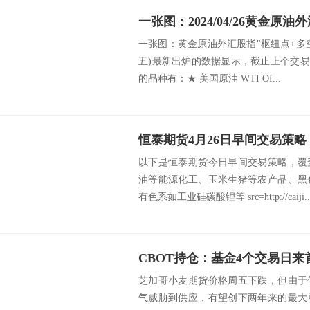
一张图：黄金原油外汇股指"枢纽点+多空占比
五)最新出炉的数据显示，截止上个交易
的品种有：★ 美国原油 WTI OI...
恒泰期货4月26日早间交易策略
以下是恒泰期货今日早间交易策略，覆
油等能源化工、玉米生猪等农产品、黑
有色系如工业硅碳酸锂等 src=http://caiji..
芝加哥小麦期货价格周五下跌，但由于
气威胁到供应，有望创下两年来的最大