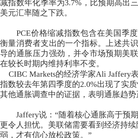
减指数年化季率为3.7%，比预期高出
美元汇率随之下跌。
PCE价格缩减指数包含在美国季度
衡量消费者支出的一个指标。上述共
导的通胀压力强劲，并令市场预期美
在较长时期内维持利率不变。
CIBC Markets的经济学家Ali Jaffe
指数较去年第四季度的2.0%出现了实
其他通胀调查中的证据，表明通胀趋势
Jaffery说：“随着核心通胀高于预
更令人担忧。美联储需要看到经济持续
弱，才有信心放松政策。”