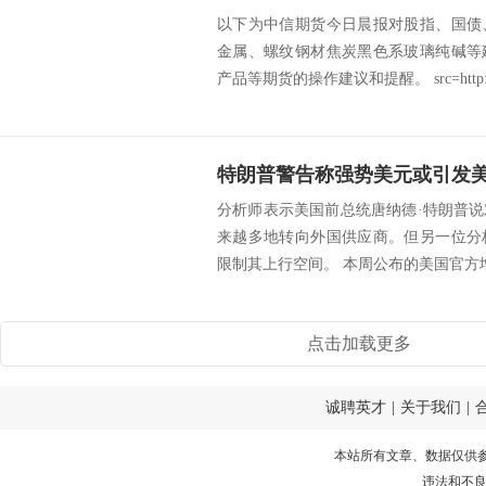
以下为中信期货今日晨报对股指、国债
金属、螺纹钢材焦炭黑色系玻璃纯碱等
产品等期货的操作建议和提醒。 src=http://c
分析师表示美国前总统唐纳德·特朗普
来越多地转向外国供应商。但另一位分
限制其上行空间。 本周公布的美国官方增
点击加载更多
诚聘英才
|
关于我们
|
本站所有文章、数据仅供
违法和不