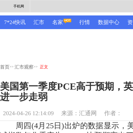
手机网
7*24快讯
汇市
名家
行情
数据中心
资
首页
汇市观察
>>
>>
正文
美国第一季度PCE高于预期，
进一步走弱
2024-04-26 12:14:09
来源：汇通网
作者：
周四(4月25日)出炉的数据显示，美