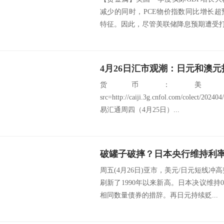
减少的同时，PCE物价指数同比增长
特征。因此，尽管美联储降息预期遭受打压
4月26日汇市观潮：日元和澳
货币：美
src=http://caiji.3g.cnfol.com/colect/2
易汇通周四（4月25日）...
周五(4月26日)亚市，美元/日元短线冲高突
刷新了1990年以来新高。日本决议维
相同数量债券的措辞。再日元持续贬...