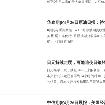
创下9个月以来的最大单周涨幅。大豆价格
■要闻与重要数据1.WTI6月原油期货收涨0.
美元/桶；布伦特6月原油期货收涨0.99美元
桶；上期所原油期...
日元持续走弱，可能迫使日银
日元继续下跌，跌至34年以来的新低，跌破
本央行的决定还有不到24小时的时间
的结果。日本央行行长植田和男最近表示，