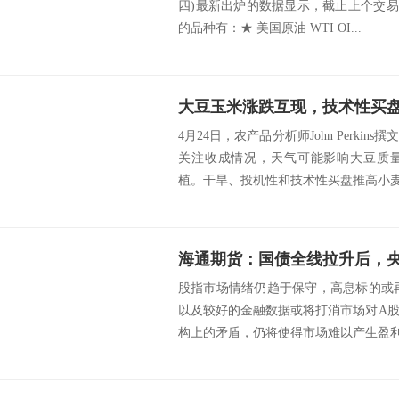
四)最新出炉的数据显示，截止上个交易
的品种有：★ 美国原油 WTI OI...
4月24日，农产品分析师John Perki
关注收成情况，天气可能影响大豆质
植。干旱、投机性和技术性买盘推高小麦价
股指市场情绪仍趋于保守，高息标的或再
以及较好的金融数据或将打消市场对A
构上的矛盾，仍将使得市场难以产生盈利端会