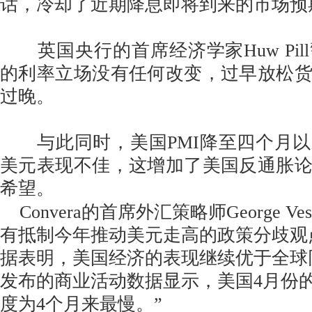
话，冷却了近期降息即将到来的市场预
英国央行的首席经济学家Huw Pil
的利率立场没有任何改变，过早放松
过晚。
与此同时，美国PMI降至四个月以
美元表现不佳，这增加了美国反通胀
希望。
Convera的首席外汇策略师George Ve
有抵制今年推动美元走高的政策分歧观
据表明，美国经济的表现继续优于全球
发布的商业活动数据显示，美国4月份
度为4个月来最慢。”