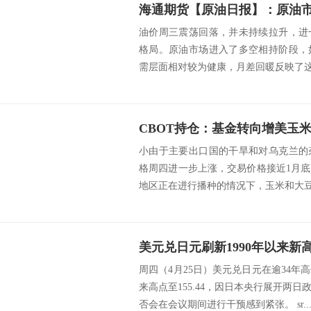
海通期货【原油日报】：原油
油价周三震荡回落，并未持续拉升，进
格局。原油市场进入了多空相持阶段，
需层面相对较为健康，月差回暖反映了这一
小由于主要出口国的干旱和对乌克兰的
格周四进一步上涨，交易价格接近1月
地区正在进行播种的情况下，玉米和大豆价
周四（4月25日）美元兑日元在逾34年高
来高点至155.44，因日本央行展开两
否会在会议期间进行干预感到紧张。 sr..