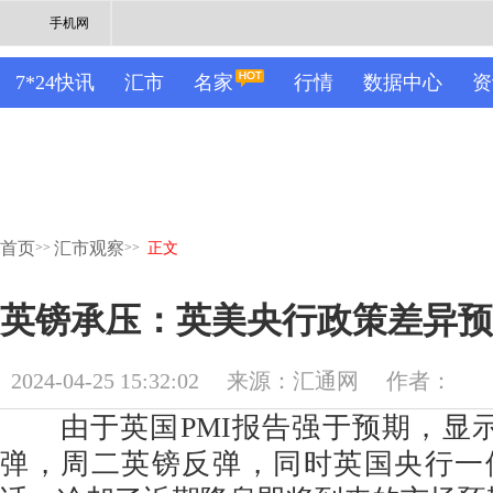
手机网
7*24快讯
汇市
名家
行情
数据中心
资
首页
汇市观察
>>
>>
正文
英镑承压：英美央行政策差异预
2024-04-25 15:32:02
来源：汇通网
作者：
由于英国PMI报告强于预期，显示
弹，周二英镑反弹，同时英国央行一