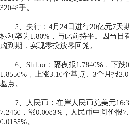
32048手。
5、央行：4月24日进行20亿元7天
标利率为1.80%，与此前持平。因当日
购到期，实现零投放零回笼。
6、Shibor：隔夜报1.7840%，下跌
1.8550%，上涨3.10个基点。3个月报2.0
基点。
7、人民币：在岸人民币兑美元16:3
7.2460，涨0.0083%，人民币中间价报7.
0.0155%。