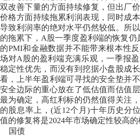
双改善下量的方面持续修复，但出厂
价格方面持续拖累利润表现，同时成
导致利润率的绝对水平仍然较低。所
的拖累下，A股一季度盈利端的恢复仍
的PMI和金融数据并不能带来根本性
场对A股的盈利端充满乐观，一季报
稳定性优先，而没有到挖据小盘股成
看，上半年盈利端可寻找的安全垫并
安全边际的重心放在了低估值而估值
最为确定，高红利标的仍然值得关注
的股息率上，(近12个月)十年历史分位
值的修复将是2024年市场确定性较高
国债