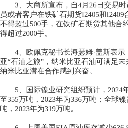
3、大商所宣布，自4月26日交易时
员或者客户在铁矿石期货I2405和I24
不得超过500手，在铁矿石期货其他合
得超过2000手。
4、欧佩克秘书长海瑟姆·盖斯表示
亚“石油之旅”，纳米比亚石油可满足
纳米比亚潜在合作感到兴奋。
5、国际镍业研究组织预计，2024
至355万吨，2023年为336万吨；全球
吨，2023年为319万吨。
6、上周美国EIA原油库存减少636.