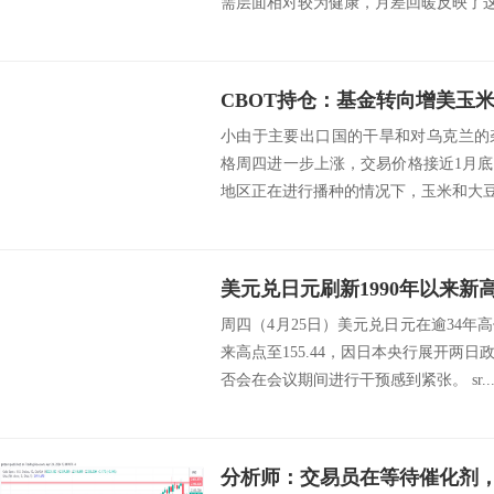
需层面相对较为健康，月差回暖反映了这一
小由于主要出口国的干旱和对乌克兰的
格周四进一步上涨，交易价格接近1月
地区正在进行播种的情况下，玉米和大豆价
周四（4月25日）美元兑日元在逾34年高
来高点至155.44，因日本央行展开两
否会在会议期间进行干预感到紧张。 sr..
分析师：交易员在等待催化剂