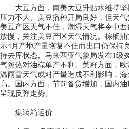
大豆方面，南美大豆升贴水维持坚
压力不大。美豆播种开局良好，但天气
美豆产区天气不佳，潮湿天气将令中西
放慢，关注美豆产区天气情况。棕榈油
示4月产地产量恢复不佳而出口仍保持
持去库状态。马来西亚气象局发布1级
气炎热对油棕单产不利。菜籽方面，欧
温雨雪天气或对产量造成不利影响，海
高。国内方面，节前备货增加，国内油
呈现反弹走势。
集装箱运价