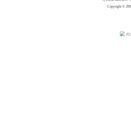
Copyright © 20
闽公