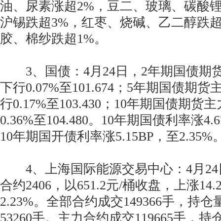
油、尿素涨超2%，豆二、玻璃、碳酸锂
沪锡跌超3%，红枣、烧碱、乙二醇跌超
胶、棉纱跌超1%。
3、国债：4月24日，2年期国债期货主
下行0.07%至101.674；5年期国债期货
行0.17%至103.430；10年期国债期货
0.36%至104.480。10年期国债利率涨4.6
10年期国开债利率涨5.15BP，至2.35%
4、上海国际能源交易中心：4月24
合约2406，以651.2元/桶收盘，上涨14
2.23%。全部合约成交149366手，持仓
53260手。主力合约成交119665手，持