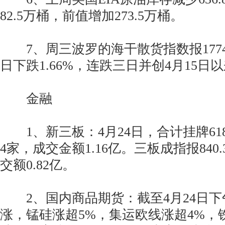
82.5万桶，前值增加273.5万桶。
7、周三波罗的海干散货指数报177
日下跌1.66%，连跌三日并创4月15日
金融
1、新三板：4月24日，合计挂牌61
4家，成交金额1.16亿。三板成指报840.3
交额0.82亿。
2、国内商品期货：截至4月24日下
涨，锰硅涨超5%，集运欧线涨超4%，