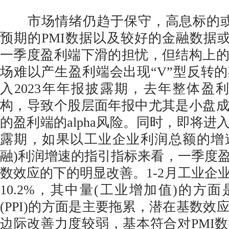
市场情绪仍趋于保守，高息标的或
预期的PMI数据以及较好的金融数据
一季度盈利端下滑的担忧，但结构上
场难以产生盈利端会出现“V”型反转
入2023年年报披露期，去年整体盈利
构，导致个股层面年报中尤其是小盘
的盈利端的alpha风险。同时，即将进入
露期，如果以工业企业利润总额的增
融)利润增速的指引指标来看，一季度
数效应的下的明显改善。1-2月工业企
10.2%，其中量(工业增加值)的方
(PPI)的方面是主要拖累，潜在基数效
边际改善力度较弱，基本符合对PMI