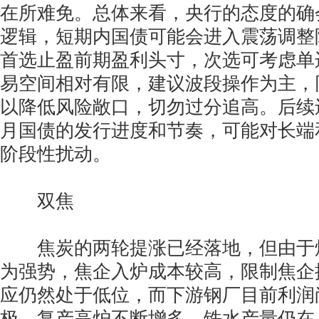
在所难免。总体来看，央行的态度的确
逻辑，短期内国债可能会进入震荡调整
首选止盈前期盈利头寸，次选可考虑单
易空间相对有限，建议波段操作为主，
以降低风险敞口，切勿过分追高。后续
月国债的发行进度和节奏，可能对长端
阶段性扰动。
双焦
焦炭的两轮提涨已经落地，但由于
为强势，焦企入炉成本较高，限制焦企
应仍然处于低位，而下游钢厂目前利润
极，复产高炉不断增多，铁水产量仍在