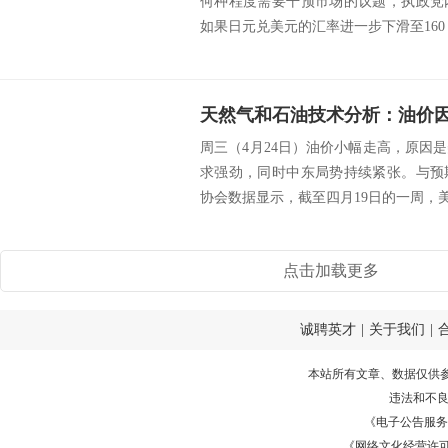
何种程度需要干预市场的议题，执政党
如果日元兑美元的汇率进一步下滑至160，
周三（4月24日）油价小幅走高，原因
求强劲，同时中东局势持续紧张。与预
协会数据显示，截至四月19日的一周，美
点击加载更多
诚聘英才
|
关于我们
|
本站所有文章、数据仅供
违法和不
《电子公告服务许可证
《网络文化经营许可证》