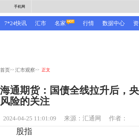
手机网
7*24快讯
汇市
名家
行情
数据中心
资
首页
汇市观察
>>
>>
正文
海通期货：国债全线拉升后，央
风险的关注
2024-04-25 11:01:09
来源：汇通网
作者：
股指