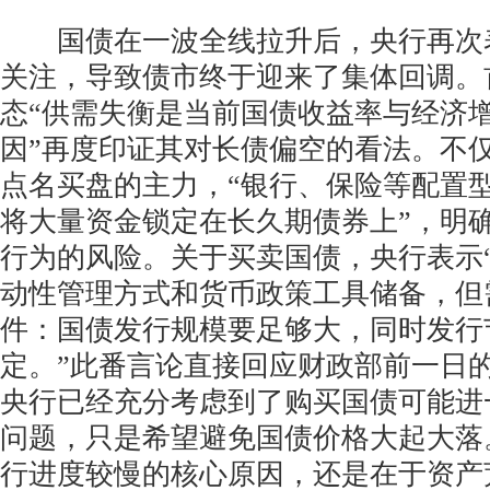
国债在一波全线拉升后，央行再次
关注，导致债市终于迎来了集体回调。
态“供需失衡是当前国债收益率与经济
因”再度印证其对长债偏空的看法。不
点名买盘的主力，“银行、保险等配置
将大量资金锁定在长久期债券上”，明
行为的风险。关于买卖国债，央行表示
动性管理方式和货币政策工具储备，但
件：国债发行规模要足够大，同时发行
定。”此番言论直接回应财政部前一日
央行已经充分考虑到了购买国债可能进
问题，只是希望避免国债价格大起大落
行进度较慢的核心原因，还是在于资产