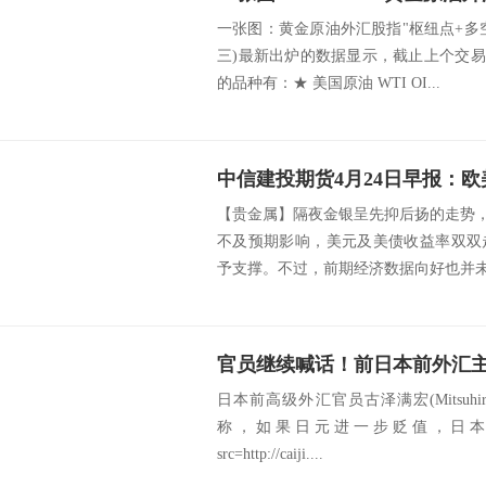
一张图：黄金原油外汇股指"枢纽点+多空占比
三)最新出炉的数据显示，截止上个交易
的品种有：★ 美国原油 WTI OI...
【贵金属】隔夜金银呈先抑后扬的走势，
不及预期影响，美元及美债收益率双双
予支撑。不过，前期经济数据向好也并未对
日本前高级外汇官员古泽满宏(Mitsuhiro 
称，如果日元进一步贬值，日
src=http://caiji....