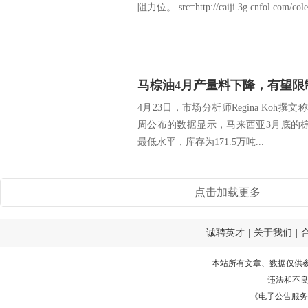
阻力位。 src=http://caiji.3g.cnfol.com/cole
马棕油4月产量料下降，有望限
4月23日，市场分析师Regina Koh撰
周公布的数据显示，马来西亚3月底的棕
最低水平，库存为171.5万吨...
点击加载更多
诚聘英才
|
关于我们
|
本站所有文章、数据仅供
违法和不
《电子公告服务许可证