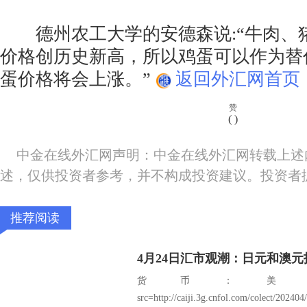
德州农工大学的安德森说:“牛肉、
价格创历史新高，所以鸡蛋可以作为替
蛋价格将会上涨。”
返回外汇网首页
赞
(
)
中金在线外汇网声明：中金在线外汇网转载上述
述，仅供投资者参考，并不构成投资建议。投资者
推荐阅读
4月24日汇市观潮：日元和澳
货币：美
src=http://caiji.3g.cnfol.com/colect/2