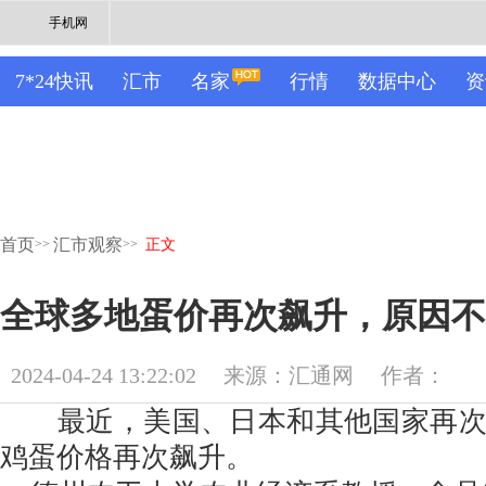
手机网
7*24快讯
汇市
名家
行情
数据中心
资
首页
汇市观察
>>
>>
正文
全球多地蛋价再次飙升，原因不
2024-04-24 13:22:02
来源：汇通网
作者：
最近，美国、日本和其他国家再次
鸡蛋价格再次飙升。