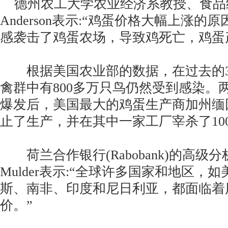
德州农工大学农业经济系教授、食品经济
Anderson表示:“鸡蛋价格大幅上涨
感袭击了鸡蛋农场，导致鸡死亡，鸡蛋
根据美国农业部的数据，在过去的3
禽群中有800多万只鸟仍然受到感染。
爆发后，美国最大的鸡蛋生产商加州缅
止了生产，并在其中一家工厂宰杀了10
荷兰合作银行(Rabobank)的高级分析师
Mulder表示:“全球许多国家和地区，
斯、南非、印度和尼日利亚，都面临着
价。”