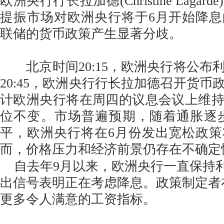
欧洲央行行长拉加德(Christine Laga
提振市场对欧洲央行将于6月开始降
联储的货币政策产生显著分歧。
北京时间20:15，欧洲央行将公布
20:45，欧洲央行行长拉加德召开货币
计欧洲央行将在周四的议息会议上维
位不变。市场普遍预期，随着通胀逐
平，欧洲央行将在6月份发出宽松政
而，价格压力和经济前景仍存在不确定
自去年9月以来，欧洲央行一直保持
出信号表明正在考虑降息。政策制定者
更多令人满意的工资指标。