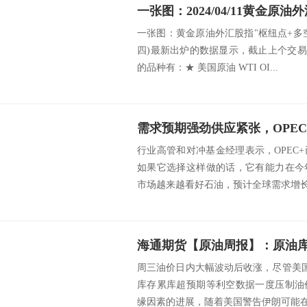
一张图：黄金原油外汇股指"枢纽点+多空占比
四)最新出炉的数据显示，截止上个交易
的品种有：★ 美国原油 WTI OI...
需求预期强劲供应紧张，OPE
行业高管和对冲基金经理表示，OPEC
如果它选择这样做的话，它有能力在今
市场越来越看好石油，预计全球需求增长强
周三油价日内大幅波动后收涨，尽管美国
库存累库超预期等利空数据一度压制油
缘因素的进展，随着美国警告伊朗可能在未