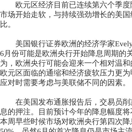
欧元区经济目前已连续第六个季度
市场开始走软，与持续强劲增长的美国
比。
美国银行证券欧洲的经济学家Evelyn H
6月份可能是欧洲央行开始降息周期的
为，欧洲央行可能会迎来一个相对温和
欧元区面临的通缩和经济疲软压力更为
应对时需要考虑与美联储不同的因素。
在美国发布通胀报告后，交易员削
息的押注。目前预计今年的降息幅度将
本周早些时候市场对欧洲央行第四次降
50%。虽然6月的首次降息仍是市场主