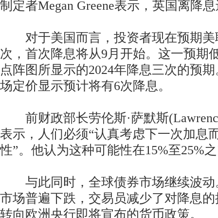
制定者Megan Greene表示，英国离
对于美国而言，投资者现在预期美
次，首次降息将从9月开始。这一预期
点阵图所显示的2024年降息三次的预
场定价显示预计将有6次降息。
前财政部长劳伦斯·萨默斯(Lawrence 
表示，人们必须“认真考虑下一次加息
性”。他认为这种可能性在15%至25%
与此同时，全球债券市场继续波动
市场普遍下跌，交易员减少了对降息的
转向欧洲央行即将宣布的货币政策。