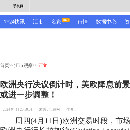
手机网
7*24快讯
汇市
名家
行情
数据中心
资
首页
汇市观察
>>
>>
正文
欧洲央行决议倒计时，美欧降息前景
或进一步调整！
2024-04-11 20:58:01
来源：汇通网
作者：
周四(4月11日)欧洲交易时段，市