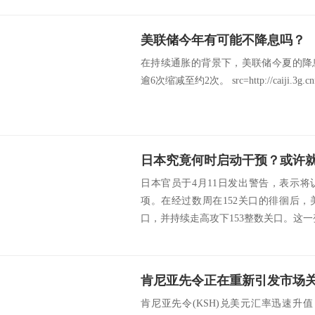
美联储今年有可能不降息吗？
在持续通胀的背景下，美联储今夏的降
逾6次缩减至约2次。 src=http://caiji.3g.cnfol.
日本官员于4月11日发出警告，表示
项。在经过数周在152关口的徘徊后
口，并持续走高攻下153整数关口。这一变
肯尼亚先令正在重新引发市场
肯尼亚先令(KSH)兑美元汇率迅速升值，在