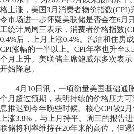
格上涨，美国3月消费者物价指数(CPI
令市场进一步怀疑美联储是否会在6月
工统计局周三表示，消费者价格指数(CP
0.4%后，上月上涨0.4%。汽油和住房
CPI涨幅的一半以上。CPI年率也升至3
个月上升。美联储主席鲍威尔多次表示
开始降息。
4月10日讯，一项衡量美国基础通
个月超过预期，表明持续的价格压力可
息推迟到今年晚些时候。核心CPI较2月
上涨3.8%，与上月持平。周三的报告
联储将利率维持在20年来的高位，但