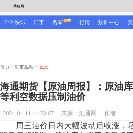
手机网
7*24快讯
汇市
名家
行情
数据中心
资
首页
汇市观察
>>
>>
正文
海通期货【原油周报】：原油库
等利空数据压制油价
2024-04-11 11:23:07
来源：汇通网
作者：
周三油价日内大幅波动后收涨，尽管