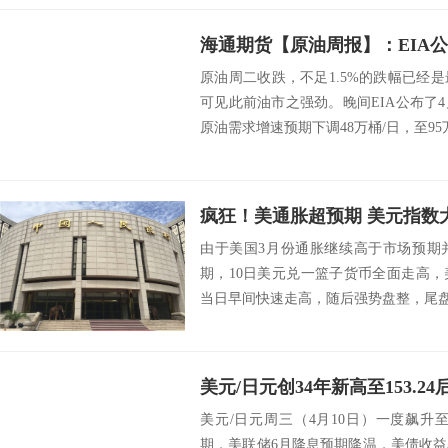
海通期货【原油周报】：EIA
原油周二收跌，不足1.5%的跌幅已经
可见此前油市之强劲。晚间EIA公布了4
原油需求增速预期下调48万桶/日，至95万
由于美国3月份通胀继续高于市场预期
期，10日美元兑一篮子货币全面走高
当日早间快速走高，随后强势盘整，尾盘
份消费...
美元/日元周三（4月10日）一度飙升至1
期，美联储6月降息预期降温，美债收