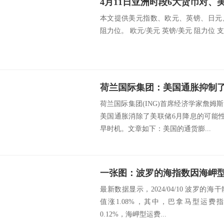
本文提供美元指数、欧元、英镑、日元
阻力位。 欧元/美元 英镑/美元 阻力位 支撑
荷兰国际集团：美国通胀抑制了
荷兰国际集团(ING)首席经济学家詹姆斯·奈特
美国通胀消除了美联储6月降息的可能
早时机。文章如下：美国的通货膨...
最新数据显示，2024/04/10 波罗的海干
值涨1.08%，其中，巴拿马型运费指数(
0.12%，海岬型运费...