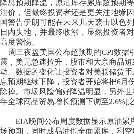
降息预期降温，原油库存累库超预期
油价，但最终投资者还是更关注地缘
国警告伊朗可能在未来几天袭击以色
日内失地，并最终收涨，显然投资者
高度警惕。
周三夜盘美国公布超预期的CPI数据
震，美元急速拉升，股市和大宗商品短
动。数据的变化让投资者对美联储货币
息预期继续下降，投资者开始将把6月
除掉。市场风险偏好降温明显，另外世界
年全球商品贸易增长预测下调至2.6%(之
EIA晚间公布周度数据显示原油累库5
场预期，同时成品油也全面累库，利空