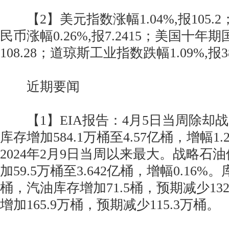
【2】美元指数涨幅1.04%,报105.
民币涨幅0.26%,报7.2415；美国十年期
108.28；道琼斯工业指数跌幅1.09%,报38
近期要闻
【1】EIA报告：4月5日当周除却
库存增加584.1万桶至4.57亿桶，增幅1
2024年2月9日当周以来最大。战略石油储
加59.5万桶至3.642亿桶，增幅0.16%
桶，汽油库存增加71.5桶，预期减少1
增加165.9万桶，预期减少115.3万桶。