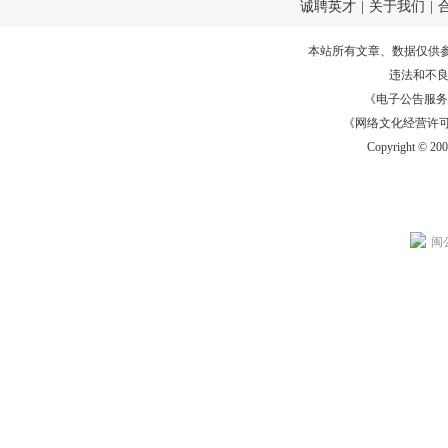
诚聘英才
|
关于我们
|
本站所有文章、数据仅供
违法和不
《电子公告服务许可证
《网络文化经营许可证》
Copyright © 20
闽公