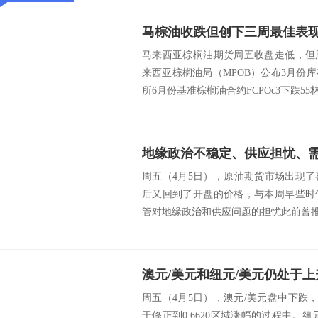
马棕油收跌但创下三周最佳表
马来西亚棕榈油期货周五收盘走低，但
来西亚棕榈油局（MPOB）公布3月份
所6月份基准棕榈油合约FCPOc3下跌55林
周五（4月5日），原油期货市场出现
后又回到了开盘的价格，与本周早些时
管对地缘政治和供应问题的担忧此前曾推动
澳元/美元和纽元/美元仍处于
周五（4月5日），澳元/美元盘中下跌
于修正到0.6620区域涨幅的过程中。