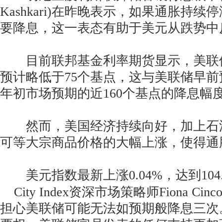
Kashkari)在昨晚表示，如果通胀持
要降息，这一表态有助于美元从跌势中
目前联邦基金利率期货显示，美联
预计略低于75个基点，这与美联储早
年初市场预期的近160个基点的降息幅
然而，美国经济持续向好，加上石
可等大宗商品价格的大幅上涨，使得通
美元指数最新上涨0.04%，达到104.2
City Index资深市场策略师Fiona Ci
担心美联储可能无法如预期般降息三次