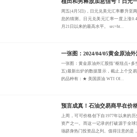
植田和男释放加息信号！日元
周五(4月5日)，日元兑美元汇率攀升
息的猜测。日元兑美元汇率一度上涨0.4%
月21日以来的最高水平。 src=ht...
一张图：黄金原油外汇股指"枢纽点+多空占比
五)最新出炉的数据显示，截止上个交易
的品种有：★ 美国原油 WTI OI...
上周，可可价格创下自1977年以来的
资产之一。而这一记录的打破源于全球
场跻身热门投资品之列。值得注意的是，可