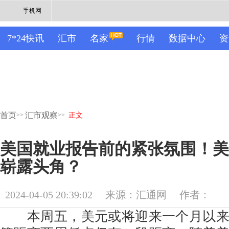
手机网
7*24快讯
汇市
名家
行情
数据中心
资
首页
汇市观察
>>
>>
正文
美国就业报告前的紧张氛围！美
崭露头角？
2024-04-05 20:39:02
来源：汇通网
作者：
本周五，美元或将迎来一个月以来