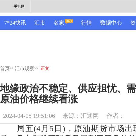
手机网
7*24快讯
汇市
名家
行情
数据中心
资
首页
汇市观察
>>
>>
正文
地缘政治不稳定、供应担忧、需
原油价格继续看涨
2024-04-05 19:51:06
来源：汇通网
作者：
周五(4月5日)，原油期货市场出