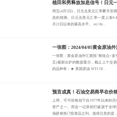
植田和男释放加息信号！日元
周五(4月5日)，日元兑美元汇率攀升
息的猜测。日元兑美元汇率一度上涨0.4%
月21日以来的最高水平。 src=ht...
一张图：黄金原油外汇股指"枢纽点+多空占比
五)最新出炉的数据显示，截止上个交易
的品种有：★ 美国原油 WTI OI...
上周，可可价格创下自1977年以来的
资产之一。而这一记录的打破源于全球
场跻身热门投资品之列。值得注意的是，可