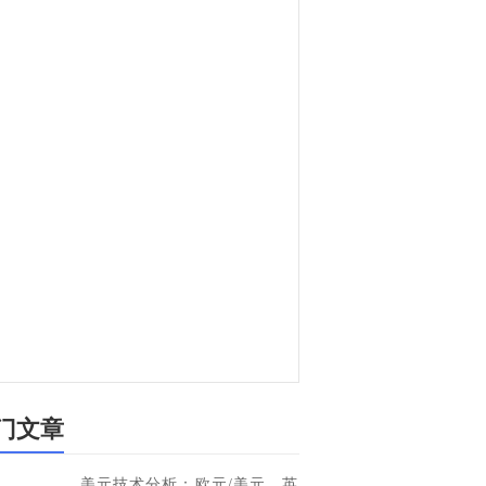
门文章
美元技术分析：欧元/美元、英