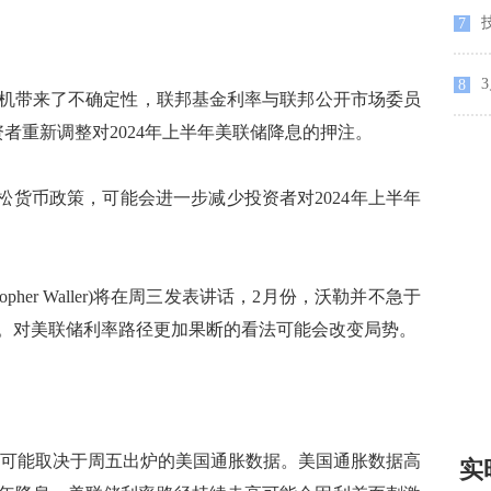
7
8
带来了不确定性，联邦基金利率与联邦公开市场委员
资者重新调整对2024年上半年美联储降息的押注。
货币政策，可能会进一步减少投资者对2024年上半年
pher Waller)将在周三发表讲话，2月份，沃勒并不急于
。对美联储利率路径更加果断的看法可能会改变局势。
可能取决于周五出炉的美国通胀数据。美国通胀数据高
实