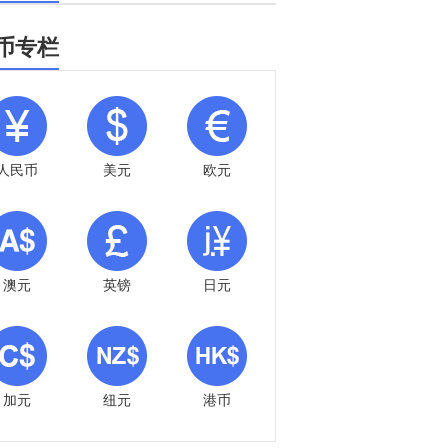
币专栏
人民币
美元
欧元
澳元
英镑
日元
加元
纽元
港币