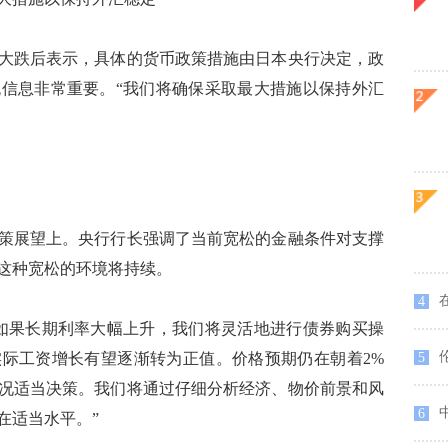
跌后表示，具体的货币政策措施由日本央行决定，政
信息非常重要。“我们将确保采取最大措施以保持外汇
展望上。央行行长强调了当前宽松的金融条件对支撑
这种宽松的环境将持续。
在
4
果长期利率大幅上升，我们将灵活地进行债券购买操
际工资增长有望逐渐转为正值。价格预期仍在朝着2%
5
况适当决策。我们将通过仔细分析经济、物价前景和风
6
在适当水平。”