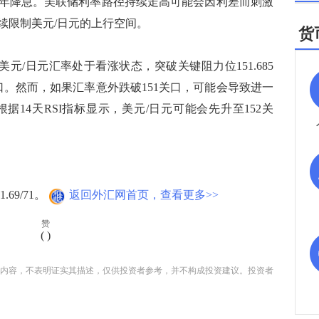
上半年降息。美联储利率路径持续走高可能会因利差而刺激
续限制美元/日元的上行空间。
货
示，美元/日元汇率处于看涨状态，突破关键阻力位151.685
口。然而，如果汇率意外跌破151关口，可能会导致进一
。根据14天RSI指标显示，美元/日元可能会先升至152关
69/71。
返回外汇网首页，查看更多>>
赞
(
)
内容，不表明证实其描述，仅供投资者参考，并不构成投资建议。投资者