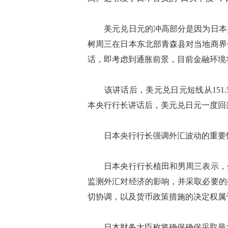
美元兑日元的冲高部分是因为日本央
树周三在日本东北部青森县对当地商界
话，即考虑到通胀前景，目前金融环境
该讲话后，美元兑日元短线从151.5
本央行行长讲话后，美元兑日元一度回落至
日本央行行长强调外汇波动的重要
日本央行行长植田和男周三表示，外
监测外汇对经济的影响，并采取必要的
切协调，以及货币政策措施的决定权属
日本财务大臣称将确保确保采取最