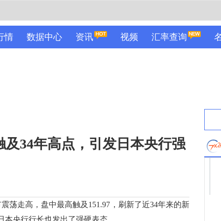
行情
数据中心
资讯
视频
汇率查询
触及34年高点，引发日本央行强
震荡走高，盘中最高触及151.97，刷新了近34年来的新
，日本央行行长也发出了强硬表态。