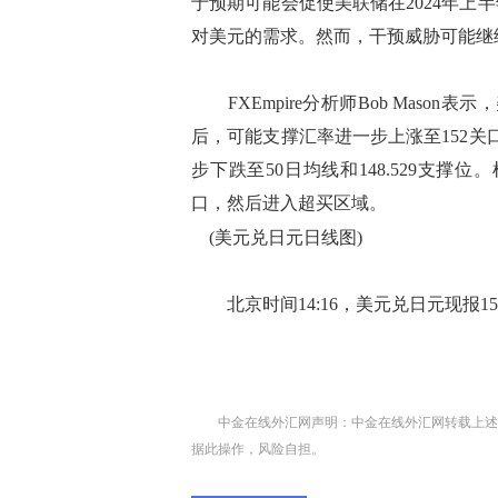
于预期可能会促使美联储在2024年
对美元的需求。然而，干预威胁可能继
FXEmpire分析师Bob Mason表
后，可能支撑汇率进一步上涨至152关
步下跌至50日均线和148.529支撑位
口，然后进入超买区域。
(美元兑日元日线图)
北京时间14:16，美元兑日元现报151.
中金在线外汇网声明：中金在线外汇网转载上述
据此操作，风险自担。