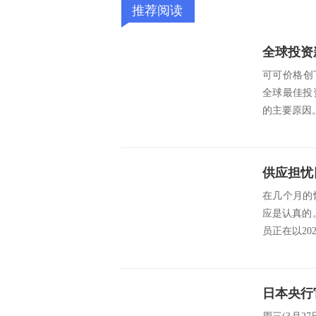
推荐阅读
可可价格创
全球最佳投
的主要原因
供应担忧
在几个月的
应是认真的。
员正在以20