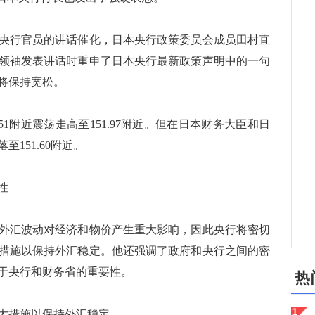
行官员的讲话催化，日本央行政策委员会成员田村直
领袖发表讲话时重申了日本央行最新政策声明中的一句
将保持宽松。
1附近震荡走高至151.97附近。但在日本财务大臣和日
151.60附近。
性
汇波动对经济和物价产生重大影响，因此央行将密切
措施以保持外汇稳定。他还强调了政府和央行之间的密
于央行和财务省的重要性。
热
大措施以保持外汇稳定