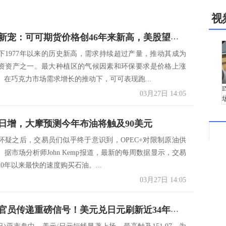
视
全球投资新宠：可可期货价格创46年来新高，美股望尘莫及
下1977年以来的历史新高，需求持续超过产量，推动其成为
资资产之一。最大种植区的气候因素和环保要求是价格上涨
。在巧克力市场需求增长的推动下，可可表现跑...
03月27日 14:05
日增，大摩预测今年布油将触及90美元
怀疑之后，交易员们似乎终于意识到，OPEC+对限制原油供
据市场分析师John Kemp报道，最新的每周数据显示，交易
20年以来最快的速度购买石油。...
03月27日 14:05
日本央行官员传递重磅信号！美元兑日元刷新近34年高点，汇市干预或再度来袭？