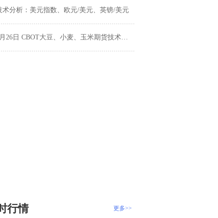
技术分析：美元指数、欧元/美元、英镑/美元
3月26日 CBOT大豆、小麦、玉米期货技术分析
时行情
更多>>