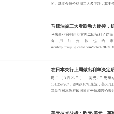
的。基本金属价格周二大多下跌，其中伦敦
马棕油被三大看跌动力硬控，
马来西亚棕榈油期货周二因获利了结而
食用油走软也给
src=http://caiji.3g.cnfol.com/colect/202403/
周二（3月26日），美元/日元
151.259/267，跌幅0.10%.最近
其是在日本政府试图通过干预和言论来影响