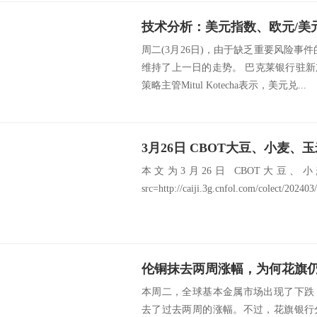
技术分析：美元指数、欧元/美
周二(3月26日)，由于缺乏重要风险事
维持了上一日的走势。 巴克莱银行驻
策略主管Mitul Kotecha表示，美元兑...
3月26日 CBOT大豆、小麦、
本文为3月26日 CBOT大豆
src=http://caiji.3g.cnfol.com/colect/20240
伦铜抹去两周涨幅，为何花旗
本周二，全球基本金属市场出现了下跌
去了过去两周的涨幅。不过，花旗银行