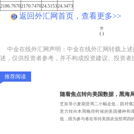
2186.7670
2170.7470
24.5153
24.3473
返回外汇网首页，查看更多>>
赞
(
)
中金在线外汇网声明：中金在线外汇网转载上述
述，仅供投资者参考，并不构成投资建议。投资者
推荐阅读
随着焦点转向美国数据，黑海
芝加哥小麦期货周二小幅走低，因对俄
意力转向本周晚些时候的美国播种和
低，因为参与者在等待美国农业部周四的