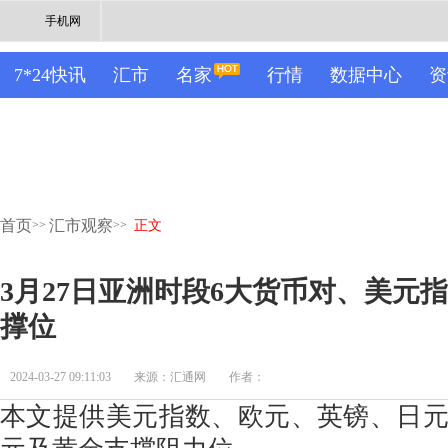
手机网
7*24快讯
汇市
名家
行情
数据中心
资
首页
汇市观察
>>
>>
正文
3月27日亚洲时段6大货币对、美元
撑位
2024-03-27 09:11:03
来源：汇通网
作者：
本文提供美元指数、欧元、英镑、日