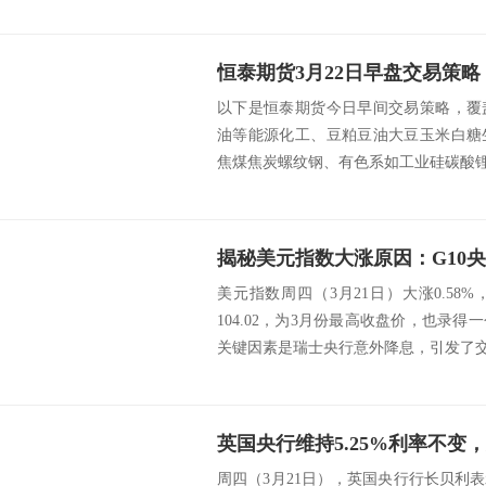
恒泰期货3月22日早盘交易策略
以下是恒泰期货今日早间交易策略，覆
油等能源化工、豆粕豆油大豆玉米白糖
焦煤焦炭螺纹钢、有色系如工业硅碳酸锂等 src
美元指数周四（3月21日）大涨0.5
104.02，为3月份最高收盘价，也录
关键因素是瑞士央行意外降息，引发了交易
英国央行维持5.25%利率不变
周四（3月21日），英国央行行长贝利