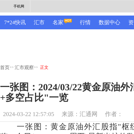
手机网
7*24快讯
汇市
名家
行情
数据中心
资
首页
汇市观察
>>
>>
正文
一张图：2024/03/22黄金原油
+多空占比"一览
2024-03-22 12:57:05
来源：汇通网
作者：
一张图：黄金原油外汇股指"枢纽