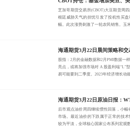
芝加哥期货交易所(CBOT)大豆期货
根廷威胁天气的担忧引发了投机性买盘
幅。此次涨势刺激了一轮农民销售。玉米和
海通期货3月22日晨间策略和交
股指：2月的金融数据和2月PMI数据
亮点，或将加强市场对 A 股盈利端“L
易可能要到二季度。2023年经济增长动能较
后市观点油价周四继续惯性回落，小幅
市场。最近油价的下跌属于正常的技术
较为平淡，全球核心国家公布系列宏观数据