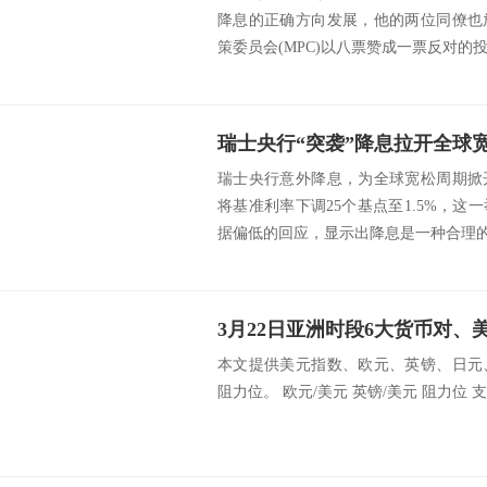
降息的正确方向发展，他的两位同僚也
策委员会(MPC)以八票赞成一票反对的投
瑞士央行意外降息，为全球宽松周期掀
将基准利率下调25个基点至1.5%，
据偏低的回应，显示出降息是一种合理的选择。
本文提供美元指数、欧元、英镑、日元
阻力位。 欧元/美元 英镑/美元 阻力位 支撑