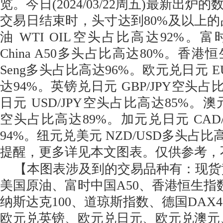
览。今日(2024/03/22周五)最新出
交易日结束时，头寸达到80%及以上的
油 WTI OIL空头占比高达92%。富时
China A50多头占比高达80%。香港恒生
Seng多头占比高达96%。欧元兑日元 E
达94%。英镑兑日元 GBP/JPY空头占
日元 USD/JPY空头占比高达85%。澳元
空头占比高达89%。加元兑日元 CAD
94%。纽元兑美元 NZD/USD多头占比
提醒，更多详见本文图表。仅供参考，
【本图表涉及到的交易品种有：现货
美国原油、富时中国A50、香港恒生指数
纳斯达克100、道琼斯指数、德国DAX
欧元兑英镑、欧元兑日元、欧元兑澳元