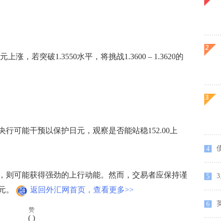
突破1.3550水平，将挑战1.3600 – 1.3620的
央行可能干预以保护日元，观察是否能站稳152.00上
4
方，则可能获得强劲的上行动能。然而，交易者应保持谨
5
元。
返回外汇网首页，查看更多>>
6
赞
(
)