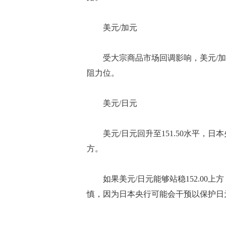
美元/加元
受大宗商品市场回调影响，美元/加元上涨，若
阻力位。
美元/日元
美元/日元回升至151.50水平，日本
方。
如果美元/日元能够站稳152.00上
慎，因为日本央行可能会干预以保护日