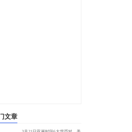
门文章
3月21日亚洲时段6大货币对、美