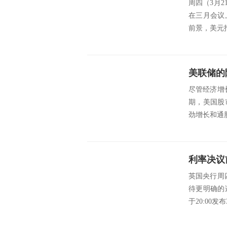
周四（3月
在三月会议
前景，美元指
美联储的
尽管经济增
期，美国股
劲增长和通
英国央行周
待更明确的
于20:00