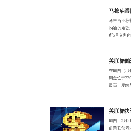
马来西亚棕
物油的走强
所6月交割的基
在周四（3
期金位于22
最高一度触及2
美联储决
周四（3月
前美联储表