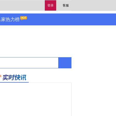
登录
客服
名家热力榜