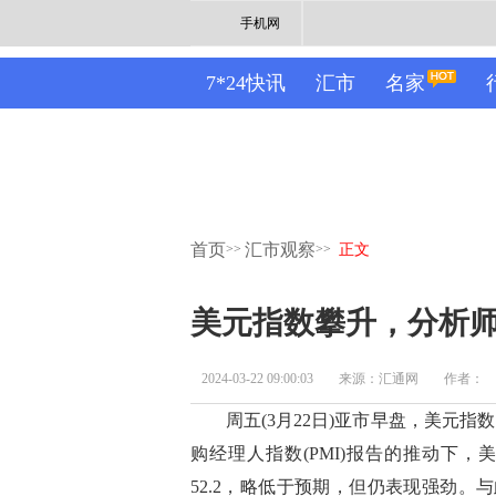
手机网
7*24快讯
汇市
名家
首页
汇市观察
>>
>>
正文
美元指数攀升，分析
2024-03-22 09:00:03
来源：汇通网
作者：
周五(3月22日)亚市早盘，美元指
购经理人指数(PMI)报告的推动下，美元
52.2，略低于预期，但仍表现强劲。