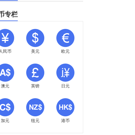
币专栏
人民币
美元
欧元
澳元
英镑
日元
加元
纽元
港币