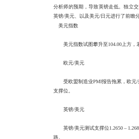
分析师的预期，导致英镑走低。独立交易员和
英镑/美元、以及美元/日元进行了前瞻
美元指数
美元指数试图攀升至104.00上方，若成功
欧元/美元
受欧盟制造业PMI报告拖累，欧元/美元回调
支撑位。
英镑/美元
英镑/美元测试支撑位1.2650 – 1.26
路。