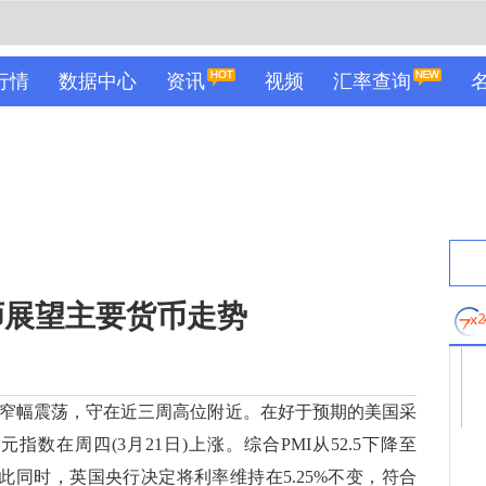
行情
数据中心
资讯
视频
汇率查询
师展望主要货币走势
数窄幅震荡，守在近三周高位附近。在好于预期的美国采
指数在周四(3月21日)上涨。综合PMI从52.5下降至
与此同时，英国央行决定将利率维持在5.25%不变，符合