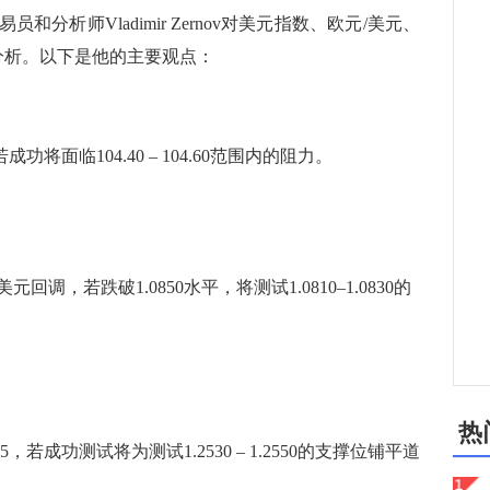
分析师Vladimir Zernov对美元指数、欧元/美元、
分析。以下是他的主要观点：
将面临104.40 – 104.60范围内的阻力。
，若跌破1.0850水平，将测试1.0810–1.0830的
热
85，若成功测试将为测试1.2530 – 1.2550的支撑位铺平道