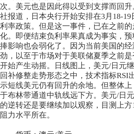
次。美元也是因此得以受到支撑而回升
社报道，日本央行开始安排在3月18-1
利率政策。但是这一事件，已在之前的
化。即便结束负利率果真成为事实，预
捧影响也会弱化了。因为当前美国的经
劲，以至于市场对于美联储夏季之前是
开始产生动摇。日线图上，美元/日元
回补修整走势形态之中，技术指标RSI
示短线美元仍有回升的余地。但整体上
于布林带通道中轨线远下方。美元/日
的逆转还是要继续加以观察，目测上方14
阻力水平所在。