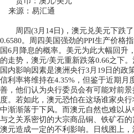
货币：澳元/美元
来源：易汇通
周四(3月14日)，澳元兑美元下跌了0
0.6580。周四美国强劲的PPI生产价
国6月降息的概率。美元为此大幅回升
的走势，澳元/美元重新跌落0.66之下
国内影响因素是澳洲央行3月19日的政
信利率将维持在4.35%，但鉴于近期
善，他们认为央行委员会有可能对前景
度。若如此，澳元恐怕在这场谁家央行
中渐渐落于下风。而澳元自然也难以从
与之关系密切的大宗商品铜、铁矿石的
澳元造成一定的不利影响。日线图上，