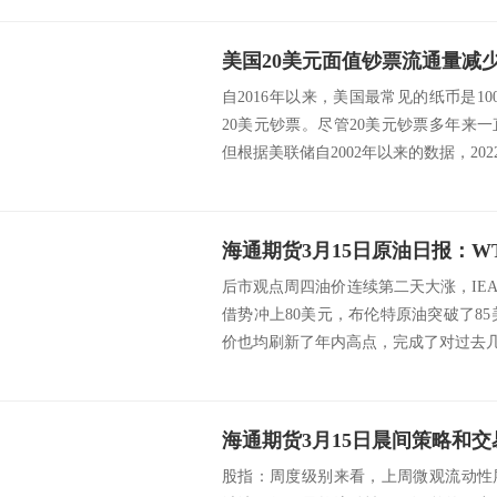
美国20美元面值钞票流通量减少
自2016年以来，美国最常见的纸币是1
20美元钞票。尽管20美元钞票多年来
但根据美联储自2002年以来的数据，2022.
后市观点周四油价连续第二天大涨，IE
借势冲上80美元，布伦特原油突破了8
价也均刷新了年内高点，完成了对过去几周
海通期货3月15日晨间策略和交
股指：周度级别来看，上周微观流动性