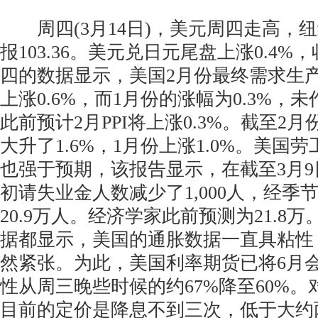
周四(3月14日)，美元周四走高，纽约
报103.36。美元兑日元尾盘上涨0.4%，收
四的数据显示，美国2月份最终需求生产者
上涨0.6%，而1月份的涨幅为0.3%，
此前预计2月PPI将上涨0.3%。截至2月份
大升了1.6%，1月份上涨1.0%。美国
也强于预期，该报告显示，在截至3月
初请失业金人数减少了1,000人，经季
20.9万人。经济学家此前预测为21.8
据都显示，美国的通胀数据一直具粘性
然紧张。为此，美国利率期货已将6月
性从周三晚些时候的约67%降至60%。对
目前的定价是降息不到三次，低于大约