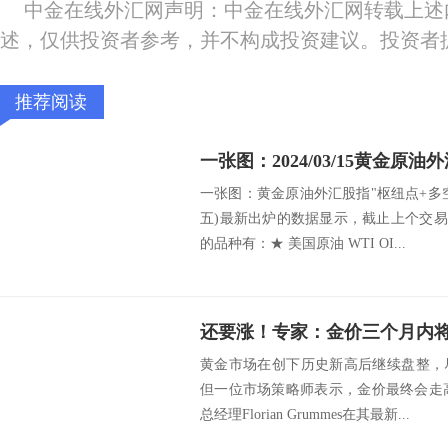
中金在线外汇网声明：中金在线外汇网转载上述
述，仅供投资者参考，并不构成投资建议。投资者
推荐阅读
一张图：黄金原油外汇股指"枢纽点+多空占比
五)最新出炉的数据显示，截止上个交易
的品种有：★ 美国原油 WTI OI...
还要涨！专家：金价三个月内将触
黄金市场在创下历史新高后继续盘整，
但一位市场策略师表示，金价最终会走高。M
总经理Florian Grummes在其最新...