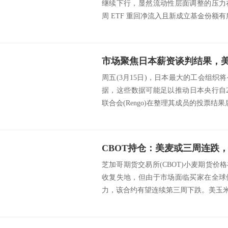
继续下行，显然流动性层面调整的压力
周 ETF 重回净流入且新成立基金份额有
市场聚焦日本薪资谈判结果，
周五(3月15日)，日本最大的工会组
据，这些数据可能足以推动日本央行自2
联合会(Rengo)在整理其成员的投票结果后
CBOT持仓：美麦或三周连跌
芝加哥期货交易所(CBOT)小麦期货
收复失地，但由于市场面临买家在全球
力，该合约有望连续第三周下跌。美玉米坚