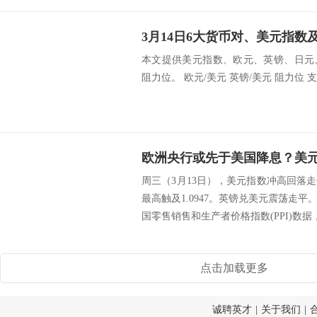
3月14日6大货币对、美元指数
本文提供美元指数、欧元、英镑、日元
阻力位。 欧元/美元 英镑/美元 阻力位 支撑
周三（3月13日），美元指数冲高回落
最高触及1.0947。英镑兑美元震荡走
国零售销售和生产者价格指数(PPI)数据，以
点击加载更多
诚聘英才
|
关于我们
|