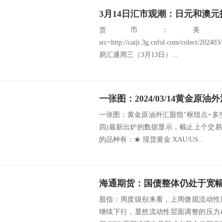
3月14日汇市观潮：日元和澳
货币：美
src=http://caiji.3g.cnfol.com/colect/2
易汇通周三（3月13日）...
一张图：黄金原油外汇股指"枢纽点+多空占比
四)最新出炉的数据显示，截止上个交易
的品种有：★ 现货黄金 XAU/US...
海通期货：国债整体仍处于宽
股指：周度级别来看，上周微观流动性
继续下行，显然流动性层面调整的压力