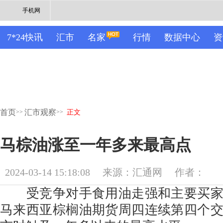
手机网
7*24快讯
汇市
名家
行情
数据中心
资
首页
汇市观察
>>
>>
正文
马棕油涨至一年多来最高点
2024-03-14 15:18:08
来源：汇通网
作者：
受竞争对手食用油走强和主要买家
马来西亚棕榈油期货周四连续第四个