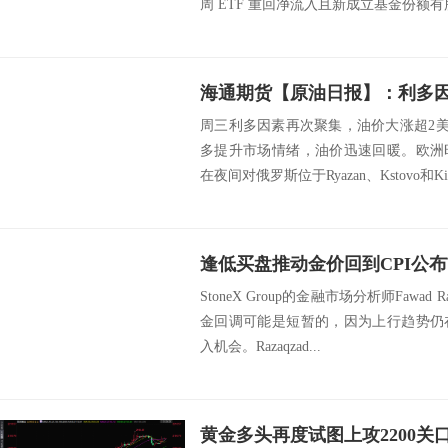
周 ETF 重回净流入且新成立基金份额有
周三利多因素再次聚集，油价大涨超2美
多提升市场情绪，油价迅速回暖。欧洲
在夜间对俄罗斯位于Ryazan、Kstovo和Kir.
逢低买盘推动金价回到CPI公
StoneX Group的金融市场分析师Fawad 
金回调可能是短暂的，因为上行趋势仍
入机会。Razaqzad...
黄金多头再度试图上攻2200