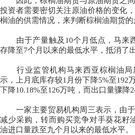
因此，棕榈油期货与原油期货之间
投资者需要密切关注原油价格的变化
榈油的供需情况，来判断棕榈油期货的
由于产量触及10个月低点，马来西
存降至7个月以来的最低水平，抵消了
行业监管机构马来西亚棕榈油局
示，上月底库存较1月份下降5%至192
下降10.18%至126万吨，而出口量骤降24
一家主要贸易机构周三表示，由于
减少采购，转而购买竞争对手葵花籽
油进口量跌至九个月以来的最低水平。