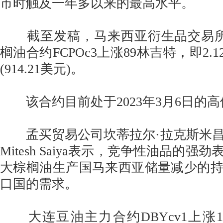
市时触及一年多以来的最高水平。
截至发稿，马来西亚衍生品交易所
榈油合约FCPOc3上涨89林吉特，即2.1
(914.21美元)。
该合约目前处于2023年3月6日的高
孟买贸易公司坎蒂拉尔·拉克斯米昌
Mitesh Saiya表示，竞争性油品的
大棕榈油生产国马来西亚储量减少的
口国的需求。
大连豆油主力合约DBYcv1上涨1