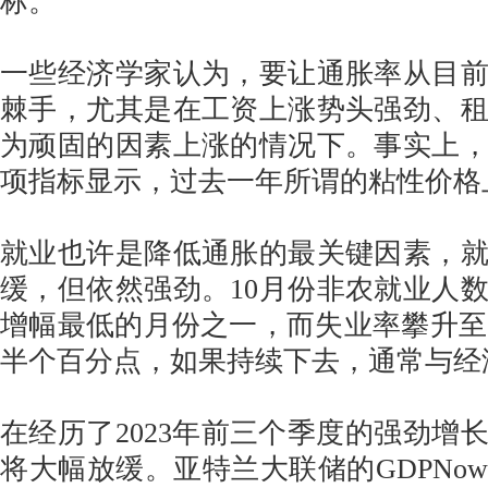
标。
一些经济学家认为，要让通胀率从目
棘手，尤其是在工资上涨势头强劲、
为顽固的因素上涨的情况下。事实上
项指标显示，过去一年所谓的粘性价格上
就业也许是降低通胀的最关键因素，
缓，但依然强劲。10月份非农就业人数
增幅最低的月份之一，而失业率攀升至3
半个百分点，如果持续下去，通常与经
在经历了2023年前三个季度的强劲增
将大幅放缓。亚特兰大联储的GDPNo