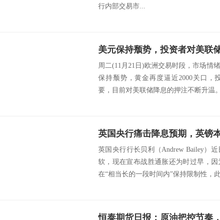
行内部交易市...
美元保持颓势，投资者对美联
周二(11月21日)欧洲交易时段，市场
保持颓势，黄金再度逼近2000关口
要，目前对美联储降息的押注不断升温。美
英国央行痛击降息预期，英镑
英国央行行长贝利（Andrew Baile
软，现在宣布战胜通胀还为时过早，因
在“相当长的一段时间内”保持限制性，此番