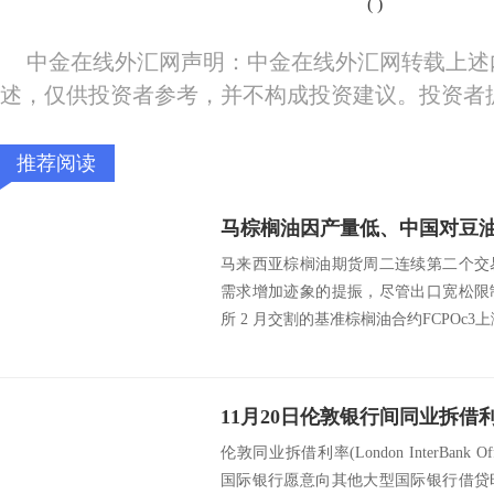
(
)
中金在线外汇网声明：中金在线外汇网转载上述
述，仅供投资者参考，并不构成投资建议。投资者
推荐阅读
马棕榈油因产量低、中国对豆
马来西亚棕榈油期货周二连续第二个交
需求增加迹象的提振，尽管出口宽松限
所 2 月交割的基准棕榈油合约FCPOc3上涨 1
伦敦同业拆借利率(London InterBank Of
国际银行愿意向其他大型国际银行借贷