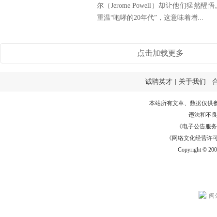
尔（Jerome Powell）却让他们猛
重温“咆哮的20年代”，这意味着增...
点击加载更多
诚聘英才
|
关于我们
|
本站所有文章、数据仅供
违法和不
《电子公告服务许可证
《网络文化经营许可证》
Copyright © 20
闽公