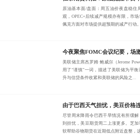
原油基本面/盘面：周五油价夜盘稳住
观，OPEC+后续减产规模亦有限，市
佩克方面对市场提供超预期的减产行动。投
美联储主席杰罗姆·鲍威尔（Jerome P
用了“谨慎”一词，描述了美联储为平
升与信贷条件收紧和美联储的风险之...
由于巴西天气担忧，美豆价格
尽管周末降雨令巴西干旱情况有所缓解
到担忧，美豆期货周二上涨更多。芝加
软帮助谷物期货在近期低点附近盘整，这与