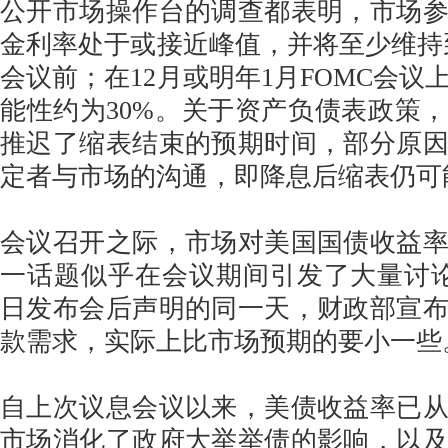
公开市场操作台的调查都表明，市场
金利率处于或接近峰值，并将至少维持到2
会议前；在12月或明年1月FOMC会议
能性约为30%。关于资产负债表政策
推迟了缩表结束的预期时间，部分原
定者与市场的沟通，即降息后缩表仍可
会议召开之际，市场对美国国债收益
一话题似乎在会议期间引发了大量讨论
日发布会后声明的同一天，财政部宣
款需求，实际上比市场预期的要小一些
自上次议息会议以来，美债收益率已从
市场消化了政府大举举债的影响，以