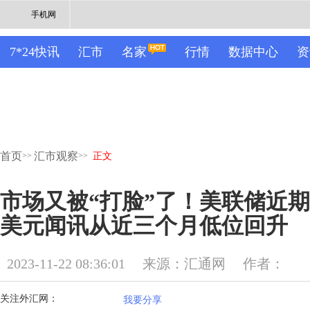
手机网
7*24快讯
汇市
名家
行情
数据中心
资
首页
汇市观察
>>
>>
正文
市场又被“打脸”了！美联储近
美元闻讯从近三个月低位回升
2023-11-22 08:36:01
来源：汇通网
作者：
关注外汇网：
我要分享