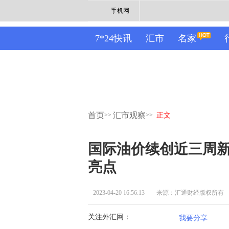
手机网
7*24快讯
汇市
名家
首页
汇市观察
>>
>>
正文
国际油价续创近三周
亮点
2023-04-20 16:56:13
来源：汇通财经版权所有
关注外汇网：
我要分享