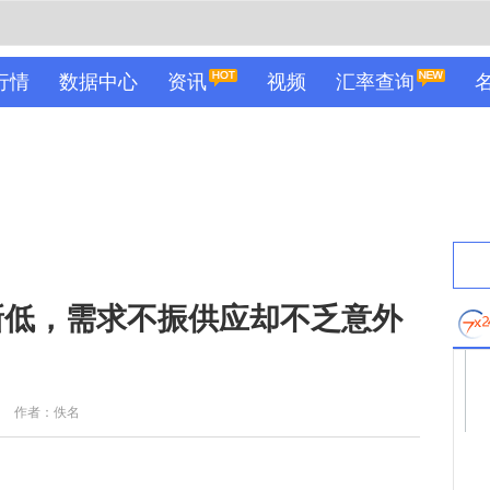
行情
数据中心
资讯
视频
汇率查询
新低，需求不振供应却不乏意外
作者：佚名