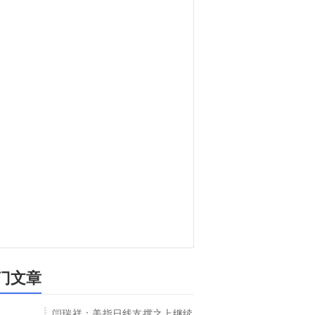
门文章
闫瑞祥：美指日线支撑之上继续