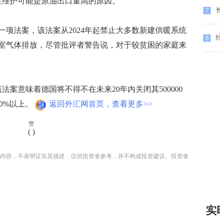
性维护可能是原油出口量高的原因。
长
7
法案，该法案从2024年起禁止大多数新建供暖系统
8
室气体排放，尽管批评者警告说，对于较贫困的家庭来
案意味着德国将不得不在未来20年内关闭其500000
90%以上。
返回外汇网首页，查看更多>>
赞
(
)
内容，不表明证实其描述，仅供投资者参考，并不构成投资建议。投资者
实