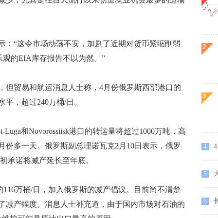
中表示：“这令市场动荡不安，加剧了近期对货币紧缩削弱
观的EIA库存报告不以为然。”
但贸易和航运消息人士称，4月份俄罗斯西部港口的
水平，超过240万桶/日。
ga和Novorossiisk港口的转运量将超过1000万吨，高
4月份多一天。俄罗斯副总理诺瓦克2月10日表示，俄罗
4
4
4月初承诺将减产延长至年底。
5
116万桶/日，加入俄罗斯的减产倡议。目前尚不清楚
长
6
了减产幅度。消息人士补充道，由于国内市场对石油的