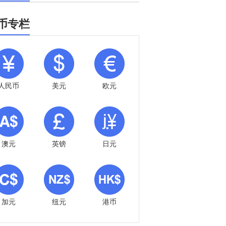
币专栏
人民币
美元
欧元
澳元
英镑
日元
加元
纽元
港币