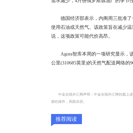
需求减少，4月份俄罗斯炼油厂的季节
德国经济部表示，内阁周三批准了一项
使用石油或天然气。该政策旨在减少温
说，这项政策可能代价高昂。
Agora智库本周的一项研究显示，该法
公里(310685英里)的天然气配送网络的
中金在线外汇网声明：中金在线外汇网转载上述
据此操作，风险自担。
推荐阅读