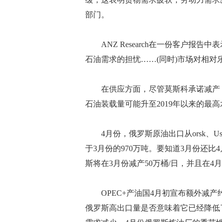
部门。
ANZ Research在一份客户报告
石油需求的担忧……(同时)市场对相对乐
在供应方面，尽管莫斯科承诺减产，
石油装载量可能升至2019年以来的最高
4月份，俄罗斯原油出口从orsk、Ust-Lu
于3月份的970万吨。要知道3月份还比
斯将在3月份减产50万桶/日，并且在
OPEC+产油国4月初宣布额外减产约
俄罗斯高出口量是否意味着它已经降低