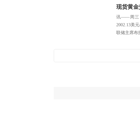
讯——周三
2002.1
联储主席布拉