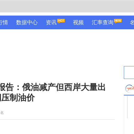
行情
数据中心
资讯
视频
汇率查询
油报告：俄油减产但西岸大量出
期压制油价
佚名