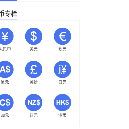
币专栏
人民币
美元
欧元
澳元
英镑
日元
加元
纽元
港币