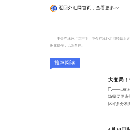
返回外汇网首页，查看更多>>
中金在线外汇网声明：中金在线外汇网转载上述
据此操作，风险自担。
推荐阅读
讯——Euriz
场需要更密
比许多分析