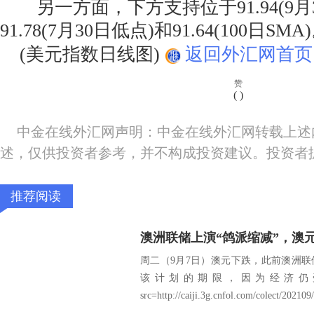
另一方面，下方支持位于91.94(9月
91.78(7月30日低点)和91.64(100日SMA
(美元指数日线图)
返回外汇网首页
赞
(
)
中金在线外汇网声明：中金在线外汇网转载上述
述，仅供投资者参考，并不构成投资建议。投资者
推荐阅读
澳洲联储上演“鸽派缩减”，澳
周二（9月7日）澳元下跌，此前澳洲
该计划的期限，因为经济仍
src=http://caiji.3g.cnfol.com/colect/202109/