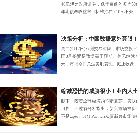
40亿澳元政府证券，低于目前的每周5
年期债券收益率目标维持在0.10％不
决...
周二(9月7日)亚洲交易时段，市场交
国8月份贸易数据高于预期。美元继续窄
元，市场今日关注美股表现。截止收盘，日经2
眼下，随着全球经济的不断复苏，美联
可挡，不过有分析指出，新兴市场投资
不是taper。FIM Partners负责新兴市场