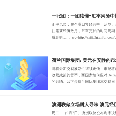
一张图：一图读懂“汇率风险中
汇率风险：在企业日常经营中，从签订
往需要经历数月，甚至更长的时间周期
成影响…… src=http://caiji.3g.cnfol.com/c.
随着外汇交易波动性继续走低，市场将
收紧政策的货币，而国家如何应对Del
的影响。以下是荷兰国际集团本交易日
析：美...
澳洲联储立场耐人寻味 澳元经
周二，（9月7日）澳洲联储公布利率