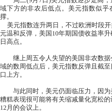
周二(9月7日)美元指数逐步走高，进一
域下方的非农后低点。美元指数似乎在9
撑。
美元指数连升两日，不过欧洲时段开
元温和反弹，美国10年期国债收益率升破
日高点。
继上周五令人失望的美国非农数据公布
域的数周低点后，美元指数反弹且截至目前
口上方。
与此同时，美元仍面临压力，因为
糟糕表现很可能将有关缩减量化宽松的
12月的会议上。