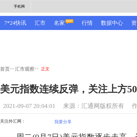
手机网
7*24快讯
汇市
名家
行情
数据中心
资
首页
汇市观察
>>
>>
正文
美元指数连续反弹，关注上方5
2021-09-07 20:04:01
来源：汇通网版权所有
关注外汇网：
我要分享