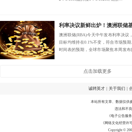
澳洲联储(RBA)今天中午发布利率决
目标均维持在0.1%不变，符合市场预
时间表的预期，全球市场聚焦本周发布
联储...
点击加载更多
诚聘英才
|
关于我们
|
本站所有文章、数据仅供
违法和不
《电子公告服务许可证
《网络文化经营许可证》
Copyright © 20