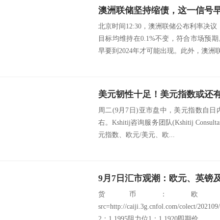
澳洲联储坚持缩债，这一信号
北京时间12:30，澳洲联储公布利率决
目标均维持在0.1%不变，符合市场预
早要到2024年才可能出现。此外，澳洲联
周二(9月7日)亚市盘中，美元指数自日内
右。Kshitij咨询服务团队(Kshitij Consu
元指数、欧元/美元、欧...
9月7日汇市观潮：欧元、英镑
货币：欧
src=http://caiji.3g.cnfol.com/colect/2
2：1.1995阻力位1：1.1920即期价...