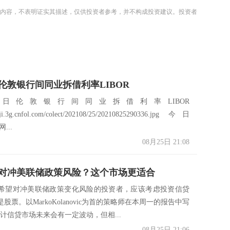
内容，不表明证实其描述，仅供投资者参考，并不构成投资建议。投资者
日伦敦银行间同业拆借利率LIBOR
24日伦敦银行间同业拆借利率LIBOR
caiji.3g.cnfol.com/colect/202108/25/20210825290336.jpg 今日
...
08月25日 21:08
对冲美联储政策风险？这个市场更适合
希望对冲美联储政策变化风险的投资者，应该考虑投资信贷
股票。以MarkoKolanovic为首的策略师在本周一的报告中写
计信贷市场未来会有一定波动，但相...
08月25日 21:06