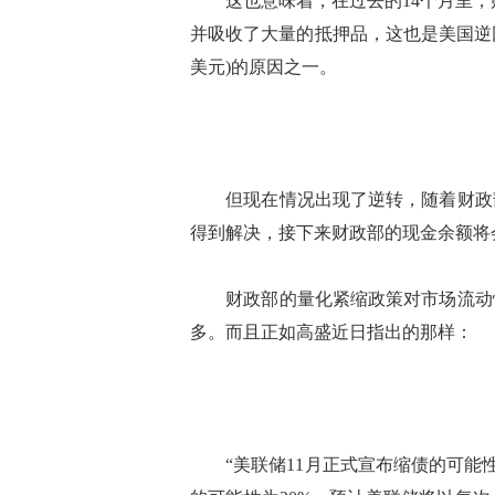
这也意味着，在过去的14个月里，财
并吸收了大量的抵押品，这也是美国逆回
美元)的原因之一。
但现在情况出现了逆转，随着财政部
得到解决，接下来财政部的现金余额将
财政部的量化紧缩政策对市场流动性
多。而且正如高盛近日指出的那样：
“美联储11月正式宣布缩债的可能性为4