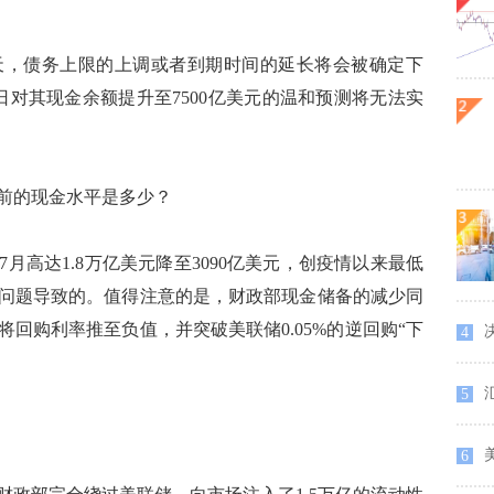
天，债务上限的上调或者到期时间的延长将会被确定下
日对其现金余额提升至7500亿美元的温和预测将无法实
前的现金水平是多少？
高达1.8万亿美元降至3090亿美元，创疫情以来最低
问题导致的。值得注意的是，财政部现金储备的减少同
回购利率推至负值，并突破美联储0.05%的逆回购“下
决
4
汇
5
美
6