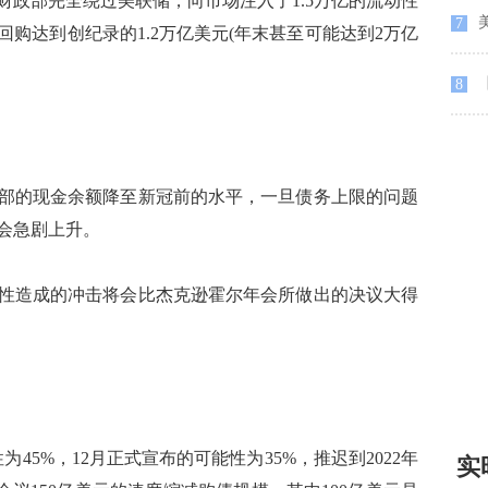
政部完全绕过美联储，向市场注入了1.5万亿的流动性
7
购达到创纪录的1.2万亿美元(年末甚至可能达到2万亿
【
8
的现金余额降至新冠前的水平，一旦债务上限的问题
会急剧上升。
造成的冲击将会比杰克逊霍尔年会所做出的决议大得
5%，12月正式宣布的可能性为35%，推迟到2022年
实