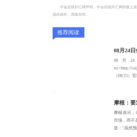
中金在线外汇网声明：中金在线外汇网转载上述
据此操作，风险自担。
推荐阅读
08月24
08月
src=http://
（08/25）官网
摩根：要
摩根表示，
市场，而不是
道：“虽然预