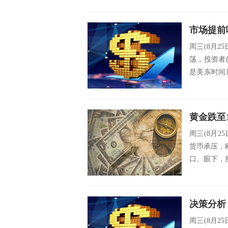
周三(8月
荡，投资者
是美东时间
方，...
周三(8月2
货币承压，欧
口。眼下，所
周三(8月