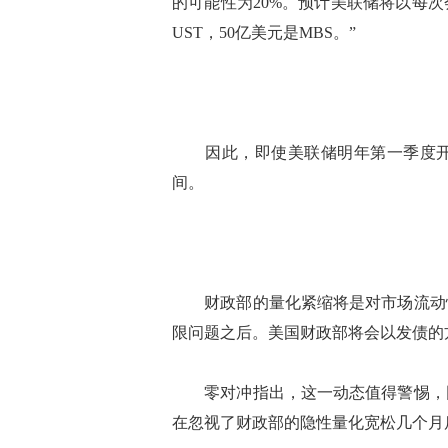
的可能性为20%。预计美联储将以每次
UST，50亿美元是MBS。”
因此，即使美联储明年第一季度开
间。
财政部的量化紧缩将是对市场流动性
限问题之后。美国财政部将会以发债的
零对冲指出，这一动态值得警惕，因
在忽视了财政部的隐性量化宽松几个月