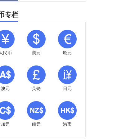
币专栏
人民币
美元
欧元
澳元
英镑
日元
加元
纽元
港币