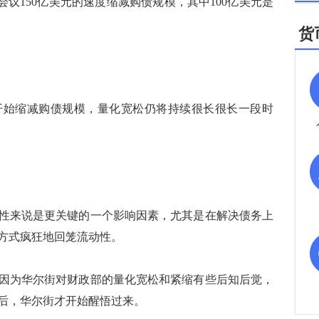
会议150亿美元的速度缩减购债规模，其中100亿美元是
货
始缩减购债规模，量化宽松仍将持续很长很长一段时
来说是更关键的一个影响因素，尤其是在解决债务上
方式疯狂地回笼流动性。
为华尔街对财政部的量化宽松和紧缩有些后知后觉，
后，华尔街才开始醒悟过来。